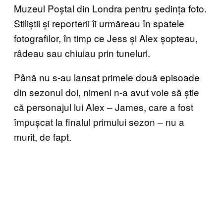
Muzeul Poștal din Londra pentru ședința foto.
Stiliștii și reporterii îi urmăreau în spatele
fotografilor, în timp ce Jess și Alex șopteau,
râdeau sau chiuiau prin tuneluri.
Până nu s-au lansat primele două episoade
din sezonul doi, nimeni n-a avut voie să știe
că personajul lui Alex – James, care a fost
împușcat la finalul primului sezon – nu a
murit, de fapt.