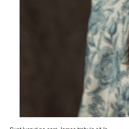
„Sunt lucruri pe care James trebuie să le