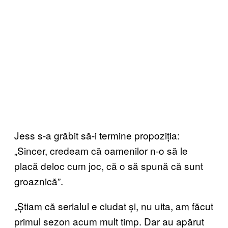
Jess s-a grăbit să-i termine propoziția:
„Sincer, credeam că oamenilor n-o să le
placă deloc cum joc, că o să spună că sunt
groaznică”.
„Știam că serialul e ciudat și, nu uita, am făcut
primul sezon acum mult timp. Dar au apărut