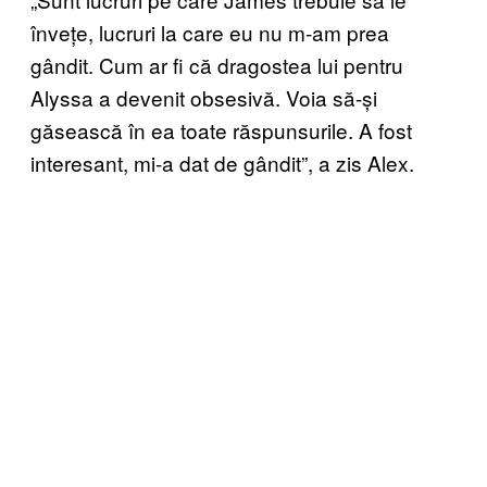
învețe, lucruri la care eu nu m-am prea
gândit. Cum ar fi că dragostea lui pentru
Alyssa a devenit obsesivă. Voia să-și
găsească în ea toate răspunsurile. A fost
interesant, mi-a dat de gândit”, a zis Alex.