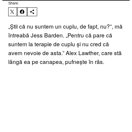
Share:
„Știi că nu suntem un cuplu, de fapt, nu?”, mă
întreabă Jess Barden. „Pentru că pare că
suntem la terapie de cuplu și nu cred că
avem nevoie de asta.” Alex Lawther, care stă
lângă ea pe canapea, pufnește în râs.