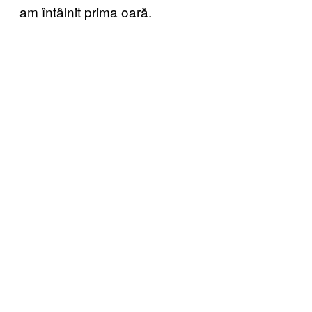
am întâlnit prima oară.