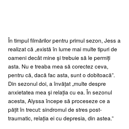
În timpul filmărilor pentru primul sezon, Jess a
realizat că „există în lume mai multe tipuri de
oameni decât mine și trebuie să le permiți
asta. Nu e treaba mea să corectez ceva,
pentru că, dacă fac asta, sunt o dobitoacă”.
Din sezonul doi, a învățat „multe despre
anxietatea mea și relația cu ea. În sezonul
acesta, Alyssa începe să proceseze ce a
pățit în trecut: sindromul de stres post-
traumatic, relația ei cu depresia, din astea.”