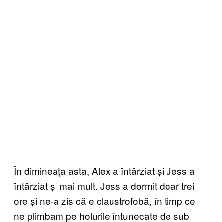
În dimineața asta, Alex a întârziat și Jess a
întârziat și mai mult. Jess a dormit doar trei
ore și ne-a zis că e claustrofobă, în timp ce
ne plimbam pe holurile întunecate de sub