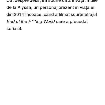
de la Alyssa, un personaj prezent în viața ei
din 2014 încoace, când a filmat scurtmetrajul
care a precedat
End of the F***ing World
serialul.