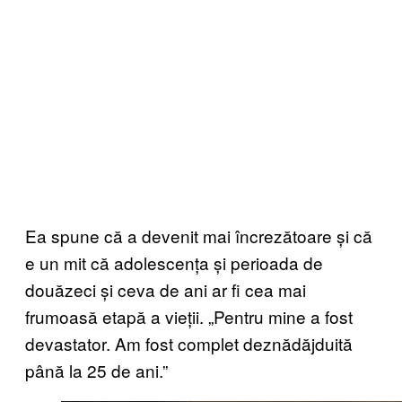
Ea spune că a devenit mai încrezătoare și că
e un mit că adolescența și perioada de
douăzeci și ceva de ani ar fi cea mai
frumoasă etapă a vieții. „Pentru mine a fost
devastator. Am fost complet deznădăjduită
până la 25 de ani.”