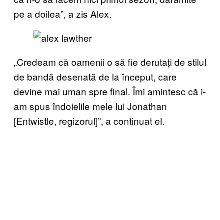
pe a doilea”, a zis Alex.
„Credeam că oamenii o să fie derutați de stilul
de bandă desenată de la început, care
devine mai uman spre final. Îmi amintesc că i-
am spus îndoielile mele lui Jonathan
[Entwistle, regizorul]”, a continuat el.