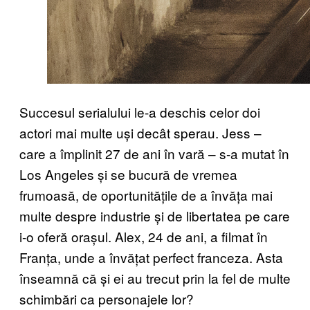
Succesul serialului le-a deschis celor doi
actori mai multe uși decât sperau. Jess –
care a împlinit 27 de ani în vară – s-a mutat în
Los Angeles și se bucură de vremea
frumoasă, de oportunitățile de a învăța mai
multe despre industrie și de libertatea pe care
i-o oferă orașul. Alex, 24 de ani, a filmat în
Franța, unde a învățat perfect franceza. Asta
înseamnă că și ei au trecut prin la fel de multe
schimbări ca personajele lor?