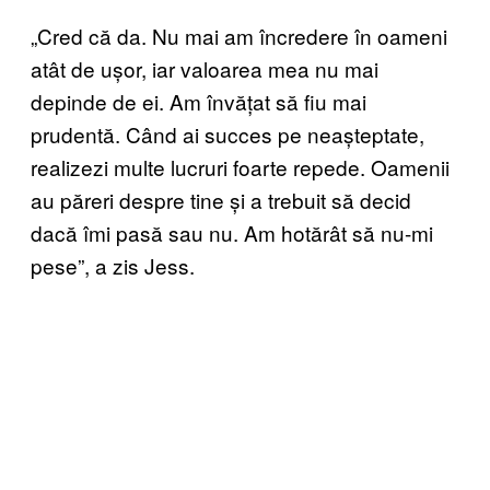
„Cred că da. Nu mai am încredere în oameni
atât de ușor, iar valoarea mea nu mai
depinde de ei. Am învățat să fiu mai
prudentă. Când ai succes pe neașteptate,
realizezi multe lucruri foarte repede. Oamenii
au păreri despre tine și a trebuit să decid
dacă îmi pasă sau nu. Am hotărât să nu-mi
pese”, a zis Jess.