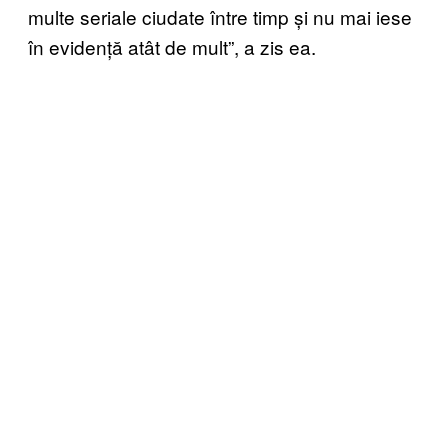
multe seriale ciudate între timp și nu mai iese
în evidență atât de mult”, a zis ea.