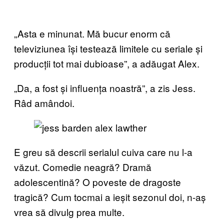
„Asta e minunat. Mă bucur enorm că
televiziunea își testează limitele cu seriale și
producții tot mai dubioase”, a adăugat Alex.
„Da, a fost și influența noastră”, a zis Jess.
Râd amândoi.
E greu să descrii serialul cuiva care nu l-a
văzut. Comedie neagră? Dramă
adolescentină? O poveste de dragoste
tragică? Cum tocmai a ieșit sezonul doi, n-aș
vrea să divulg prea multe.