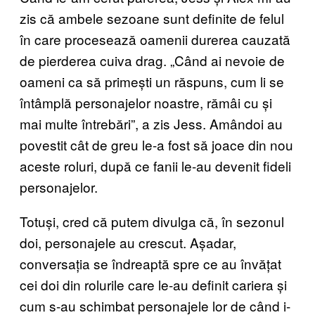
zis că ambele sezoane sunt definite de felul
în care procesează oamenii durerea cauzată
de pierderea cuiva drag. „Când ai nevoie de
oameni ca să primești un răspuns, cum li se
întâmplă personajelor noastre, rămâi cu și
mai multe întrebări”, a zis Jess. Amândoi au
povestit cât de greu le-a fost să joace din nou
aceste roluri, după ce fanii le-au devenit fideli
personajelor.
Totuși, cred că putem divulga că, în sezonul
doi, personajele au crescut. Așadar,
conversația se îndreaptă spre ce au învățat
cei doi din rolurile care le-au definit cariera și
cum s-au schimbat personajele lor de când i-