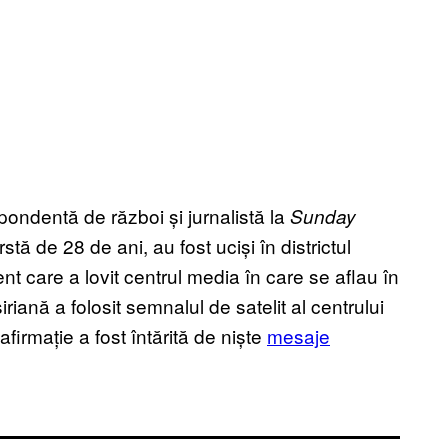
pondentă de război și jurnalistă la
Sunday
tă de 28 de ani, au fost uciși în districtul
are a lovit centrul media în care se aflau în
iriană a folosit semnalul de satelit al centrului
firmație a fost întărită de niște
mesaje