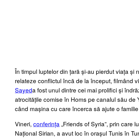
În timpul luptelor din țară și-au pierdut viața și 
relateze conflictul încă de la început, filmând v
Sayed
a fost unul dintre cei mai prolifici și îndr
atrocitățile comise în Homs pe canalul său de
când mașina cu care încerca să ajute o familie
Vineri,
conferința
„Friends of Syria”, prin care l
Național Sirian, a avut loc în orașul Tunis în Tu