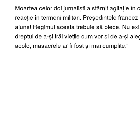
Moartea celor doi jurnaliști a stârnit agitație în
reacție în termeni militari. Președintele france
ajuns! Regimul acesta trebuie să plece. Nu exis
dreptul de a-și trăi viețile cum vor și de a-și ale
acolo, masacrele ar fi fost și mai cumplite.”