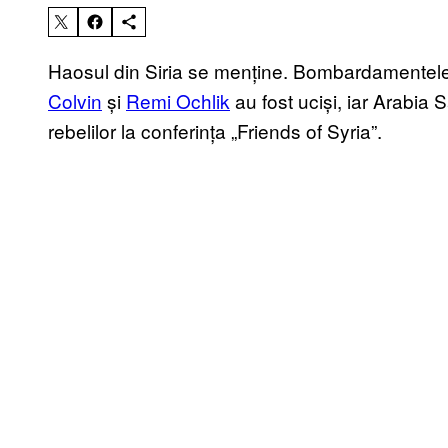
Haosul din Siria se menține. Bombardamentele c
Colvin
și
Remi Ochlik
au fost uciși, iar Arabia
rebelilor la conferința „Friends of Syria”.