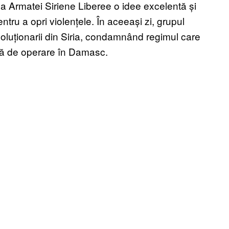
ea Armatei Siriene Liberee o idee excelentă și
tru a opri violențele. În aceeași zi, grupul
oluționarii din Siria, condamnând regimul care
ază de operare în Damasc.