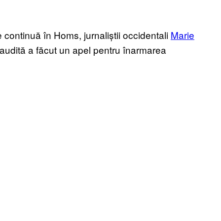
ontinuă în Homs, jurnaliștii occidentali
Marie
 Saudită a făcut un apel pentru înarmarea