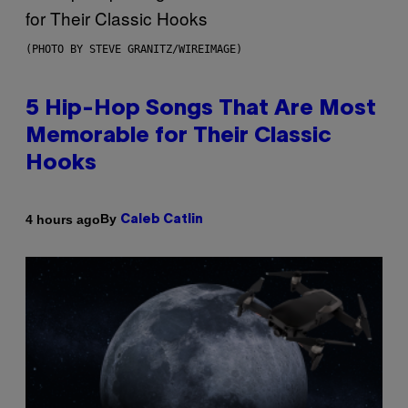
(PHOTO BY STEVE GRANITZ/WIREIMAGE)
5 Hip-Hop Songs That Are Most
Memorable for Their Classic
Hooks
By
4 hours ago
Caleb Catlin