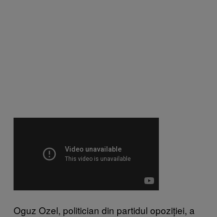
Oguz Ozel, politician din partidul opoziției, a