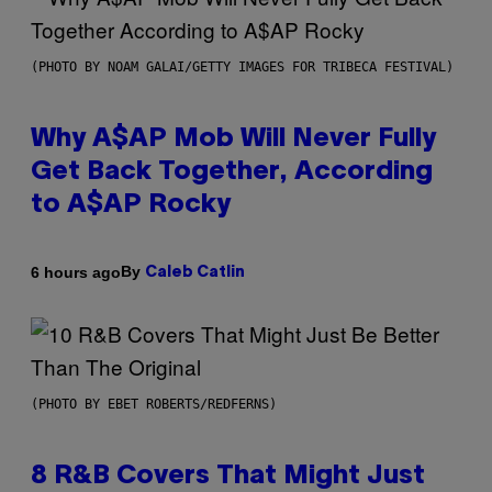
(PHOTO BY NOAM GALAI/GETTY IMAGES FOR TRIBECA FESTIVAL)
Why A$AP Mob Will Never Fully
Get Back Together, According
to A$AP Rocky
By
6 hours ago
Caleb Catlin
(PHOTO BY EBET ROBERTS/REDFERNS)
8 R&B Covers That Might Just