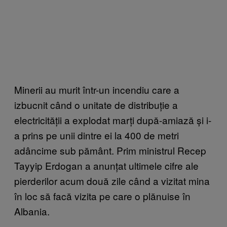
Minerii au murit într-un incendiu care a
izbucnit când o unitate de distribuție a
electricității a explodat marți după-amiază și i-
a prins pe unii dintre ei la 400 de metri
adâncime sub pământ. Prim ministrul Recep
Tayyip Erdogan a anunțat ultimele cifre ale
pierderilor acum două zile când a vizitat mina
în loc să facă vizita pe care o plănuise în
Albania.