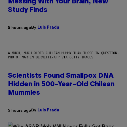
Messing With Your Brain, New
Study Finds
By
5 hours ago
Luis Prada
A MUCH, MUCH OLDER CHILEAN MUMMY THAN THOSE IN QUESTION.
PHOTO: MARTIN BERNETTI/AFP VIA GETTY IMAGES
Scientists Found Smallpox DNA
Hidden in 500-Year-Old Chilean
Mummies
By
5 hours ago
Luis Prada