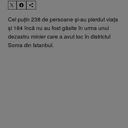
Cel puțin 238 de persoane și-au pierdut viața
și 184 încă nu au fost găsite în urma unui
dezastru minier care a avut loc în districtul
Soma din Istanbul.