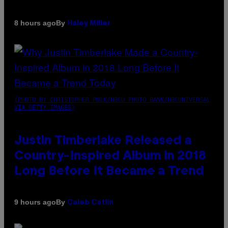
By
8 hours ago
Haley Miller
(PHOTO BY CHRISTOPHER POLK/NBCU PHOTO BANK/NBCUNIVERSAL
VIA GETTY IMAGES)
Justin Timberlake Released a
Country-Inspired Album in 2018
Long Before It Became a Trend
By
9 hours ago
Caleb Catlin