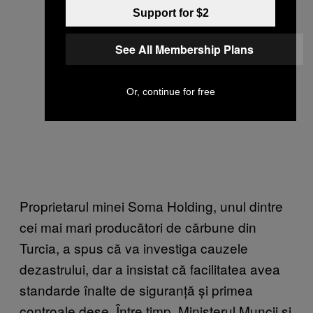
Support for $2
See All Membership Plans
Or, continue for free
Proprietarul minei Soma Holding, unul dintre
cei mai mari producători de cărbune din
Turcia, a spus că va investiga cauzele
dezastrului, dar a insistat că facilitatea avea
standarde înalte de siguranță și primea
controale dese. Între timp, Ministerul Muncii și