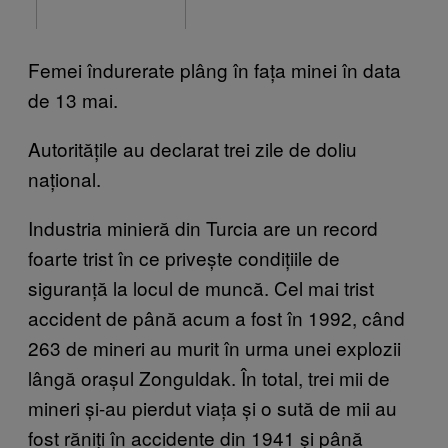
Femei îndurerate plâng în fața minei în data
de 13 mai.
Autoritățile au declarat trei zile de doliu
național.
Industria minieră din Turcia are un record
foarte trist în ce privește condițiile de
siguranță la locul de muncă. Cel mai trist
accident de până acum a fost în 1992, când
263 de mineri au murit în urma unei explozii
lângă orașul Zonguldak. În total, trei mii de
mineri și-au pierdut viața și o sută de mii au
fost răniți în accidente din 1941 și până