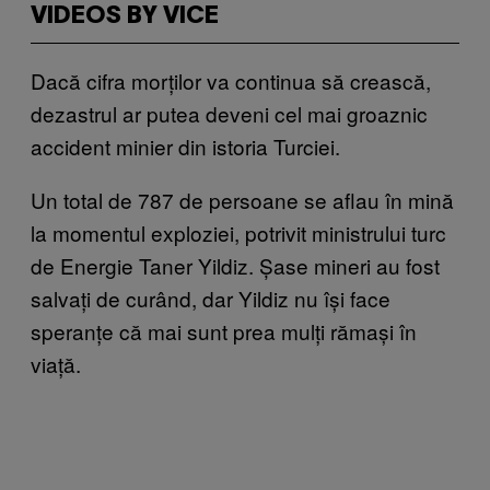
VIDEOS BY VICE
Dacă cifra morților va continua să crească,
dezastrul ar putea deveni cel mai groaznic
accident minier din istoria Turciei.
Un total de 787 de persoane se aflau în mină
la momentul exploziei, potrivit ministrului turc
de Energie Taner Yildiz. Șase mineri au fost
salvați de curând, dar Yildiz nu își face
speranțe că mai sunt prea mulți rămași în
viață.