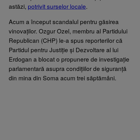
astăzi,
potrivit surselor locale
.
Acum a început scandalul pentru găsirea
vinovaților. Ozgur Ozel, membru al Partidului
Republican (CHP) le-a spus reporterilor că
Partidul pentru Justiție și Dezvoltare al lui
Erdogan a blocat o propunere de investigație
parlamentară asupra condițiilor de siguranță
din mina din Soma acum trei săptămâni.