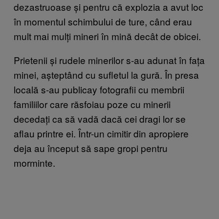
dezastruoase și pentru că explozia a avut loc
în momentul schimbului de ture, când erau
mult mai mulți mineri în mină decât de obicei.
Prietenii și rudele minerilor s-au adunat în fața
minei, așteptând cu sufletul la gură. În presa
locală s-au publicay fotografii cu membrii
familiilor care răsfoiau poze cu minerii
decedați ca să vadă dacă cei dragi lor se
aflau printre ei. Într-un cimitir din apropiere
deja au început să sape gropi pentru
morminte.