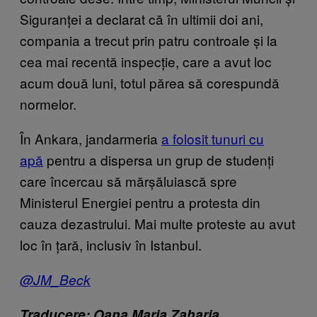
Siguranței a declarat că în ultimii doi ani,
compania a trecut prin patru controale și la
cea mai recentă inspecție, care a avut loc
acum două luni, totul părea să corespundă
normelor.
În Ankara, jandarmeria
a folosit tunuri cu
apă
pentru a dispersa un grup de studenți
care încercau să mărșăluiască spre
Ministerul Energiei pentru a protesta din
cauza dezastrului. Mai multe proteste au avut
loc în țară, inclusiv în Istanbul.
@JM_Beck
Traducere: Oana Maria Zaharia