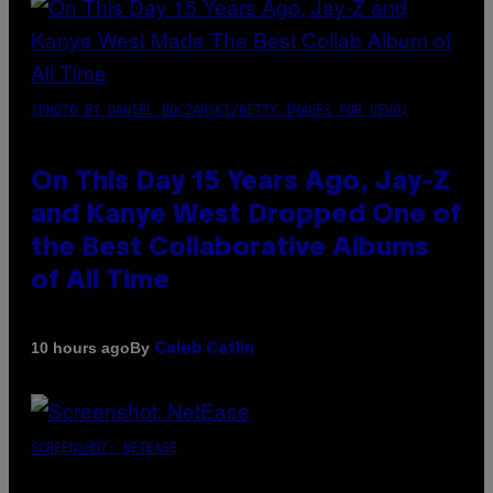
(PHOTO BY DANIEL BOCZARSKI/GETTY IMAGES FOR VEVO)
On This Day 15 Years Ago, Jay-Z
and Kanye West Dropped One of
the Best Collaborative Albums
of All Time
By
10 hours ago
Caleb Catlin
SCREENSHOT: NETEASE