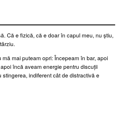
 Că e fizică, că e doar în capul meu, nu știu,
ârziu.
 mă mai puteam opri: Începeam în bar, apoi
apoi încă aveam energie pentru discuții
 stingerea, indiferent cât de distractivă e