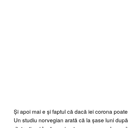
Și apoi mai e și faptul că dacă iei corona poate
Un studiu norvegian arată că la șase luni după