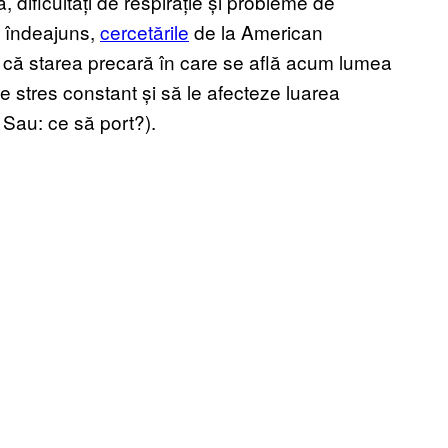
 dificultăți de respirație și probleme de
a îndeajuns,
cercetările
de la American
că starea precară în care se află acum lumea
 stres constant și să le afecteze luarea
? Sau: ce să port?).