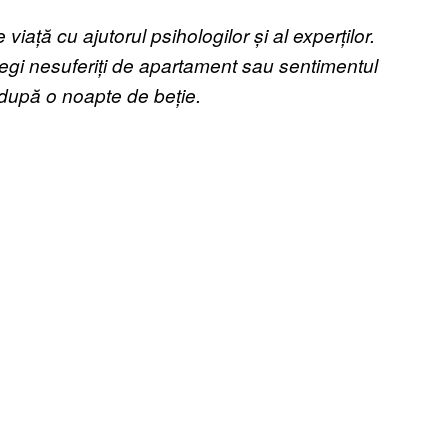
iață cu ajutorul psihologilor și al experților.
egi nesuferiți de apartament sau sentimentul
 după o noapte de beție.