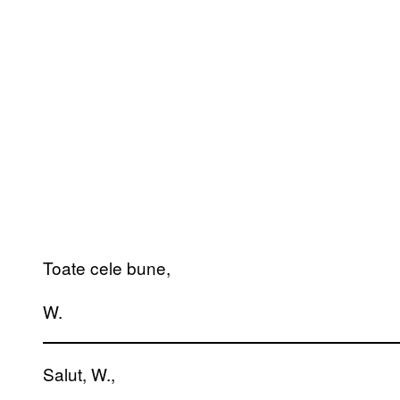
Toate cele bune,
W.
Salut, W.,