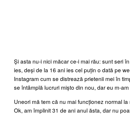
Și asta nu-i nici măcar ce-i mai rău: sunt seri
ies, deși de la 16 ani ies cel puțin o dată pe 
Instagram cum se distrează prietenii mei în tim
se întâmplă lucruri mișto din nou, dar eu m-am r
Uneori mă tem că nu mai funcționez normal la 
Ok, am împlinit 31 de ani anul ăsta, dar nu poa