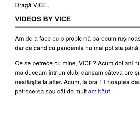
Dragă VICE,
VIDEOS BY VICE
Am de-a face cu o problemă oarecum rușinoasă.
dar de când cu pandemia nu mai pot sta până t
Ce se petrece cu mine, VICE? Acum doi ani nu
mă duceam într-un club, dansam câteva ore și 
nesfârșite la after. Acum, la ora 11 noaptea dau
petrecerea sau cât de mult
am băut.