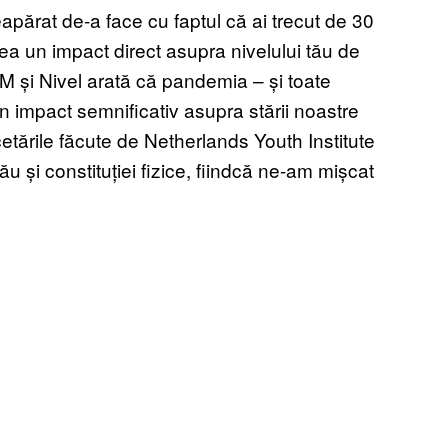
apărat de-a face cu faptul că ai trecut de 30
vea un impact direct asupra nivelului tău de
M și Nivel arată că pandemia – și toate
un impact semnificativ asupra stării noastre
cetările făcute de Netherlands Youth Institute
 și constituției fizice, fiindcă ne-am mișcat