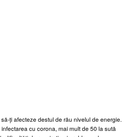
 să-ți afecteze destul de rău nivelul de energie.
 infectarea cu corona, mai mult de 50 la sută