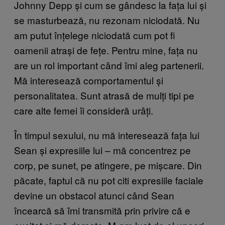
Johnny Depp și cum se gândesc la fața lui și
se masturbează, nu rezonam niciodată. Nu
am putut înțelege niciodată cum pot fi
oamenii atrași de fețe. Pentru mine, fața nu
are un rol important când îmi aleg partenerii.
Mă interesează comportamentul și
personalitatea. Sunt atrasă de mulți tipi pe
care alte femei îi consideră urâți.
În timpul sexului, nu mă interesează fața lui
Sean și expresiile lui – mă concentrez pe
corp, pe sunet, pe atingere, pe mișcare. Din
păcate, faptul că nu pot citi expresiile faciale
devine un obstacol atunci când Sean
încearcă să îmi transmită prin privire că e