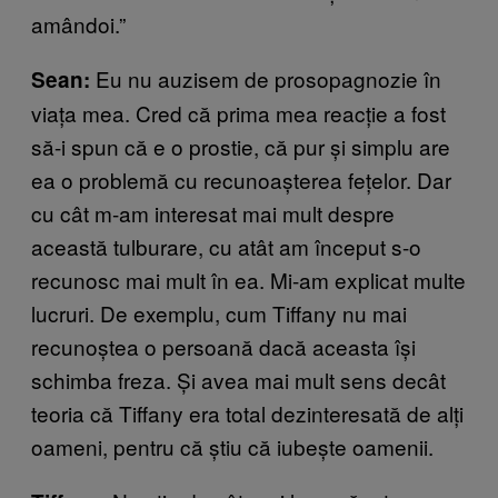
amândoi.”
Eu nu auzisem de prosopagnozie în
Sean:
viața mea. Cred că prima mea reacție a fost
să-i spun că e o prostie, că pur și simplu are
ea o problemă cu recunoașterea fețelor. Dar
cu cât m-am interesat mai mult despre
această tulburare, cu atât am început s-o
recunosc mai mult în ea. Mi-am explicat multe
lucruri. De exemplu, cum Tiffany nu mai
recunoștea o persoană dacă aceasta își
schimba freza. Și avea mai mult sens decât
teoria că Tiffany era total dezinteresată de alți
oameni, pentru că știu că iubește oamenii.