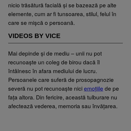
nicio trăsătură facială și se bazează pe alte
elemente, cum ar fi tunsoarea, stilul, felul în
care se mișcă o persoană.
VIDEOS BY VICE
Mai depinde și de mediu – unii nu pot
recunoaște un coleg de birou dacă îl
întâlnesc în afara mediului de lucru.
Persoanele care suferă de prosopagnozie
severă nu pot recunoaște nici
emoțiile
de pe
fața altora. Din fericire, această tulburare nu
afectează vederea, memoria sau învățarea.