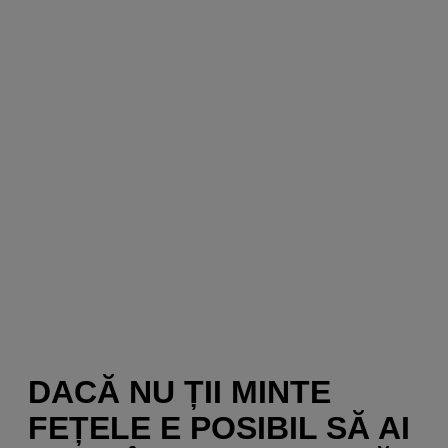
DACĂ NU ȚII MINTE
FEȚELE E POSIBIL SĂ AI