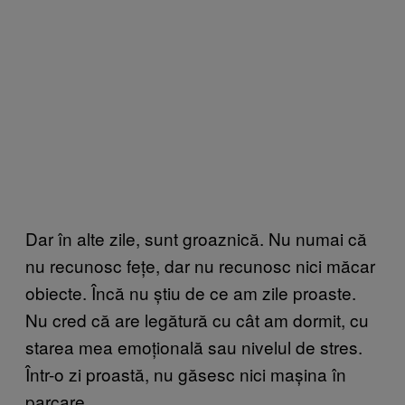
Dar în alte zile, sunt groaznică. Nu numai că
nu recunosc fețe, dar nu recunosc nici măcar
obiecte. Încă nu știu de ce am zile proaste.
Nu cred că are legătură cu cât am dormit, cu
starea mea emoțională sau nivelul de stres.
Într-o zi proastă, nu găsesc nici mașina în
parcare.