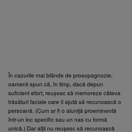
În cazurile mai blânde de prosopagnozie,
oamenii spun că, în timp, dacă depun
suficient efort, reușesc să memoreze câteva
trăsături faciale care îi ajută să recunoască o
persoană. (Cum ar fi o aluniță proeminentă
într-un loc specific sau un nas cu formă
unică.) Dar alții nu reușesc să recunoască