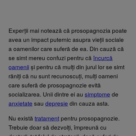
Experții mai notează că prosopagnozia poate
avea un impact puternic asupra vieții sociale
a oamenilor care suferă de ea. Din cauză că
se simt mereu confuzi pentru că
încurcă
oamenii
și pentru că mulți din jurul lor se simt
răniți că nu sunt recunoscuți, mulți oameni
care suferă de prosopagnozie evită
socializarea. Unii dintre ei au
simptome
de
anxietate
sau
depresie
din cauza asta.
Nu există
tratament
pentru prosopagnozie.
Trebuie doar să dezvolți, împreună cu