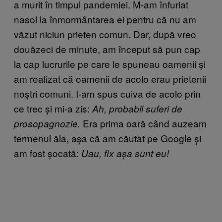
a murit în timpul pandemiei. M-am înfuriat
nasol la înmormântarea ei pentru că nu am
văzut niciun prieten comun. Dar, după vreo
douăzeci de minute, am început să pun cap
la cap lucrurile pe care le spuneau oamenii și
am realizat că oamenii de acolo erau prietenii
noștri comuni. I-am spus cuiva de acolo prin
ce trec și mi-a zis:
Ah, probabil suferi de
Era prima oară când auzeam
prosopagnozie.
termenul ăla, așa că am căutat pe Google și
am fost șocată:
Uau, fix așa sunt eu!