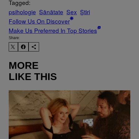
Tagged:
psihologie
Sănătate
Sex
Știri
Follow Us On Discover
Make Us Preferred In Top Stories
Share:
MORE
LIKE THIS