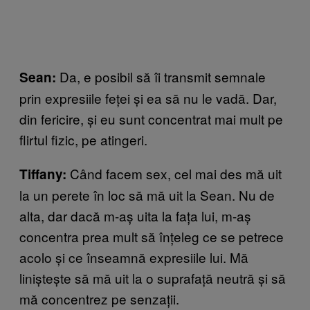
Da, e posibil să îi transmit semnale
Sean:
prin expresiile feței și ea să nu le vadă. Dar,
din fericire, și eu sunt concentrat mai mult pe
flirtul fizic, pe atingeri.
Când facem sex, cel mai des mă uit
Tiffany:
la un perete în loc să mă uit la Sean. Nu de
alta, dar dacă m-aș uita la fața lui, m-aș
concentra prea mult să înțeleg ce se petrece
acolo și ce înseamnă expresiile lui. Mă
liniștește să mă uit la o suprafață neutră și să
mă concentrez pe senzații.