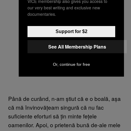
VICE membership also gives you access to
our very best writing and exclusive new
documentaries.
Support for $2
See All Membership Plans
Or, continue for free
Până de curând, n-am știut că e o boală, așa
că mă învinovățeam singură că nu fac
suficiente eforturi să țin minte fețele
oamenilor. Apoi, o prietenă bună de-ale mele