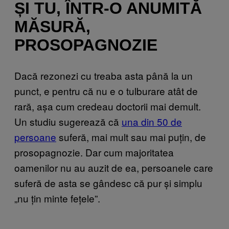
ȘI TU, ÎNTR-O ANUMITĂ
MĂSURĂ,
PROSOPAGNOZIE
Dacă rezonezi cu treaba asta până la un
punct, e pentru că nu e o tulburare atât de
rară, așa cum credeau doctorii mai demult.
Un studiu sugerează că
una din 50 de
persoane
suferă, mai mult sau mai puțin, de
prosopagnozie. Dar cum majoritatea
oamenilor nu au auzit de ea, persoanele care
suferă de asta se gândesc că pur și simplu
„nu țin minte fețele”.