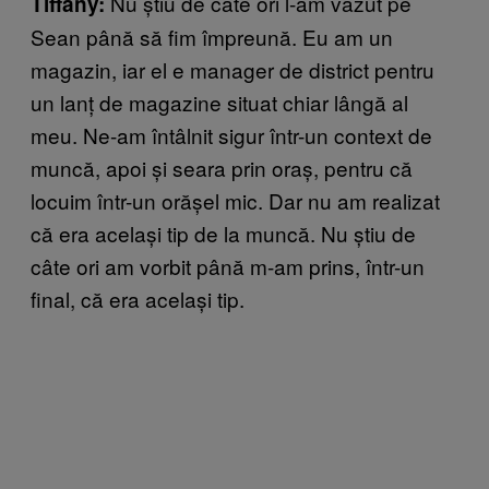
Nu știu de câte ori l-am văzut pe
Tiffany:
Sean până să fim împreună. Eu am un
magazin, iar el e manager de district pentru
un lanț de magazine situat chiar lângă al
meu. Ne-am întâlnit sigur într-un context de
muncă, apoi și seara prin oraș, pentru că
locuim într-un orășel mic. Dar nu am realizat
că era același tip de la muncă. Nu știu de
câte ori am vorbit până m-am prins, într-un
final, că era același tip.