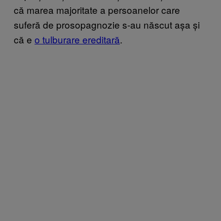
că marea majoritate a persoanelor care
suferă de prosopagnozie s-au născut așa și
că e
o tulburare ereditară
.