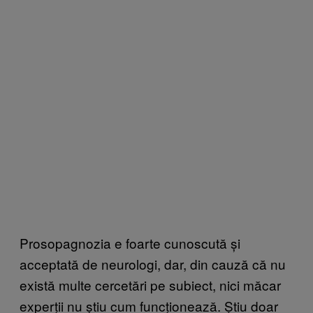
Prosopagnozia e foarte cunoscută și
acceptată de neurologi, dar, din cauză că nu
există multe cercetări pe subiect, nici măcar
experții nu știu cum funcționează. Știu doar