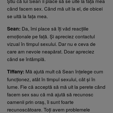
Știu că lui Sean îi place să se uite la fața mea
când facem sex. Când mă uit la el, de obicei
se uită la fața mea.
Da, îmi place să îți văd reacțiile
Sean:
emoționale pe față. Și apreciez contactul
vizual în timpul sexului. Dar nu e ceva de
care am nevoie neapărat. Doar apreciez
când se întâmplă.
Mă ajută mult că Sean înțelege cum
Tiffany:
funcționez, atât în timpul sexului, cât și în
lume. Fie că acceptă să mă uit la perete când
facem sex sau că mă ajută să recunosc
oamenii prin oraș, îi sunt foarte
recunoscătoare. Toți avem problemele