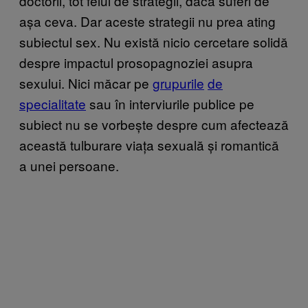
doctorii, tot felul de strategii, dacă suferi de
așa ceva. Dar aceste strategii nu prea ating
subiectul sex. Nu există nicio cercetare solidă
despre impactul prosopagnoziei asupra
sexului. Nici măcar pe
grupurile
de
specialitate
sau în interviurile publice pe
subiect nu se vorbește despre cum afectează
această tulburare viața sexuală și romantică
a unei persoane.