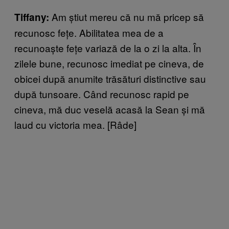
Am știut mereu că nu mă pricep să
Tiffany:
recunosc fețe. Abilitatea mea de a
recunoaște fețe variază de la o zi la alta. În
zilele bune, recunosc imediat pe cineva, de
obicei după anumite trăsături distinctive sau
după tunsoare. Când recunosc rapid pe
cineva, mă duc veselă acasă la Sean și mă
laud cu victoria mea. [Râde]