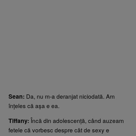
Da, nu m-a deranjat niciodată. Am
Sean:
înțeles că așa e ea.
Încă din adolescență, când auzeam
Tiffany:
fetele că vorbesc despre cât de sexy e