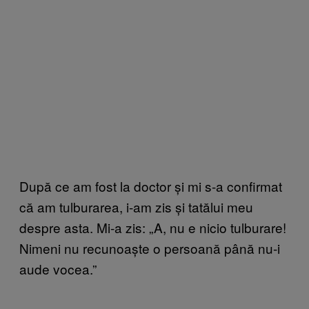
După ce am fost la doctor și mi s-a confirmat
că am tulburarea, i-am zis și tatălui meu
despre asta. Mi-a zis: „A, nu e nicio tulburare!
Nimeni nu recunoaște o persoană până nu-i
aude vocea.”