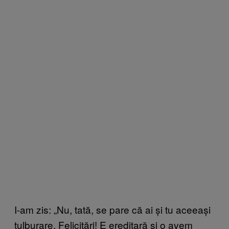
I-am zis: „Nu, tată, se pare că ai și tu aceeași
tulburare. Felicitări! E ereditară și o avem