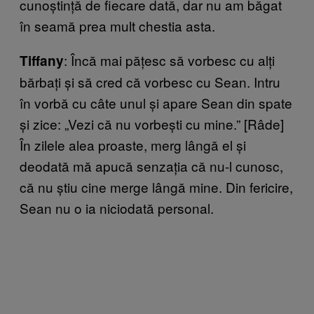
cunoștință de fiecare dată, dar nu am băgat
în seamă prea mult chestia asta.
: Încă mai pățesc să vorbesc cu alți
Tiffany
bărbați și să cred că vorbesc cu Sean. Intru
în vorbă cu câte unul și apare Sean din spate
și zice: „Vezi că nu vorbești cu mine.” [Râde]
În zilele alea proaste, merg lângă el și
deodată mă apucă senzația că nu-l cunosc,
că nu știu cine merge lângă mine. Din fericire,
Sean nu o ia niciodată personal.