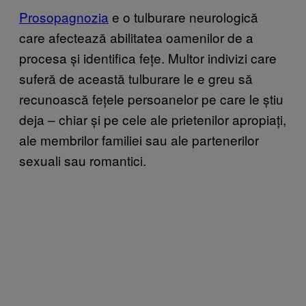
Prosopagnozia
e o tulburare neurologică
care afectează abilitatea oamenilor de a
procesa și identifica fețe. Multor indivizi care
suferă de această tulburare le e greu să
recunoască fețele persoanelor pe care le știu
deja – chiar și pe cele ale prietenilor apropiați,
ale membrilor familiei sau ale partenerilor
sexuali sau romantici.