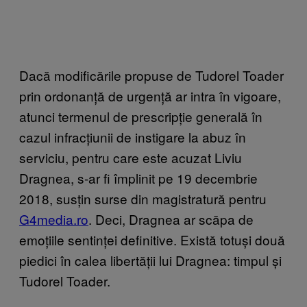
Dacă modificările propuse de Tudorel Toader
prin ordonanță de urgență ar intra în vigoare,
atunci termenul de prescripție generală în
cazul infracțiunii de instigare la abuz în
serviciu, pentru care este acuzat Liviu
Dragnea, s-ar fi împlinit pe 19 decembrie
2018, susțin surse din magistratură pentru
G4media.ro
. Deci, Dragnea ar scăpa de
emoțiile sentinței definitive. Există totuși două
piedici în calea libertății lui Dragnea: timpul și
Tudorel Toader.