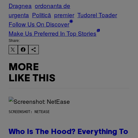
Dragnea
ordonanta de
urgenta
Politică
premier
Tudorel Toader
Follow Us On Discover
Make Us Preferred In Top Stories
Share:
MORE
LIKE THIS
SCREENSHOT: NETEASE
Who Is The Hood? Everything To