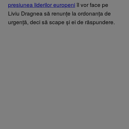
presiunea liderilor europeni
îl vor face pe
Liviu Dragnea să renunțe la ordonanța de
urgență, deci să scape și ei de răspundere.