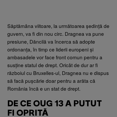
Săptămâna viitoare, la următoarea ședință de
guvern, va fi din nou circ. Dragnea va pune
presiune, Dăncilă va încerca să adopte
ordonanța, în timp ce liderii europeni și
ambasadele vor face front comun pentru a
susține statul de drept. Oricât de dur ar fi
războiul cu Bruxelles-ul, Dragnea nu e dispus
să facă pușcărie doar pentru a arăta că
România încă e un stat de drept.
DE CE OUG 13 A PUTUT
FI OPRITĂ