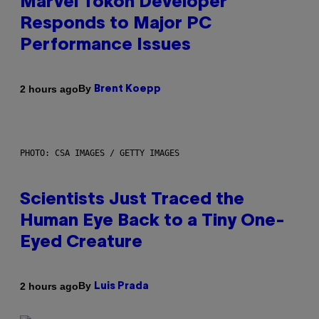
Marvel Tokon Developer
Responds to Major PC
Performance Issues
By
2 hours ago
Brent Koepp
PHOTO: CSA IMAGES / GETTY IMAGES
Scientists Just Traced the
Human Eye Back to a Tiny One-
Eyed Creature
By
2 hours ago
Luis Prada