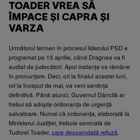
TOADER VREA SĂ
ÎMPACE ȘI CAPRA ȘI
VARZA
Următorul termen în procesul liderului PSD e
programat pe 15 aprilie, când Dragnea va fi
audiat de judecători. Apoi instanța va rămâne
în pronunțare. Deci, ori la finalul acestei luni,
ori la început de mai, va veni sentința
definitivă. Până atunci, Guvernul Dăncilă ar
trebui să adopte ordonanța de urgență
salvatoare. Numai că ordonanța, elaborată la
Ministerul Justiției, trebuie semnată de
Tudorel Toader,
care deocamdată refuză
.