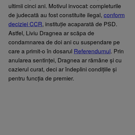
ultimii cinci ani. Motivul invocat: completurile
de judecată au fost constituite ilegal,
conform
deciziei CCR
, instituție acaparată de PSD.
Astfel, Liviu Dragnea ar scăpa de
condamnarea de doi ani cu suspendare pe
care a primit-o în dosarul
Referendumul
. Prin
anularea sentinței, Dragnea ar rămâne și cu
cazierul curat, deci ar îndeplini condițiile și
pentru funcția de premier.