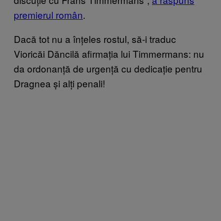
premierul român
.
Dacă tot nu a înțeles rostul, să-i traduc
Vioricăi Dăncilă afirmația lui Timmermans: nu
da ordonanță de urgență cu dedicație pentru
Dragnea și alți penali!