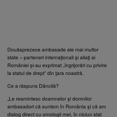
Douăsprezece ambasade ale mai multor
state – parteneri internaţionali şi aliaţi ai
României și-au exprimat „îngrijorări cu privire
la statul de drept” din ţara noastră.
Ce a răspuns Dăncilă?
„Le reamintesc doamnelor şi domnilor
ambasadori că suntem în România şi că am
dialog direct cu omologii mei, în niciun stat