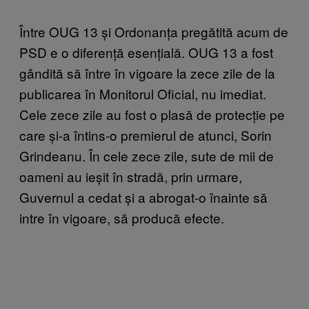
Între OUG 13 și Ordonanța pregătită acum de
PSD e o diferență esențială. OUG 13 a fost
gândită să între în vigoare la zece zile de la
publicarea în Monitorul Oficial, nu imediat.
Cele zece zile au fost o plasă de protecție pe
care și-a întins-o premierul de atunci, Sorin
Grindeanu. În cele zece zile, sute de mii de
oameni au ieșit în stradă, prin urmare,
Guvernul a cedat și a abrogat-o înainte să
intre în vigoare, să producă efecte.