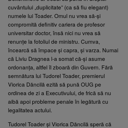
cuvântului „duplicitate” (ca să fiu elegant)
numele lui Toader. Omul nu vrea să-și
compromită definitiv cariera de profesor
universitar doctor, însă nici nu vrea să
renunțe la fotoliul de ministru. Cumva,
încearcă să împace și capra, și varza. Numai
că Liviu Dragnea l-a somat că-și asume
ordonanța, altfel îl zboară din Guvern. Fără
semnătura lui Tudorel Toader, premierul
Viorica Dăncilă ezită să pună OUG pe
ordinea de zi a Executivului, de frică să nu
aibă apoi probleme penale în legătură cu
legalitatea actului.
Tudorel Toader și Viorica Dăncilă speră că