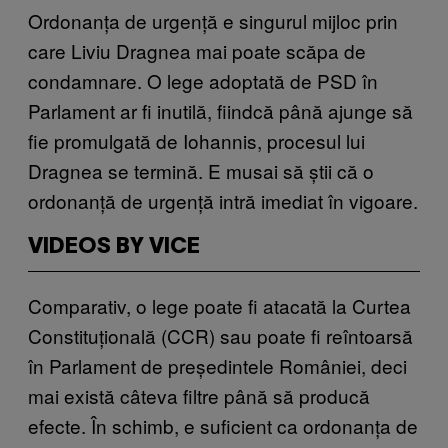
Ordonanța de urgență e singurul mijloc prin
care Liviu Dragnea mai poate scăpa de
condamnare. O lege adoptată de PSD în
Parlament ar fi inutilă, fiindcă până ajunge să
fie promulgată de Iohannis, procesul lui
Dragnea se termină. E musai să știi că o
ordonanță de urgență intră imediat în vigoare.
VIDEOS BY VICE
Comparativ, o lege poate fi atacată la Curtea
Constituțională (CCR) sau poate fi reîntoarsă
în Parlament de președintele României, deci
mai există câteva filtre până să producă
efecte. În schimb, e suficient ca ordonanța de