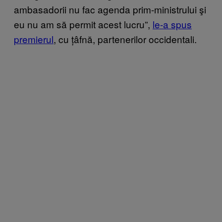
ambasadorii nu fac agenda prim-ministrului şi
eu nu am să permit acest lucru”,
le-a spus
premierul
, cu țâfnă, partenerilor occidentali.