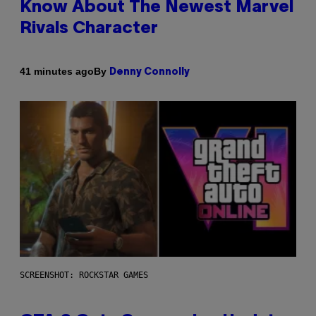
Know About The Newest Marvel
Rivals Character
By
41 minutes ago
Denny Connolly
SCREENSHOT: ROCKSTAR GAMES