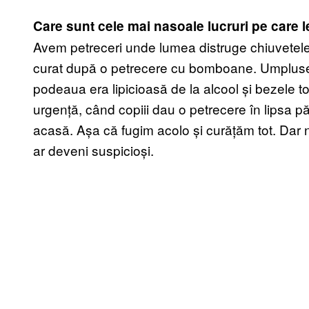
Care sunt cele mai nasoale lucruri pe care l
Avem petreceri unde lumea distruge chiuvetele 
curat după o petrecere cu bomboane. Umpluseră
podeaua era lipicioasă de la alcool și bezele to
urgență, când copiii dau o petrecere în lipsa păr
acasă. Așa că fugim acolo și curățăm tot. Dar n
ar deveni suspicioși.