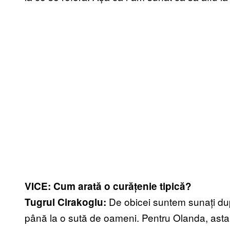
VICE: Cum arată o curățenie tipică?
De obicei suntem sunați după
Tugrul Cirakoglu:
până la o sută de oameni. Pentru Olanda, asta e