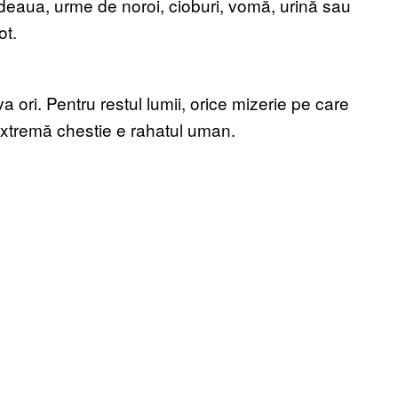
deaua, urme de noroi, cioburi, vomă, urină sau
ot.
 ori. Pentru restul lumii, orice mizerie pe care
extremă chestie e rahatul uman.