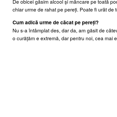
De obicei găsim alcool și mâncare pe toată po
chiar urme de rahat pe pereți. Poate fi urât de t
Cum adică urme de căcat pe pereți?
Nu s-a întâmplat des, dar da, am găsit de câteva
o curățăm e extremă, dar pentru noi, cea mai 