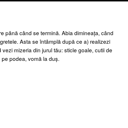
re până când se termină. Abia dimineața, când
gretele. Asta se întâmplă după ce a) realizezi
 vezi mizeria din jurul tău: sticle goale, cutii de
au pe podea, vomă la duș.