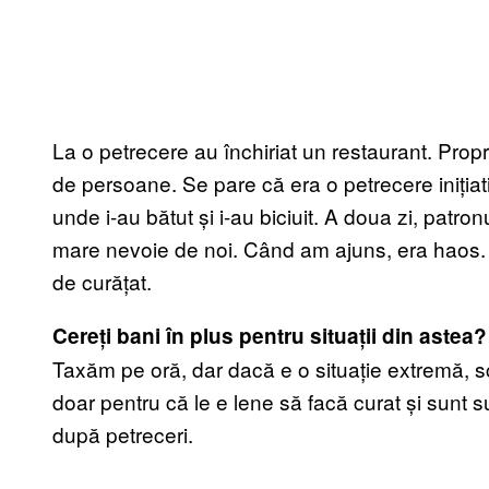
La o petrecere au închiriat un restaurant. Propri
de persoane. Se pare că era o petrecere inițiati
unde i-au bătut și i-au biciuit. A doua zi, patro
mare nevoie de noi. Când am ajuns, era haos. S
de curățat.
Cereți bani în plus pentru situații din astea?
Taxăm pe oră, dar dacă e o situație extremă, 
doar pentru că le e lene să facă curat și sunt s
după petreceri.