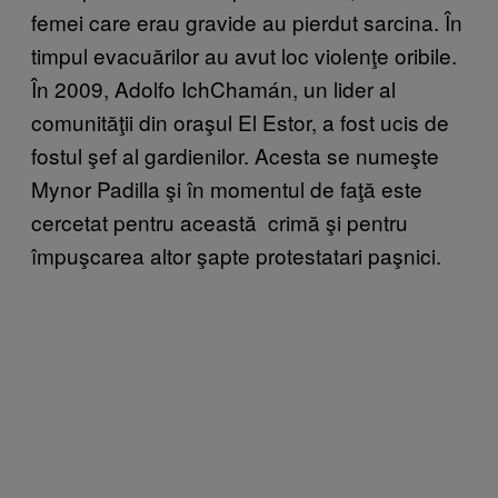
femei care erau gravide au pierdut sarcina. În
timpul evacuărilor au avut loc violenţe oribile.
În 2009, Adolfo IchChamán, un lider al
comunităţii din oraşul El Estor, a fost ucis de
fostul şef al gardienilor. Acesta se numeşte
Mynor Padilla şi în momentul de faţă este
cercetat pentru această crimă şi pentru
împuşcarea altor şapte protestatari paşnici.