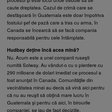
caute dreptatea. Cazul de crimă care se
desfăşoară în Guatemala este doar împotriva
fostului şef de pază care a tras cu arma, în
Canada se încearcă să se facă compania
responsabilă pentru cele întâmplate.
Hudbay deţine încă acea mină?
Nu. Acum este a unei companii ruseşti
numită Solway. Au vândut-o cu o pierdere cu
290 milioane de dolari imediat ce procesul a
fost anunţat în Canada. Comunităţile din
vecinătatea minei au decis să vină aici pentru
că nu au reuşit să obţină mare lucru în
Guatemala şi pentru că aici, în birourile
companiei, se iau de fapt deciziile.