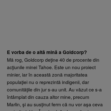
E vorba de o altă mină a Goldcorp?
Mă rog, Goldcorp deţine 40 de procente din
acţiunile minei Tahoe. Este un nou proiect
minier, iar în această zonă majoritatea
populaţiei nu o reprezintă indigenii, dar
comunităţile din jur s-au unit. Au văzut ce s-a
întâmplat din cauza altor mine, precum
Marlin, şi au susţinut ferm că nu vor aşa ceva