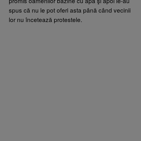
promis oamenilor bazine cu apă şi apoi le-au
spus că nu le pot oferi asta până când vecinii
lor nu încetează protestele.