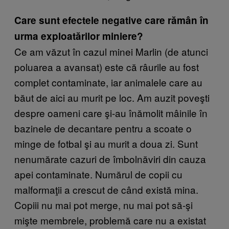
Care sunt efectele negative care rămân în
urma exploatărilor miniere?
Ce am văzut în cazul minei Marlin (de atunci
poluarea a avansat) este că râurile au fost
complet contaminate, iar animalele care au
băut de aici au murit pe loc. Am auzit poveşti
despre oameni care şi-au înămolit mâinile în
bazinele de decantare pentru a scoate o
minge de fotbal şi au murit a doua zi. Sunt
nenumărate cazuri de îmbolnăviri din cauza
apei contaminate. Numărul de copii cu
malformaţii a crescut de când există mina.
Copiii nu mai pot merge, nu mai pot să-şi
mişte membrele, problemă care nu a existat