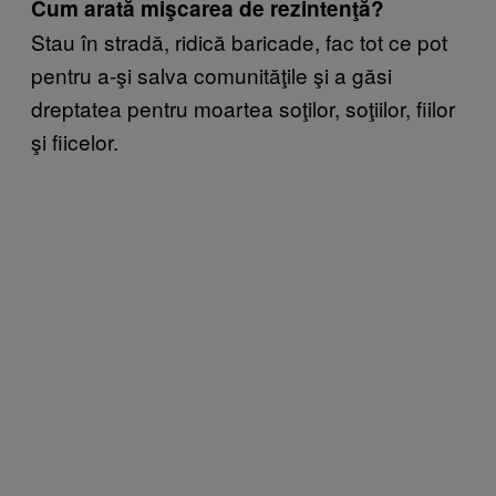
Cum arată mişcarea de rezintenţă?
Stau în stradă, ridică baricade, fac tot ce pot
pentru a-şi salva comunităţile şi a găsi
dreptatea pentru moartea soţilor, soţiilor, fiilor
şi fiicelor.