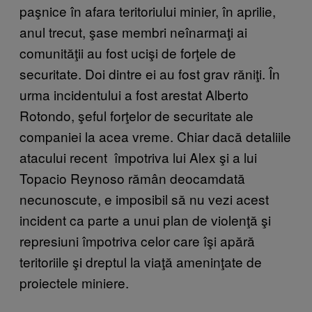
paşnice în afara teritoriului minier, în aprilie,
anul trecut, şase membri neînarmaţi ai
comunităţii au fost ucişi de forţele de
securitate. Doi dintre ei au fost grav răniţi. În
urma incidentului a fost arestat Alberto
Rotondo, şeful forţelor de securitate ale
companiei la acea vreme. Chiar dacă detaliile
atacului recent împotriva lui Alex şi a lui
Topacio Reynoso rămân deocamdată
necunoscute, e imposibil să nu vezi acest
incident ca parte a unui plan de violenţă şi
represiuni împotriva celor care îşi apără
teritoriile şi dreptul la viaţă ameninţate de
proiectele miniere.