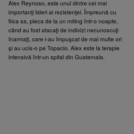
Alex Reynoso, este unul dintre cei mai
importanţi lideri ai rezistenţei. Împreună cu
fiica sa, pleca de la un miting într-o noapte,
când au fost atacaţi de indivizi necunoscuţi
înarmaţi, care i-au împuşcat de mai multe ori
şi au ucis-o pe Topacio. Alex este la terapie
intensivă într-un spital din Guatemala.