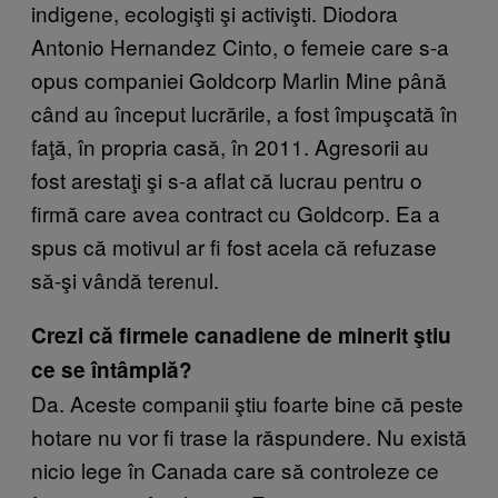
indigene, ecologişti şi activişti. Diodora
Antonio Hernandez Cinto, o femeie care s-a
opus companiei Goldcorp Marlin Mine până
când au început lucrările, a fost împuşcată în
faţă, în propria casă, în 2011. Agresorii au
fost arestaţi şi s-a aflat că lucrau pentru o
firmă care avea contract cu Goldcorp. Ea a
spus că motivul ar fi fost acela că refuzase
să-şi vândă terenul.
Crezi că firmele canadiene de minerit ştiu
ce se întâmplă?
Da. Aceste companii ştiu foarte bine că peste
hotare nu vor fi trase la răspundere. Nu există
nicio lege în Canada care să controleze ce