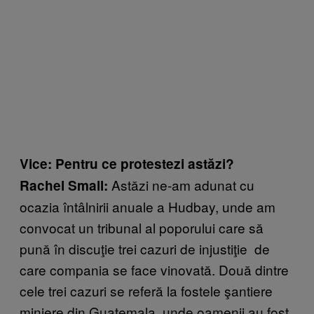
Vice: Pentru ce protestezi astăzi?
Astăzi ne-am adunat cu
Rachel Small:
ocazia întâlnirii anuale a Hudbay, unde am
convocat un tribunal al poporului care să
pună în discuţie trei cazuri de injustiţie de
care compania se face vinovată. Două dintre
cele trei cazuri se referă la fostele şantiere
miniere din Guatemala, unde oamenii au fost