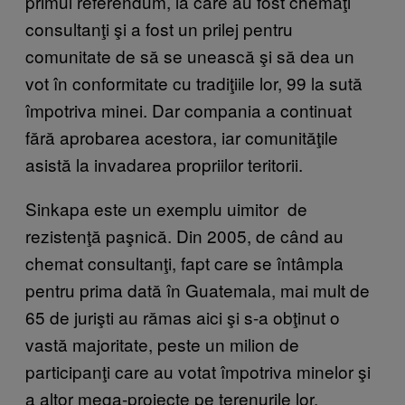
primul referendum, la care au fost chemaţi
consultanţi şi a fost un prilej pentru
comunitate de să se unească şi să dea un
vot în conformitate cu tradiţiile lor, 99 la sută
împotriva minei. Dar compania a continuat
fără aprobarea acestora, iar comunităţile
asistă la invadarea propriilor teritorii.
Sinkapa este un exemplu uimitor de
rezistenţă paşnică. Din 2005, de când au
chemat consultanţi, fapt care se întâmpla
pentru prima dată în Guatemala, mai mult de
65 de jurişti au rămas aici şi s-a obţinut o
vastă majoritate, peste un milion de
participanţi care au votat împotriva minelor şi
a altor mega-proiecte pe terenurile lor.