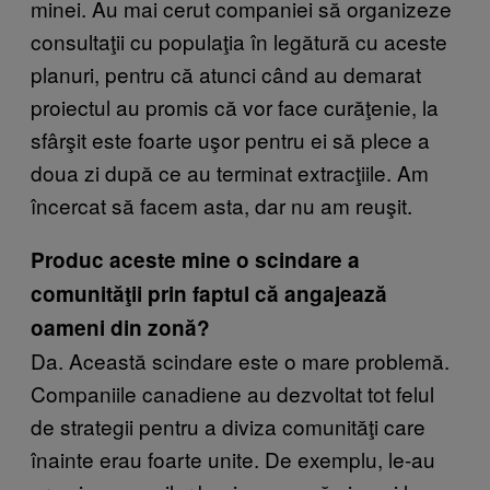
minei. Au mai cerut companiei să organizeze
consultaţii cu populaţia în legătură cu aceste
planuri, pentru că atunci când au demarat
proiectul au promis că vor face curăţenie, la
sfârşit este foarte uşor pentru ei să plece a
doua zi după ce au terminat extracţiile. Am
încercat să facem asta, dar nu am reuşit.
Produc aceste mine o scindare a
comunităţii prin faptul că angajează
oameni din zonă?
Da. Această scindare este o mare problemă.
Companiile canadiene au dezvoltat tot felul
de strategii pentru a diviza comunităţi care
înainte erau foarte unite. De exemplu, le-au