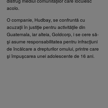
distrug mediul comunităţilor care locuiesc
acolo.
O companie, Hudbay, se confruntă cu
acuzaţii în justiţie pentru activităţile din
Guatemala, iar alteia, Goldcorp, i se cere să-
şi asume responsabilitatea pentru infracţiuni
de încălcare a drepturilor omului, printre care
şi împuşcarea unei adolescente de 16 ani.