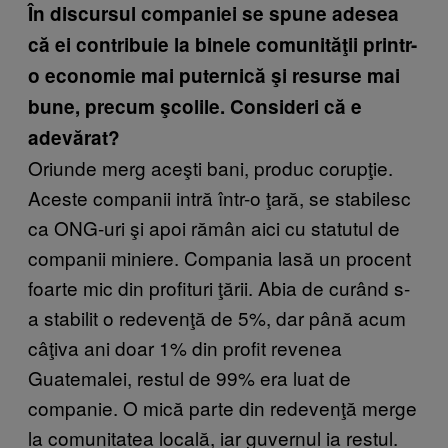
În discursul companiei se spune adesea
că ei contribuie la binele comunităţii printr-
o economie mai puternică şi resurse mai
bune, precum şcolile. Consideri că e
adevărat?
Oriunde merg aceşti bani, produc corupţie.
Aceste companii intră într-o ţară, se stabilesc
ca ONG-uri şi apoi rămân aici cu statutul de
companii miniere. Compania lasă un procent
foarte mic din profituri ţării. Abia de curând s-
a stabilit o redevenţă de 5%, dar până acum
câţiva ani doar 1% din profit revenea
Guatemalei, restul de 99% era luat de
companie. O mică parte din redevenţă merge
la comunitatea locală, iar guvernul ia restul.