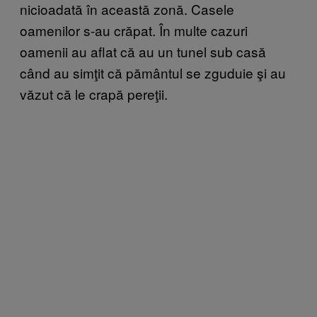
nicioadată în această zonă. Casele
oamenilor s-au crăpat. În multe cazuri
oamenii au aflat că au un tunel sub casă
când au simţit că pământul se zguduie şi au
văzut că le crapă pereţii.