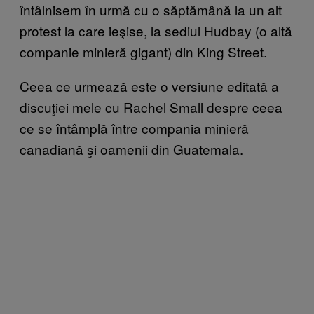
întâlnisem în urmă cu o săptămână la un alt
protest la care ieşise, la sediul Hudbay (o altă
companie minieră gigant) din King Street.
Ceea ce urmează este o versiune editată a
discuţiei mele cu Rachel Small despre ceea
ce se întâmplă între compania minieră
canadiană şi oamenii din Guatemala.