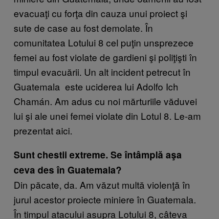
evacuaţi cu forţa din cauza unui proiect şi
sute de case au fost demolate. În
comunitatea Lotului 8 cel puţin unsprezece
femei au fost violate de gardieni şi poliţişti în
timpul evacuării. Un alt incident petrecut în
Guatemala este uciderea lui Adolfo Ich
Chamán. Am adus cu noi mărturiile văduvei
lui şi ale unei femei violate din Lotul 8. Le-am
prezentat aici.
Sunt chestii extreme. Se întâmplă aşa
ceva des în Guatemala?
Din păcate, da. Am văzut multă violenţă în
jurul acestor proiecte miniere în Guatemala.
În timpul atacului asupra Lotului 8, câteva