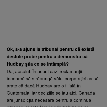
Ok, s-a ajuns la tribunal pentru că există
destule probe pentru a demonstra că
Hudbay ştia ce se întâmplă?
Da, absolut. În acest caz, reclamanţii
încearcă să străpungă vălul corporaţiei ca să
arate că dacă Hudbay are o filială în
Guatemala, iar deciziile se iau aici, Canada
are jurisdicţia necesară pentru a continua
procesul şi este locul unde trebuie să se