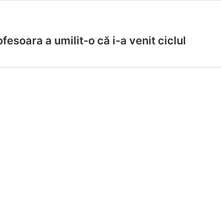
fesoara a umilit-o că i-a venit ciclul