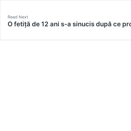
Read Next
O fetiță de 12 ani s-a sinucis după ce pro