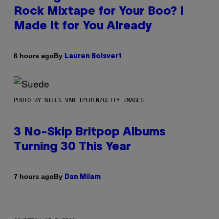
Rock Mixtape for Your Boo? I
Made It for You Already
By
6 hours ago
Lauren Boisvert
PHOTO BY NIELS VAN IPEREN/GETTY IMAGES
3 No-Skip Britpop Albums
Turning 30 This Year
By
7 hours ago
Dan Milam