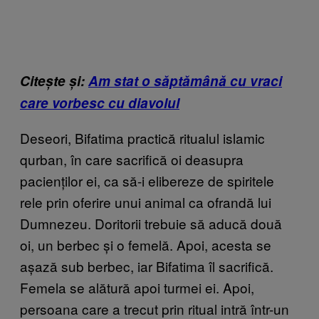
Citește și:
Am stat o săptămână cu vraci
care vorbesc cu diavolul
Deseori, Bifatima practică ritualul islamic
qurban, în care sacrifică oi deasupra
pacienților ei, ca să-i elibereze de spiritele
rele prin oferire unui animal ca ofrandă lui
Dumnezeu. Doritorii trebuie să aducă două
oi, un berbec și o femelă. Apoi, acesta se
așază sub berbec, iar Bifatima îl sacrifică.
Femela se alătură apoi turmei ei. Apoi,
persoana care a trecut prin ritual intră într-un