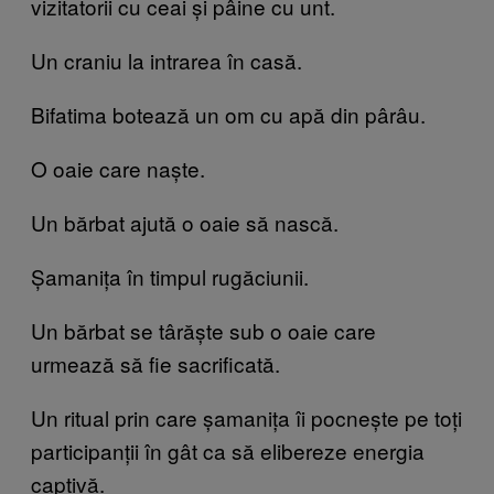
vizitatorii cu ceai și pâine cu unt.
Un craniu la intrarea în casă.
Bifatima botează un om cu apă din pârâu.
O oaie care naște.
Un bărbat ajută o oaie să nască.
Șamanița în timpul rugăciunii.
Un bărbat se târăște sub o oaie care
urmează să fie sacrificată.
Un ritual prin care șamanița îi pocnește pe toți
participanții în gât ca să elibereze energia
captivă.