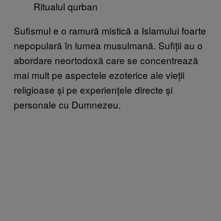
Ritualul qurban
Sufismul e o ramură mistică a Islamului foarte
nepopulară în lumea musulmană. Sufiții au o
abordare neortodoxă care se concentrează
mai mult pe aspectele ezoterice ale vieții
religioase și pe experiențele directe și
personale cu Dumnezeu.