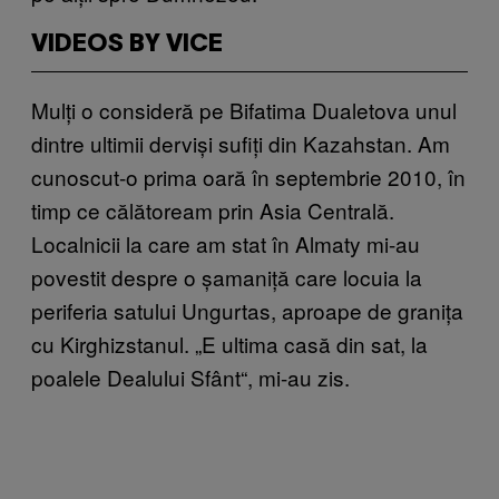
VIDEOS BY VICE
Mulți o consideră pe Bifatima Dualetova unul
dintre ultimii derviși sufiți din Kazahstan. Am
cunoscut-o prima oară în septembrie 2010, în
timp ce călătoream prin Asia Centrală.
Localnicii la care am stat în Almaty mi-au
povestit despre o șamaniță care locuia la
periferia satului Ungurtas, aproape de granița
cu Kirghizstanul. „E ultima casă din sat, la
poalele Dealului Sfânt
“
, mi-au zis.