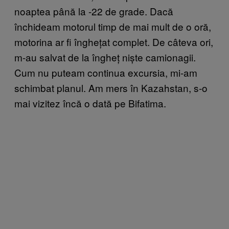
noaptea până la -22 de grade. Dacă
închideam motorul timp de mai mult de o oră,
motorina ar fi înghețat complet. De câteva ori,
m-au salvat de la îngheț niște camionagii.
Cum nu puteam continua excursia, mi-am
schimbat planul. Am mers în Kazahstan, s-o
mai vizitez încă o dată pe Bifatima.