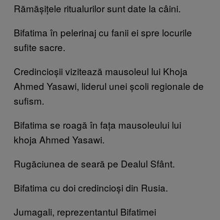
Rămășițele ritualurilor sunt date la câini.
Bifatima în pelerinaj cu fanii ei spre locurile
sufite sacre.
Credincioșii vizitează mausoleul lui Khoja
Ahmed Yasawi, liderul unei școli regionale de
sufism.
Bifatima se roagă în fața mausoleului lui
khoja Ahmed Yasawi.
Rugăciunea de seară pe Dealul Sfânt.
Bifatima cu doi credincioși din Rusia.
Jumagali, reprezentantul Bifatimei