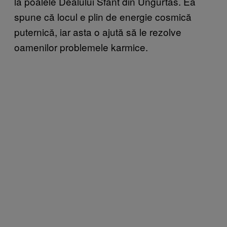
la poalele Dealului Sfânt din Ungurtas. Ea
spune că locul e plin de energie cosmică
puternică, iar asta o ajută să le rezolve
oamenilor problemele karmice.