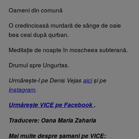
Oameni din comună
O credincioasă murdară de sânge de oaie
bea ceai după qurban.
Meditație de noapte în moscheea subterană.
Drumul spre Ungurtas.
Urmărește-l pe Denis Vejas
aici
și pe
Instagram
.
Urmărește VICE pe Facebook
.
Traducere: Oana Maria Zaharia
Mai multe despre șamani pe VICE: