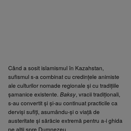
Când a sosit islamismul în Kazahstan,
sufismul s-a combinat cu credințele animiste
ale culturilor nomade regionale și cu tradițiile
șamanice existente.
, vracii tradiționali,
Baksy
s-au convertit și și-au continuat practicile ca
derviși sufiți, asumându-și o viață de
austeritate și sărăcie extremă pentru a-i ghida
pe alții spre Dumnezeu.