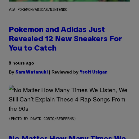
VIA POKEMON/ADIDAS/NINTENDO
Pokemon and Adidas Just
Revealed 12 New Sneakers For
You to Catch
8 hours ago
By
| Reviewed by
Sam Watanuki
Ysolt Usigan
(PHOTO BY DAVID CORIO/REDFERNS)