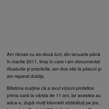
Am rămas cu ea două luni, din ianuarie până
în martie 2011, timp în care i-am documentat
ritualurile și practicile, am dus oile la păscut și
am reparat dubița.
Bifatima susține că a avut viziuni profetice
prima oară la vârsta de 11 ani, iar acestea au
adus-o, după mulți kilometri străbătuți pe jos,