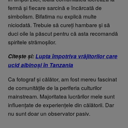
fermă și fiecare sarcină e încărcată de
simbolism. Bifatima nu explică multe
niciodată. Trebuie să cureți hambare și să
duci oile la păscut pentru că asta recomandă
spiritele strămoșilor.
Citește și:
Lupta împotriva vrăjitorilor care
ucid albinoși în Tanzania
Ca fotograf și călător, am fost mereu fascinat
de comunitățile de la periferia culturilor
mainstream. Majoritatea lucrărilor mele sunt
influențate de experiențele din călătorii. Dar
nu sunt doar un observator pasiv.