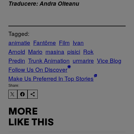
Traducere: Andra Olteanu
Tagged:
animatie
Fantôme
Film
Ivan
Arnold
Mario
masina
pisici
Rok
Predin
Trunk Animation
urmarire
Vice Blog
Follow Us On Discover
Make Us Preferred In Top Stories
Share:
MORE
LIKE THIS