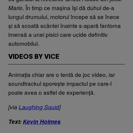
. În timp ce mașina își dă duhul de-a
Mario
lungul drumului, motorul începe să se înece
și să scoată scântei înainte s-apară fantoma
imensă a unei pisici care ucide definitiv
automobilul.
VIDEOS BY VICE
Animația chiar are o tentă de joc video, iar
soundtrackul sporește impactul pe care-l
poate avea o astfel de experiență.
[via
Laughing Squid
]
Text:
Kevin Holmes