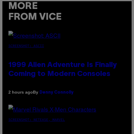
MORE
FROM VICE
SCREENSHOT: ASCII
1999 Alien Adventure Is Finally
Coming to Modern Consoles
By
2 hours ago
Denny Connolly
SCREENSHOT: NETEASE, MARVEL