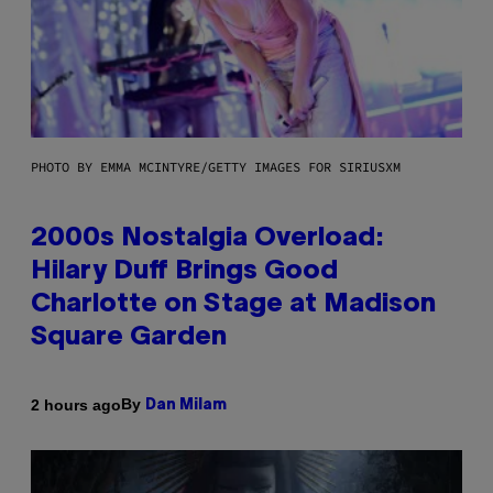
PHOTO BY EMMA MCINTYRE/GETTY IMAGES FOR SIRIUSXM
2000s Nostalgia Overload:
Hilary Duff Brings Good
Charlotte on Stage at Madison
Square Garden
By
2 hours ago
Dan Milam