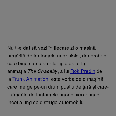
Nu ți-e dat să vezi în fiecare zi o mașină
urmărită de fantomele unor pisici, dar probabil
că e bine că nu se-ntâmplă asta. În
animația
, a lui
Rok Predin
de
The Chaseby
la
Trunk Animation
, este vorba de o mașină
care merge pe-un drum pustiu de țară și care-
i urmărită de fantomele unor pisici ce încet-
încet ajung să distrugă automobilul.