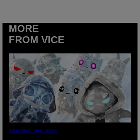
MORE
FROM VICE
SCREENSHOT: EPIC GAMES