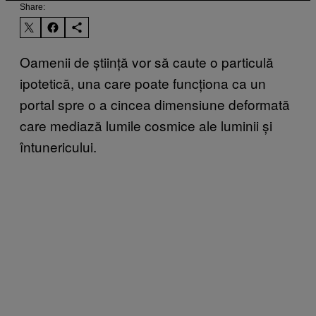
Share:
Oamenii de știință vor să caute o particulă
ipotetică, una care poate funcționa ca un
portal spre o a cincea dimensiune deformată
care mediază lumile cosmice ale luminii și
întunericului.