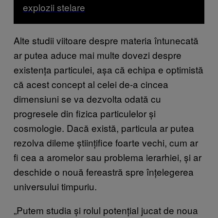
explozii stelare
Alte studii viitoare despre materia întunecată
ar putea aduce mai multe dovezi despre
existența particulei, așa că echipa e optimistă
că acest concept al celei de-a cincea
dimensiuni se va dezvolta odată cu
progresele din fizica particulelor și
cosmologie. Dacă există, particula ar putea
rezolva dileme științifice foarte vechi, cum ar
fi cea a aromelor sau problema ierarhiei, și ar
deschide o nouă fereastră spre înțelegerea
universului timpuriu.
„Putem studia și rolul potențial jucat de noua