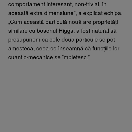
comportament interesant, non-trivial, în
această extra dimensiune”, a explicat echipa.
„Cum această particulă nouă are proprietăți
similare cu bosonul Higgs, a fost natural să
presupunem că cele două particule se pot
amesteca, ceea ce înseamnă că funcțiile lor
cuantic-mecanice se împletesc.”