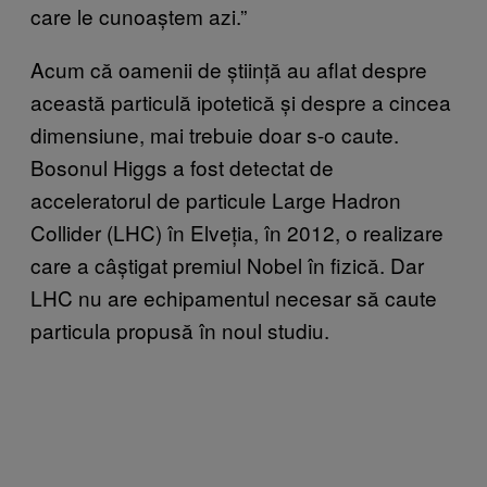
care le cunoaștem azi.”
Acum că oamenii de știință au aflat despre
această particulă ipotetică și despre a cincea
dimensiune, mai trebuie doar s-o caute.
Bosonul Higgs a fost detectat de
acceleratorul de particule Large Hadron
Collider (LHC) în Elveția, în 2012, o realizare
care a câștigat premiul Nobel în fizică. Dar
LHC nu are echipamentul necesar să caute
particula propusă în noul studiu.