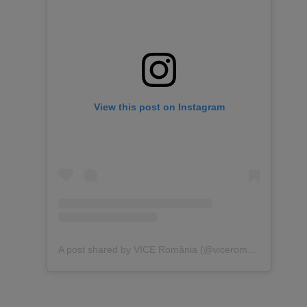
View this post on Instagram
A post shared by VICE România (@viceromania)