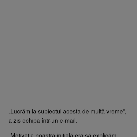
„Lucrăm la subiectul acesta de multă vreme”,
a zis echipa într-un e-mail.
„Motivația noastră inițială era să explicăm