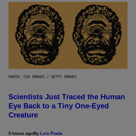
PHOTO: CSA IMAGES / GETTY IMAGES
Scientists Just Traced the Human
Eye Back to a Tiny One-Eyed
Creature
5 hours ago
By
Luis Prada