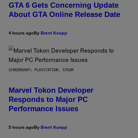
GTA 6 Gets Concerning Update
About GTA Online Release Date
4 hours ago
By
Brent Koepp
SCREENSHOT: PLAYSTATION, STEAM
Marvel Tokon Developer
Responds to Major PC
Performance Issues
5 hours ago
By
Brent Koepp