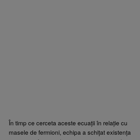
În timp ce cerceta aceste ecuații în relație cu
masele de fermioni, echipa a schițat existența