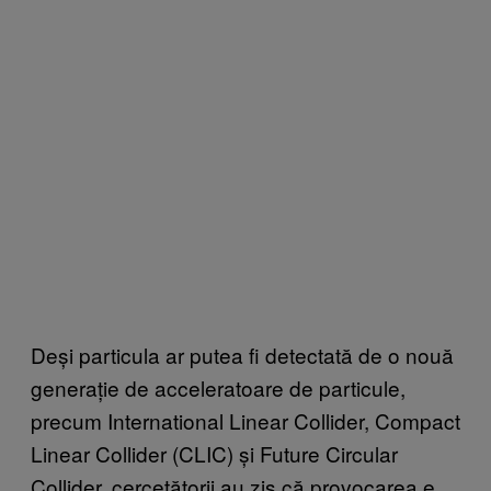
Deși particula ar putea fi detectată de o nouă
generație de acceleratoare de particule,
precum International Linear Collider, Compact
Linear Collider (CLIC) și Future Circular
Collider, cercetătorii au zis că provocarea e