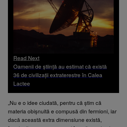
Read Next
Oamenii de știință au estimat că există
36 de civilizații extraterestre în Calea
Lactee
„Nu e o idee ciudată, pentru că știm că
materia obișnuită e compusă din fermioni, iar
dacă această extra dimensiune există,