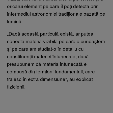
oricărui element pe care îl poți detecta prin
intermediul astronomiei tradiționale bazată pe
lumină.
„Dacă această particulă există, ar putea
conecta materia vizibilă pe care o cunoaștem
și pe care am studiat-o în detaliu cu
constituenții materiei întunecate, dacă
presupunem că materia întunecată e
compusă din fermioni fundamentali, care
trăiesc în extra dimensiune”, au explicat
fizicienii.