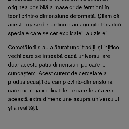
originea posibilă a maselor de fermioni în
teorii printr-o dimensiune deformată. Știam că
aceste mase de particule au anumite trăsături
speciale care se cer explicate”, au zis ei.
Cercetătorii s-au alăturat unei tradiții științifice
vechi care se întreabă dacă universul are
doar aceste patru dimensiuni pe care le
cunoaștem. Acest curent de cercetare a
produs ecuații de câmp cvinto-dimensional
care exprimă implicațiile pe care le-ar avea
această extra dimensiune asupra universului
și a realității.