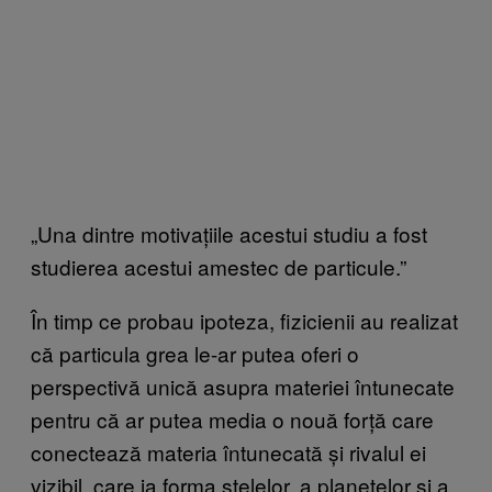
„Una dintre motivațiile acestui studiu a fost
studierea acestui amestec de particule.”
În timp ce probau ipoteza, fizicienii au realizat
că particula grea le-ar putea oferi o
perspectivă unică asupra materiei întunecate
pentru că ar putea media o nouă forță care
conectează materia întunecată și rivalul ei
vizibil, care ia forma stelelor, a planetelor și a