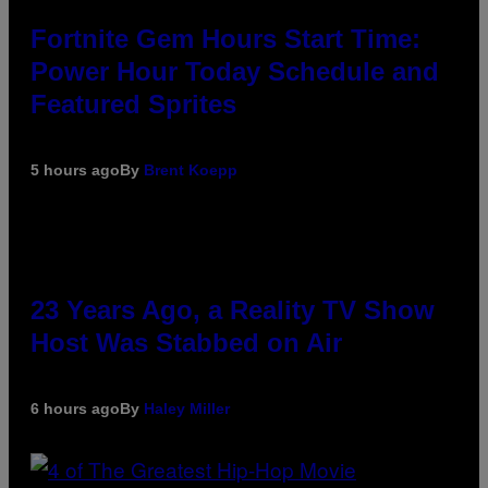
Fortnite Gem Hours Start Time:
Power Hour Today Schedule and
Featured Sprites
5 hours ago
By
Brent Koepp
23 Years Ago, a Reality TV Show
Host Was Stabbed on Air
6 hours ago
By
Haley Miller