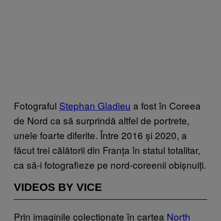
Fotograful
Stephan Gladieu
a fost în Coreea
de Nord ca să surprindă altfel de portrete,
unele foarte diferite. Între 2016 și 2020, a
făcut trei călătorii din Franța în statul totalitar,
ca să-i fotografieze pe nord-coreenii obișnuiți.
VIDEOS BY VICE
Prin imaginile colecționate în cartea
North