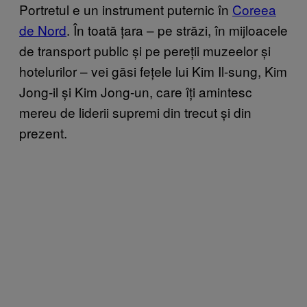
Portretul e un instrument puternic în
Coreea
de Nord
. În toată țara – pe străzi, în mijloacele
de transport public și pe pereții muzeelor și
hotelurilor – vei găsi fețele lui Kim Il-sung, Kim
Jong-il și Kim Jong-un, care îți amintesc
mereu de liderii supremi din trecut și din
prezent.