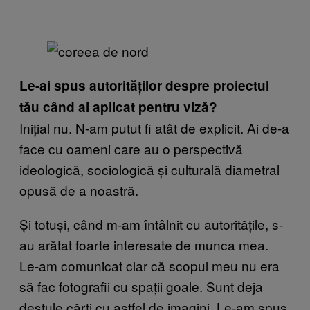
Le-ai spus autorităților despre proiectul
tău când ai aplicat pentru viză?
Inițial nu. N-am putut fi atât de explicit. Ai de-a
face cu oameni care au o perspectivă
ideologică, sociologică și culturală diametral
opusă de a noastră.
Și totuși, când m-am întâlnit cu autoritățile, s-
au arătat foarte interesate de munca mea.
Le-am comunicat clar că scopul meu nu era
să fac fotografii cu spații goale. Sunt deja
destule cărți cu astfel de imagini. Le-am spus