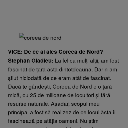
VICE: De ce ai ales Coreea de Nord?
La fel ca mulți alții, am fost
Stephan Gladieu:
fascinat de țara asta dintotdeauna. Dar n-am
știut niciodată de ce eram atât de fascinat.
Dacă te gândești, Coreea de Nord e o țară
mică, cu 25 de milioane de locuitori și fără
resurse naturale. Așadar, scopul meu
principal a fost să realizez de ce locul ăsta îi
fascinează pe atâția oameni. Nu știm