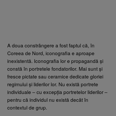
A doua constrângere a fost faptul că, în
Coreea de Nord, iconografia e aproape
inexistentă. Iconografia lor e propagandă și
constă în portretele fondatorilor. Mai sunt și
fresce pictate sau ceramice dedicate gloriei
regimului și liderilor lor. Nu există portrete
individuale – cu excepția portretelor liderilor –
pentru că individul nu există decât în
contextul de grup.