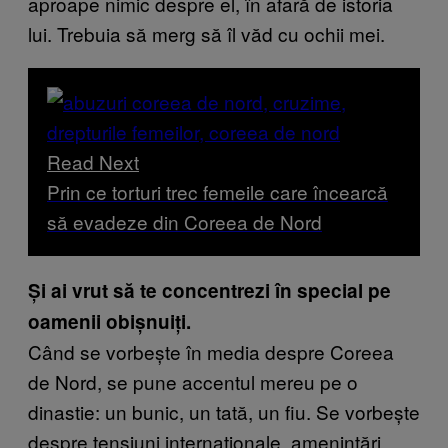
aproape nimic despre el, în afară de istoria
lui. Trebuia să merg să îl văd cu ochii mei.
Read Next
Prin ce torturi trec femeile care încearcă
să evadeze din Coreea de Nord
Și ai vrut să te concentrezi în special pe
oamenii obișnuiți.
Când se vorbește în media despre Coreea
de Nord, se pune accentul mereu pe o
dinastie: un bunic, un tată, un fiu. Se vorbește
despre tensiuni internaționale, amenințări