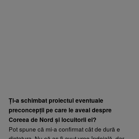
Ți-a schimbat proiectul eventuale
preconcepții pe care le aveai despre
Coreea de Nord și locuitorii ei?
Pot spune că mi-a confirmat cât de dură e
dictatura. Nu că aș fi avut vreo îndoială, dar