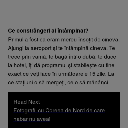
Ce constrângeri ai întâmpinat?
Primul a fost că eram mereu însoțit de cineva.
Ajungi la aeroport și te întâmpină cineva. Te
trece prin vamă, te bagă într-o dubă, te duce
la hotel, îți dă programul și stabilește cu tine
exact ce veți face în următoarele 15 zile. La
ce stațiuni o să mergeți, ce o să mănânci.
Read Next
Fotografii cu Coreea de Nord de care
habar nu aveai