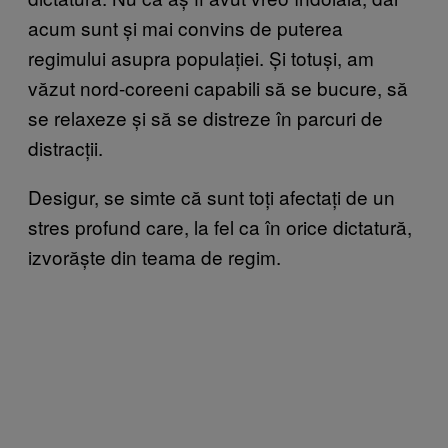
acum sunt și mai convins de puterea
regimului asupra populației. Și totuși, am
văzut nord-coreeni capabili să se bucure, să
se relaxeze și să se distreze în parcuri de
distracții.
Desigur, se simte că sunt toți afectați de un
stres profund care, la fel ca în orice dictatură,
izvorăște din teama de regim.