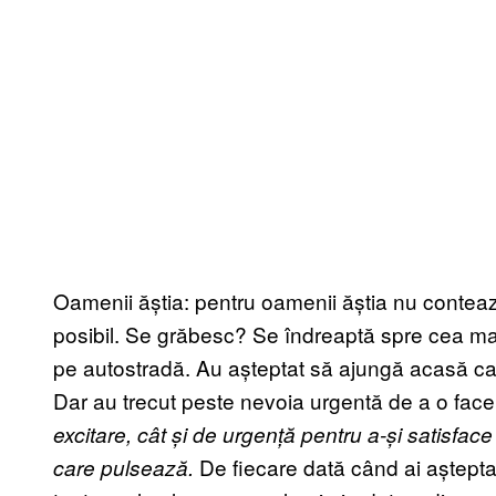
Oamenii ăștia: pentru oamenii ăștia nu conteaz
posibil. Se grăbesc? Se îndreaptă spre cea ma
pe autostradă. Au așteptat să ajungă acasă ca
Dar au trecut peste nevoia urgentă de a o face
excitare, cât și de urgență pentru a-și satisface
De fiecare dată când ai așteptat
care pulsează.