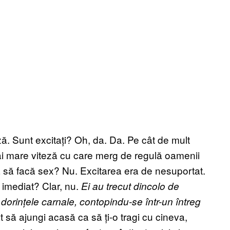
ă. Sunt excitați? Oh, da. Da. Pe cât de mult
i mare viteză cu care merg de regulă oamenii
 să facă sex? Nu. Excitarea era de nesuportat.
 imediat? Clar, nu.
Ei au trecut dincolo de
 dorințele carnale, contopindu-se într-un întreg
 să ajungi acasă ca să ți-o tragi cu cineva,