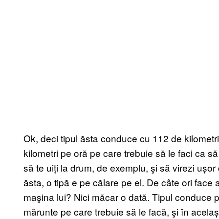
Ok, deci tipul ăsta conduce cu 112 de kilometri
kilometri pe oră pe care trebuie să le faci ca s
să te uiți la drum, de exemplu, şi să virezi ușor 
ăsta, o tipă e pe călare pe el. De câte ori fac
maşina lui? Nici măcar o dată. Tipul conduce pe
mărunte pe care trebuie să le facă, şi în același 