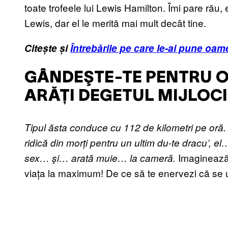
toate trofeele lui Lewis Hamilton. Îmi pare rău,
Lewis, dar el le merită mai mult decât tine.
Citește și
Întrebările pe care le-ai pune oame
GÂNDEŞTE-TE PENTRU O 
ARĂȚI DEGETUL MIJLOC
Tipul ăsta conduce cu 112 de kilometri pe oră.
ridică din morți pentru un ultim du-te dracu’, e
Imaginează-ț
sex… şi… arată muie… la cameră.
viața la maximum! De ce să te enervezi că se uit