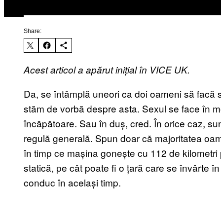
Share:
Acest articol a apărut inițial în VICE UK.
Da, se întâmplă uneori ca doi oameni să facă se
stăm de vorbă despre asta. Sexul se face în 
încăpătoare. Sau în duș, cred. În orice caz, sun
regulă generală. Spun doar că majoritatea oame
în timp ce mașina gonește cu 112 de kilometri 
statică, pe cât poate fi o țară care se învârte î
conduc în același timp.