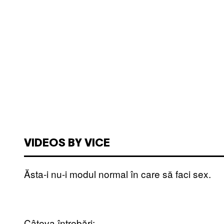
VIDEOS BY VICE
Ăsta-i nu-i modul normal în care să faci sex.
Câteva întrebări: