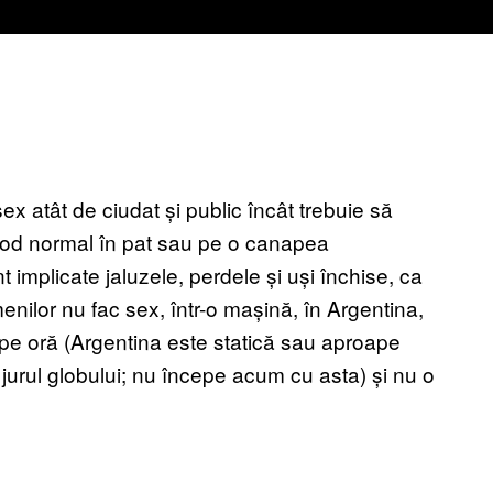
x atât de ciudat și public încât trebuie să
mod normal în pat sau pe o canapea
t implicate jaluzele, perdele și uși închise, ca
nilor nu fac sex, într-o mașină, în Argentina,
pe oră (Argentina este statică sau aproape
n jurul globului; nu începe acum cu asta) și nu o