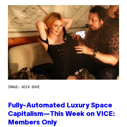
IMAGE: NICK DOVE
Fully-Automated Luxury Space
Capitalism—This Week on VICE:
Members Only