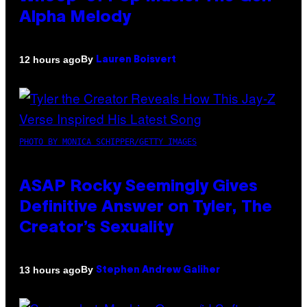
Alpha Melody
By
12 hours ago
Lauren Boisvert
PHOTO BY MONICA SCHIPPER/GETTY IMAGES
ASAP Rocky Seemingly Gives
Definitive Answer on Tyler, The
Creator’s Sexuality
By
13 hours ago
Stephen Andrew Galiher