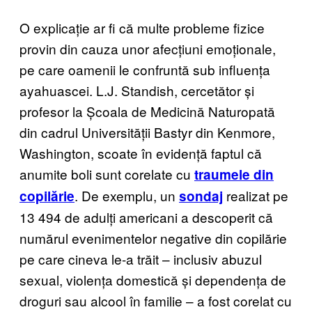
O explicație ar fi că multe probleme fizice
provin din cauza unor afecțiuni emoționale,
pe care oamenii le confruntă sub influența
ayahuascei. L.J. Standish, cercetător și
profesor la Școala de Medicină Naturopată
din cadrul Universității Bastyr din Kenmore,
Washington, scoate în evidență faptul că
anumite boli sunt corelate cu
traumele din
. De exemplu, un
realizat pe
copilărie
sondaj
13 494 de adulți americani a descoperit că
numărul evenimentelor negative din copilărie
pe care cineva le-a trăit – inclusiv abuzul
sexual, violența domestică și dependența de
droguri sau alcool în familie – a fost corelat cu