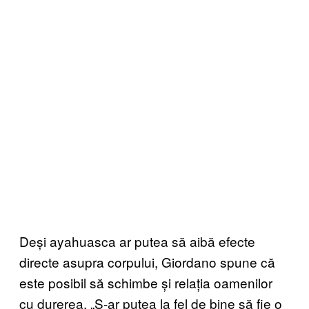
Deși ayahuasca ar putea să aibă efecte
directe asupra corpului, Giordano spune că
este posibil să schimbe și relația oamenilor
cu durerea. „S-ar putea la fel de bine să fie o