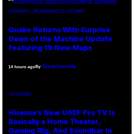
SCREENSHOT: MACHINEGAMES/ID SOFTWARE
Quake Returns With Surprise
Dawn of the Machine Update
Featuring 19 New Maps
By
14 hours ago
Denny Connolly
VIA HISENSE
Hisense’s New U6SF Pro TV Is
Basically a Home Theater,
Gaming Rig, And Soundbar In