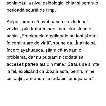
schimbări la nivel psihologic, chiar și pentru o
perioadă scurtă de timp.”
Abigail crede că ayahuasca i-a vindecat
vezica, prin tratarea sentimentelor stocate
acolo. „Problemele emoționale au fost și sunt
în continuare de vină”, spune ea. „Înainte să
încerc ayahuasca, știam că aveam o
problemă, dar nu puteam niciodată să
accesez partea aia din mine.” Straus se simte
la fel, explicând că „boala asta, pentru mine
cel puțin, are anumite rădăcini emoționale.”