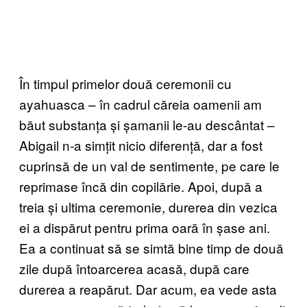
În timpul primelor două ceremonii cu
ayahuasca – în cadrul căreia oamenii am
băut substanța și șamanii le-au descântat –
Abigail n-a simțit nicio diferență, dar a fost
cuprinsă de un val de sentimente, pe care le
reprimase încă din copilărie. Apoi, după a
treia și ultima ceremonie, durerea din vezica
ei a dispărut pentru prima oară în șase ani.
Ea a continuat să se simtă bine timp de două
zile după întoarcerea acasă, după care
durerea a reapărut. Dar acum, ea vede asta