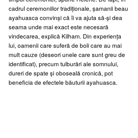
cadrul ceremoniilor tradiționale, șamanii beau
ayahuasca convinși că îi va ajuta să-și dea
seama unde mai exact este necesară
vindecarea, explică Kilham. Din experiența
lui, oamenii care suferă de boli care au mai
mult cauze (deseori unele care sunt greu de
identificat), precum tulburări ale somnului,
dureri de spate și oboseală cronică, pot
beneficia de efectele băuturii ayahuasca.