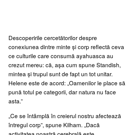
Descoperirile cercetătorilor despre
conexiunea dintre minte și corp reflectă ceva
ce culturile care consumă ayahuasca au
crezut mereu: că, așa cum spune Standish,
mintea și trupul sunt de fapt un tot unitar.
Helene este de acord: „Oamenilor le place să
pună totul pe categorii, dar natura nu face
asta.”
„Ce se întâmplă în creierul nostru afectează
întregul corp”, spune Kilham. „Dacă
activitatea noastră cerebrală este