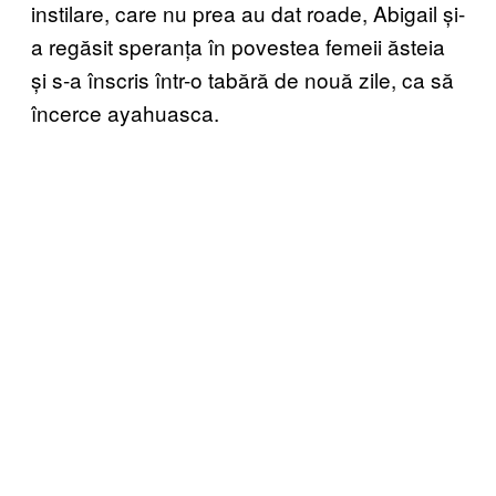
instilare, care nu prea au dat roade, Abigail și-
a regăsit speranța în povestea femeii ăsteia
și s-a înscris într-o tabără de nouă zile, ca să
încerce ayahuasca.