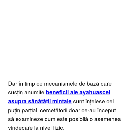
Dar în timp ce mecanismele de bază care
susțin anumite
beneficii ale ayahuascei
sunt înțelese cel
asupra sănătății mintale
puțin parțial, cercetătorii doar ce-au început
să examineze cum este posibilă o asemenea
vindecare la nivel fizic.