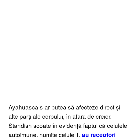
Ayahuasca s-ar putea să afecteze direct și
alte părți ale corpului, în afară de creier.
Standish scoate în evidență faptul că celulele
autoimune, numite celule T,
au receptori