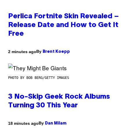
Perlica Fortnite Skin Revealed –
Release Date and How to Get It
Free
By
2 minutes ago
Brent Koepp
PHOTO BY BOB BERG/GETTY IMAGES
3 No-Skip Geek Rock Albums
Turning 30 This Year
By
18 minutes ago
Dan Milam