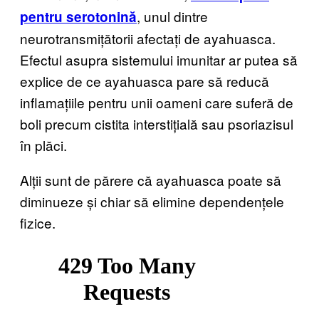
, unul dintre
pentru serotonină
neurotransmițătorii afectați de ayahuasca.
Efectul asupra sistemului imunitar ar putea să
explice de ce ayahuasca pare să reducă
inflamațiile pentru unii oameni care suferă de
boli precum cistita interstițială sau psoriazisul
în plăci.
Alții sunt de părere că ayahuasca poate să
diminueze și chiar să elimine dependențele
fizice.