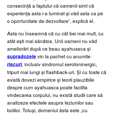
consecință a faptului că oamenii simt că
experiența asta i-a luminat și văd asta ca pe
o oportunitate de dezvoltare”, explică el.
Asta nu înseamnă că cu cât bei mai mult, cu
atât ești mai sănătos. Unii oameni nu văd
ameliorări după ce beau ayahuasca și
vin la pachet cu anumite
supradozele
, inclusiv sindromul serotoninergic,
riscuri
tripuri mai lungi și flashback-uri. Și cu toate că
există dovezi empirice și teorii plauzibile
despre cum ayahuasca poate facilita
vindecarea corpului, nu există studii care să
analizeze efectele asupra leziunilor sau
bolilor. Totuși, domeniul ăsta este „cu