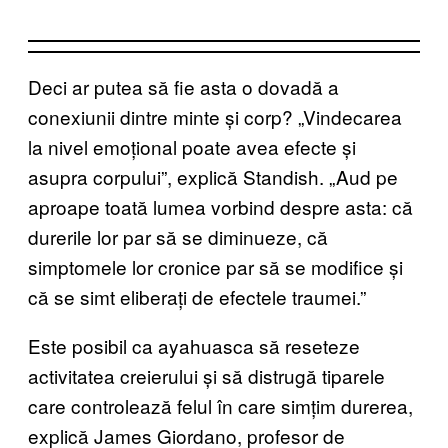
Deci ar putea să fie asta o dovadă a
conexiunii dintre minte și corp? „Vindecarea
la nivel emoțional poate avea efecte și
asupra corpului”, explică Standish. „Aud pe
aproape toată lumea vorbind despre asta: că
durerile lor par să se diminueze, că
simptomele lor cronice par să se modifice și
că se simt eliberați de efectele traumei.”
Este posibil ca ayahuasca să reseteze
activitatea creierului și să distrugă tiparele
care controlează felul în care simțim durerea,
explică James Giordano, profesor de