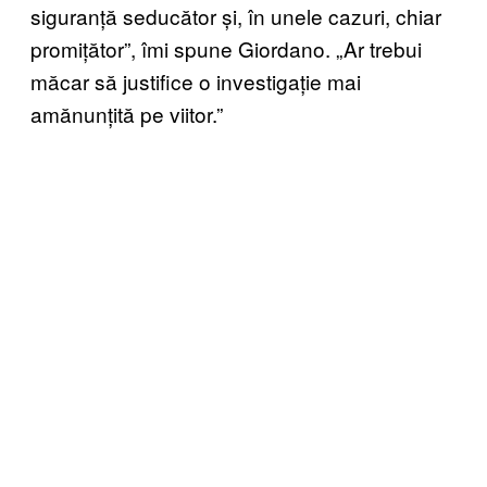
siguranță seducător și, în unele cazuri, chiar
promițător”, îmi spune Giordano. „Ar trebui
măcar să justifice o investigație mai
amănunțită pe viitor.”