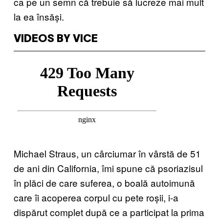
ca pe un semn că trebuie să lucreze mai mult
la ea însăși.
VIDEOS BY VICE
Michael Straus, un cârciumar în vârstă de 51
de ani din California, îmi spune că psoriazisul
în plăci de care suferea, o boală autoimună
care îi acoperea corpul cu pete roșii, i-a
dispărut complet după ce a participat la prima