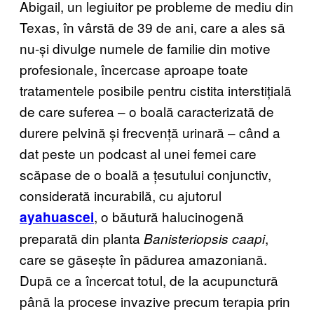
Abigail, un legiuitor pe probleme de mediu din
Texas, în vârstă de 39 de ani, care a ales să
nu-și divulge numele de familie din motive
profesionale, încercase aproape toate
tratamentele posibile pentru cistita interstițială
de care suferea – o boală caracterizată de
durere pelvină și frecvență urinară – când a
dat peste un podcast al unei femei care
scăpase de o boală a țesutului conjunctiv,
considerată incurabilă, cu ajutorul
, o băutură halucinogenă
ayahuascei
preparată din planta
,
Banisteriopsis caapi
care se găsește în pădurea amazoniană.
După ce a încercat totul, de la acupunctură
până la procese invazive precum terapia prin