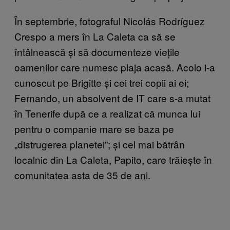
În septembrie, fotograful Nicolás Rodríguez
Crespo a mers în La Caleta ca să se
întâlnească și să documenteze viețile
oamenilor care numesc plaja acasă. Acolo i-a
cunoscut pe Brigitte și cei trei copii ai ei;
Fernando, un absolvent de IT care s-a mutat
în Tenerife după ce a realizat că munca lui
pentru o companie mare se baza pe
„distrugerea planetei”; și cel mai bătrân
localnic din La Caleta, Papito, care trăiește în
comunitatea asta de 35 de ani.