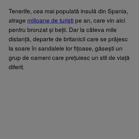
Tenerife, cea mai populată insulă din Spania,
atrage
milioane de turiști
pe an, care vin aici
pentru bronzat și beții. Dar la câteva mile
distanță, departe de britanicii care se prăjesc
la soare în sandalele lor fițoase, găsești un
grup de oameni care prețuiesc un stil de viață
diferit.