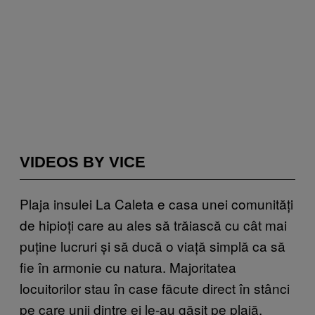
VIDEOS BY VICE
Plaja insulei La Caleta e casa unei comunități
de hipioți care au ales să trăiască cu cât mai
puține lucruri și să ducă o viață simplă ca să
fie în armonie cu natura. Majoritatea
locuitorilor stau în case făcute direct în stânci
pe care unii dintre ei le-au găsit pe plajă.