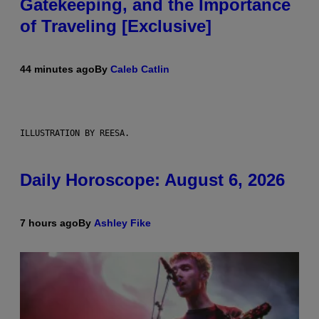
Gatekeeping, and the Importance
of Traveling [Exclusive]
44 minutes ago
By
Caleb Catlin
ILLUSTRATION BY REESA.
Daily Horoscope: August 6, 2026
7 hours ago
By
Ashley Fike