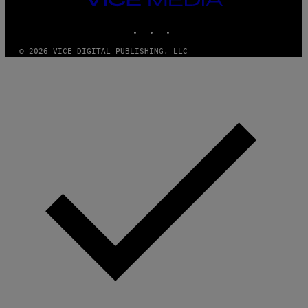
MEDIA
INSTAGRAM
TIKTOK
YOUTUBE
© 2026 VICE DIGITAL PUBLISHING, LLC