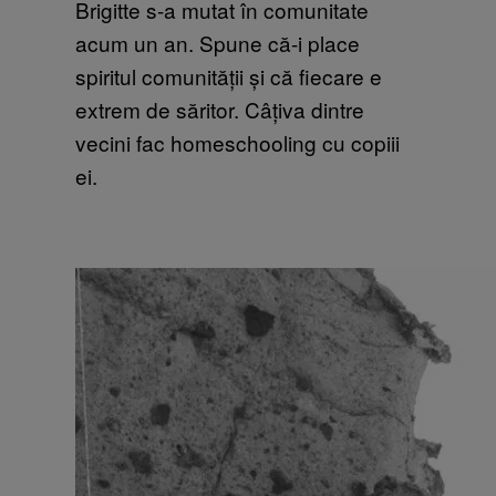
Brigitte s-a mutat în comunitate
acum un an. Spune că-i place
spiritul comunității și că fiecare e
extrem de săritor. Câțiva dintre
vecini fac homeschooling cu copiii
ei.