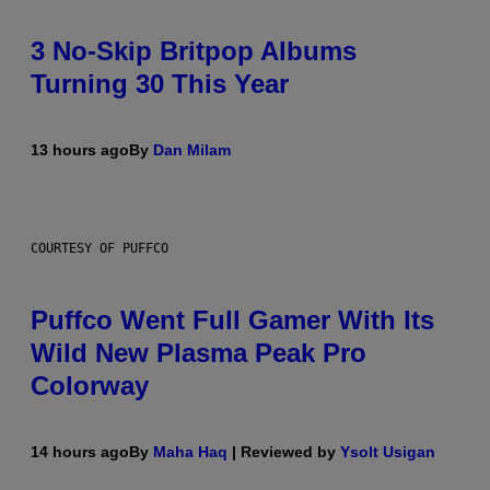
3 No-Skip Britpop Albums
Turning 30 This Year
13 hours ago
By
Dan Milam
COURTESY OF PUFFCO
Puffco Went Full Gamer With Its
Wild New Plasma Peak Pro
Colorway
14 hours ago
By
Maha Haq
| Reviewed by
Ysolt Usigan