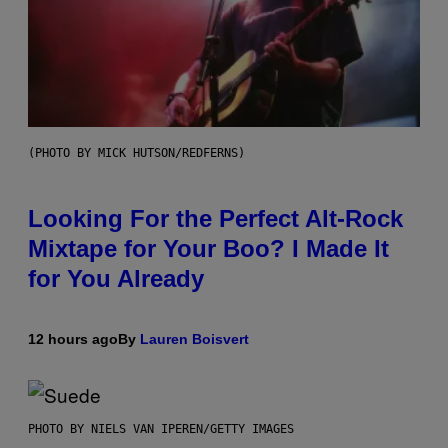
(PHOTO BY MICK HUTSON/REDFERNS)
Looking For the Perfect Alt-Rock
Mixtape for Your Boo? I Made It
for You Already
12 hours ago
By
Lauren Boisvert
PHOTO BY NIELS VAN IPEREN/GETTY IMAGES