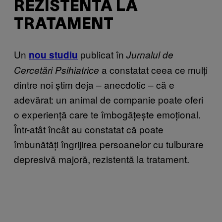
REZISTENTĂ LA
TRATAMENT
Un
publicat în
nou studiu
Jurnalul de
a constatat ceea ce mulți
Cercetări Psihiatrice
dintre noi știm deja – anecdotic – că e
adevărat: un animal de companie poate oferi
o experiență care te îmbogățește emoțional.
Într-atât încât au constatat că poate
îmbunătăți îngrijirea persoanelor cu tulburare
depresivă majoră, rezistentă la tratament.