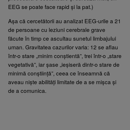
EEG se poate face rapid și la pat.)
Așa că cercetătorii au analizat EEG-urile a 21
de persoane cu leziuni cerebrale grave
făcute în timp ce ascultau sunetul limbajului
uman. Gravitatea cazurilor varia: 12 se aflau
într-o stare „minim conștientă”, trei într-o „stare
vegetativă”, iar șase „ieșiseră dintr-o stare de
minimă conștiință”, ceea ce înseamnă că
aveau niște abilități limitate de a se mișca și
de a comunica.