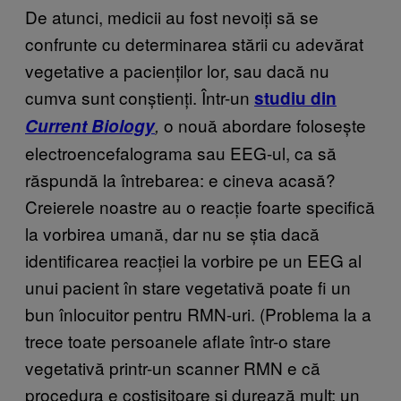
De atunci, medicii au fost nevoiți să se
confrunte cu determinarea stării cu adevărat
vegetative a pacienților lor, sau dacă nu
cumva sunt conștienți. Într-un
studiu din
o nouă abordare folosește
Current Biology
,
electroencefalograma sau EEG-ul, ca să
răspundă la întrebarea: e cineva acasă?
Creierele noastre au o reacție foarte specifică
la vorbirea umană, dar nu se știa dacă
identificarea reacției la vorbire pe un EEG al
unui pacient în stare vegetativă poate fi un
bun înlocuitor pentru RMN-uri. (Problema la a
trece toate persoanele aflate într-o stare
vegetativă printr-un scanner RMN e că
procedura e costisitoare și durează mult; un