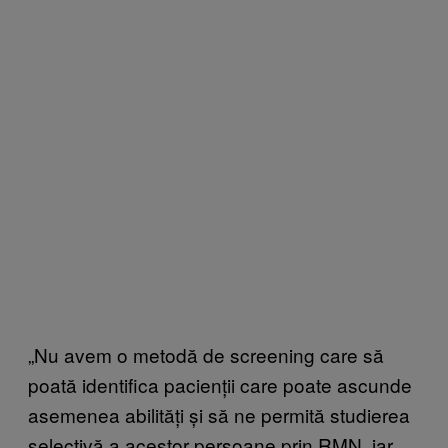
„Nu avem o metodă de screening care să
poată identifica pacienții care poate ascunde
asemenea abilități și să ne permită studierea
selectivă a acestor persoane prin RMN, iar