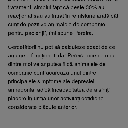
tratament, simplul fapt că peste 30% au
reacționat sau au intrat în remisiune arată cât
sunt de pozitive animalele de companie
pentru pacienți”, îmi spune Pereira.
Cercetătorii nu pot să calculeze exact de ce
anume a funcționat, dar Pereira zice că unul
dintre motive ar putea fi că animalele de
companie contracarează unul dintre
principalele simptome ale depresiei:
anhedonia, adică incapacitatea de a simți
plăcere în urma unor activități cotidiene
considerate plăcute anterior.