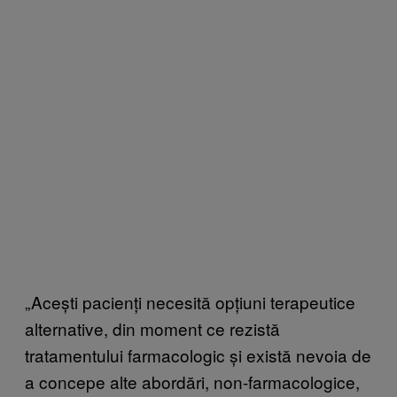
„Acești pacienți necesită opțiuni terapeutice
alternative, din moment ce rezistă
tratamentului farmacologic și există nevoia de
a concepe alte abordări, non-farmacologice,