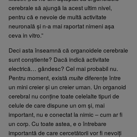
cerebrale să ajungă la acest ultim nivel,
pentru că e nevoie de multă activitate
neuronală și n-a mai raportat nimeni așa
ceva in vitro.”
Deci asta înseamnă că organoidele cerebrale
sunt conștiente? Dacă indică activitate
electrică… gândesc? Cel mai probabil nu.
Pentru moment, există
diferențe între
multe
un mini creier și un creier uman. Un organoid
cerebral nu conține toate celelalte tipuri de
celule de care dispune un om și, mai
important, nu e conectat la nimic – cum ar fi
un corp. Cu toate astea, e o întrebare
importantă de care cercetătorii vor fi nevoiți