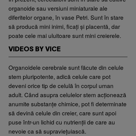
organoide sau versiuni miniaturale ale
diferitelor organe, în vase Petri. Sunt în stare
să producă mini inimi, ficați și placentă, dar
poate cele mai uluitoare sunt mini creierele.
VIDEOS BY VICE
Organoidele cerebrale sunt făcute din celule
stem pluripotente, adică celule care pot
deveni orice tip de celulă în corpul uman
adult. Când asupra celulelor stem acționează
anumite substanțe chimice, pot fi determinate
să devină celule din creier, care sunt apoi
puse într-un lichid cu nutrienții de care au
nevoie ca să supraviețuiască.