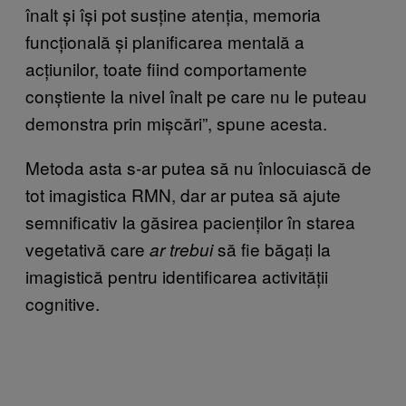
înalt și își pot susține atenția, memoria
funcțională și planificarea mentală a
acțiunilor, toate fiind comportamente
conștiente la nivel înalt pe care nu le puteau
demonstra prin mișcări”, spune acesta.
Metoda asta s-ar putea să nu înlocuiască de
tot imagistica RMN, dar ar putea să ajute
semnificativ la găsirea pacienților în starea
vegetativă care
să fie băgați la
ar trebui
imagistică pentru identificarea activității
cognitive.