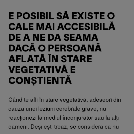
E POSIBIL SĂ EXISTE O
CALE MAI ACCESIBILĂ
DE A NE DA SEAMA
DACĂ O PERSOANĂ
AFLATĂ ÎN STARE
VEGETATIVĂ E
CONȘTIENTĂ
Când te afli în stare vegetativă, adeseori din
cauza unei leziuni cerebrale grave, nu
reacționezi la mediul înconjurător sau la alți
oameni. Deși ești treaz, se consideră că nu