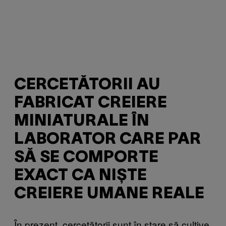
CERCETĂTORII AU
FABRICAT CREIERE
MINIATURALE ÎN
LABORATOR CARE PAR
SĂ SE COMPORTE
EXACT CA NIȘTE
CREIERE UMANE REALE
În prezent, cercetătorii sunt în stare să cultive