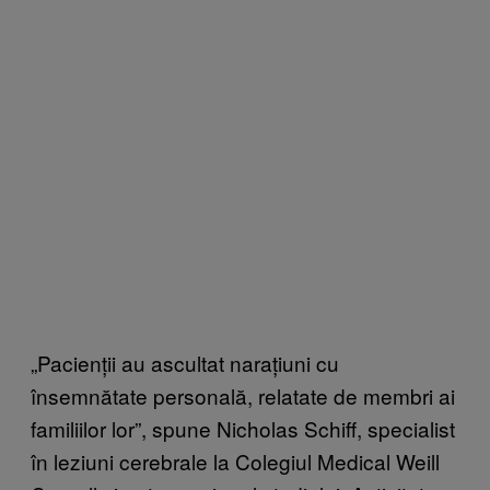
„Pacienții au ascultat narațiuni cu
însemnătate personală, relatate de membri ai
familiilor lor”, spune Nicholas Schiff, specialist
în leziuni cerebrale la Colegiul Medical Weill