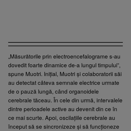
„Măsurătorile prin electroencefalograme s-au
dovedit foarte dinamice de-a lungul timpului”,
spune Muotri. Inițial, Muotri și colaboratorii săi
au detectat câteva semnale electrice urmate
de o pauză lungă, când organoidele
cerebrale tăceau. În cele din urmă, intervalele
dintre perioadele active au devenit din ce în
ce mai scurte. Apoi, oscilațiile cerebrale au
început să se sincronizeze și să funcționeze