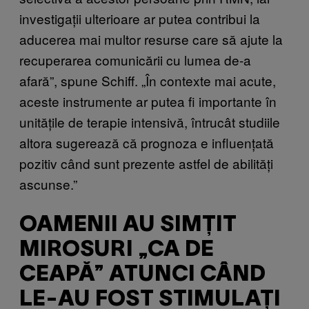
investigații ulterioare ar putea contribui la
aducerea mai multor resurse care să ajute la
recuperarea comunicării cu lumea de-a
afară”, spune Schiff. „În contexte mai acute,
aceste instrumente ar putea fi importante în
unitățile de terapie intensivă, întrucât studiile
altora sugerează că prognoza e influențată
pozitiv când sunt prezente astfel de abilități
ascunse.”
OAMENII AU SIMȚIT
MIROSURI „CA DE
CEAPĂ” ATUNCI CÂND
LE-AU FOST STIMULAȚI