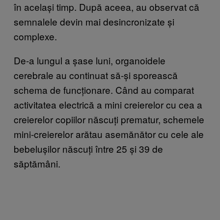
în același timp. După aceea, au observat că
semnalele devin mai desincronizate și
complexe.
De-a lungul a șase luni, organoidele
cerebrale au continuat să-și sporească
schema de funcționare. Când au comparat
activitatea electrică a mini creierelor cu cea a
creierelor copiilor născuți prematur, schemele
mini-creierelor arătau asemănător cu cele ale
bebelușilor născuți între 25 și 39 de
săptămâni.