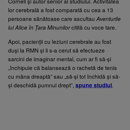
Cornell și autor senior al studiului. Activitatea
lor cerebrală a fost comparată cu cea a 13
persoane sănătoase care ascultau
Aventurile
citită cu voce tare.
lui Alice în Țara Minunilor
Apoi, pacienții cu leziuni cerebrale au fost
duși la RMN și li s-a cerut să efectueze
sarcini de imaginar mental, cum ar fi să-și
„închipuie că balansează o rachetă de tenis
cu mâna dreaptă” sau „să-și tot închidă și să-
și deschidă pumnul drept”,
.
spune studiul