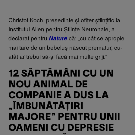
Christof Koch, președinte și ofițer științific la
Institutul Allen pentru Științe Neuronale, a
declarat pentru
că: „cu cât se apropie
Nature
mai tare de un bebeluș născut prematur, cu-
atât ar trebui să-și facă mai multe griji.”
12 SĂPTĂMÂNI CU UN
NOU ANIMAL DE
COMPANIE A DUS LA
„ÎMBUNĂTĂȚIRI
MAJORE” PENTRU UNII
OAMENI CU DEPRESIE