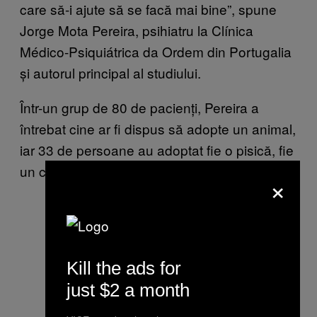
care să-i ajute să se facă mai bine”, spune
Jorge Mota Pereira, psihiatru la Clínica
Médico-Psiquiátrica da Ordem din Portugalia
și autorul principal al studiului.
Într-un grup de 80 de pacienți, Pereira a
întrebat cine ar fi dispus să adopte un animal,
iar 33 de persoane au adoptat fie o pisică, fie
un câine. (20 au primit câini, iar șapte pisici.)
×
Kill the ads for
just $2 a month