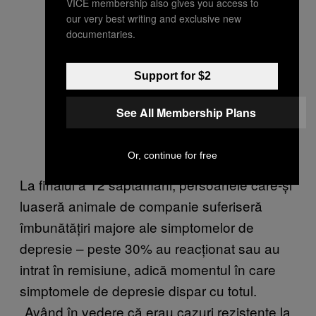
VICE membership also gives you access to
our very best writing and exclusive new
documentaries.
Support for $2
See All Membership Plans
Or, continue for free
La finalul a 12 săptămâni, persoanele care-și
luaseră animale de companie suferiseră
îmbunătățiri majore ale simptomelor de
depresie – peste 30% au reacționat sau au
intrat în remisiune, adică momentul în care
simptomele de depresie dispar cu totul.
„Având în vedere că erau cazuri rezistente la