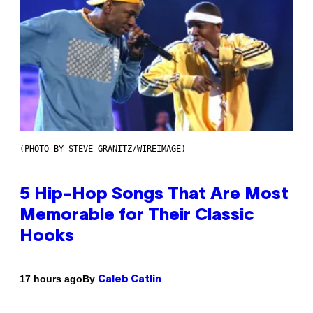
(PHOTO BY STEVE GRANITZ/WIREIMAGE)
5 Hip-Hop Songs That Are Most
Memorable for Their Classic
Hooks
By
17 hours ago
Caleb Catlin