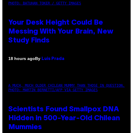
PHOTO: BATUHAN TOKER / GETTY IMAGES
Your Desk Height Could Be
Messing With Your Brain, New
Study Finds
By
18 hours ago
Luis Prada
A MUCH, MUCH OLDER CHILEAN MUMMY THAN THOSE IN QUESTION.
PHOTO: MARTIN BERNETTI/AFP VIA GETTY IMAGES
Scientists Found Smallpox DNA
Hidden in 500-Year-Old Chilean
Mummies