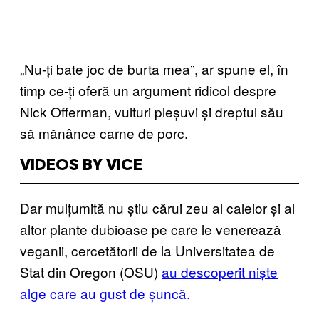
„Nu-ți bate joc de burta mea”, ar spune el, în
timp ce-ți oferă un argument ridicol despre
Nick Offerman, vulturi pleșuvi și dreptul său
să mănânce carne de porc.
VIDEOS BY VICE
Dar mulțumită nu știu cărui zeu al calelor și al
altor plante dubioase pe care le venerează
veganii, cercetătorii de la Universitatea de
Stat din Oregon (OSU)
au descoperit niște
alge care au gust de șuncă.