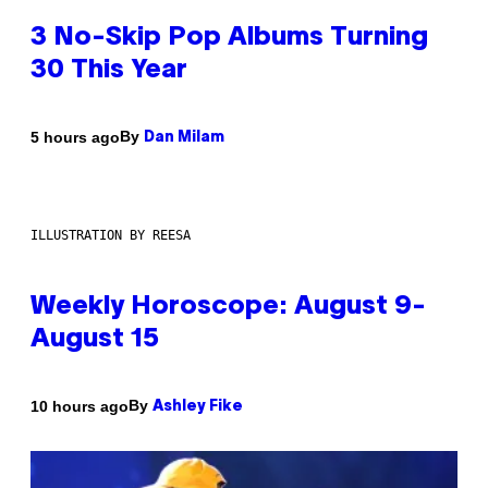
3 No-Skip Pop Albums Turning
30 This Year
By
5 hours ago
Dan Milam
ILLUSTRATION BY REESA
Weekly Horoscope: August 9-
August 15
By
10 hours ago
Ashley Fike