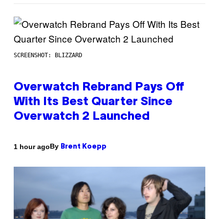
SCREENSHOT: BLIZZARD
Overwatch Rebrand Pays Off
With Its Best Quarter Since
Overwatch 2 Launched
By
1 hour ago
Brent Koepp