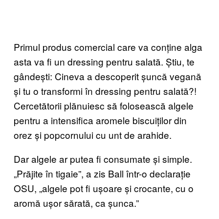
Primul produs comercial care va conține alga
asta va fi un dressing pentru salată. Știu, te
gândești: Cineva a descoperit șuncă vegană
și tu o transformi în dressing pentru salată?!
Cercetătorii plănuiesc să folosească algele
pentru a intensifica aromele biscuiților din
orez și popcornului cu unt de arahide.
Dar algele ar putea fi consumate și simple.
„Prăjite în tigaie”, a zis Ball într-o declarație
OSU, „algele pot fi ușoare și crocante, cu o
aromă ușor sărată, ca șunca.”