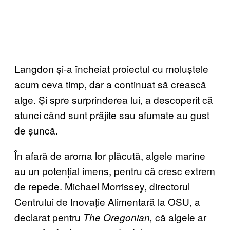
Langdon și-a încheiat proiectul cu moluștele
acum ceva timp, dar a continuat să crească
alge. Și spre surprinderea lui, a descoperit că
atunci când sunt prăjite sau afumate au gust
de șuncă.
În afară de aroma lor plăcută, algele marine
au un potențial imens, pentru că cresc extrem
de repede. Michael Morrissey, directorul
Centrului de Inovație Alimentară la OSU, a
declarat pentru
că algele ar
The Oregonian,