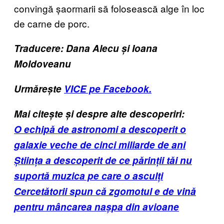
convingă șaormarii să folosească alge în loc
de carne de porc.
Traducere: Dana Alecu și Ioana
Moldoveanu
Urmărește
VICE pe Facebook.
Mai citește și despre alte descoperiri:
O echipă de astronomi a descoperit o
galaxie veche de cinci miliarde de ani
Știința a descoperit de ce părinții tăi nu
suportă muzica pe care o asculți
Cercetătorii spun că zgomotul e de vină
pentru mâncarea nașpa din avioane