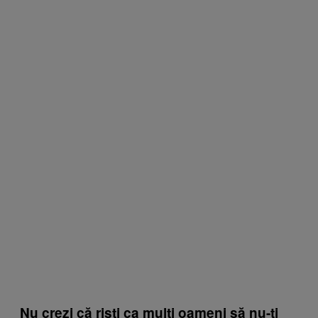
Nu crezi că rişti ca mulţi oameni să nu-ţi