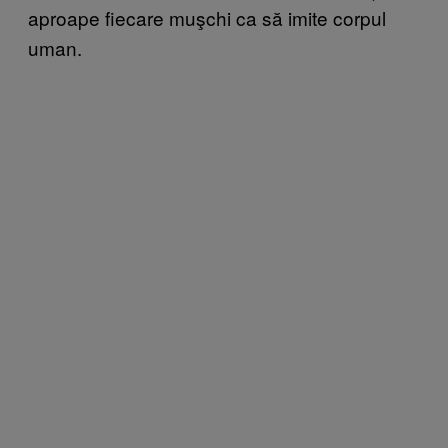
aproape fiecare muşchi ca să imite corpul
uman.