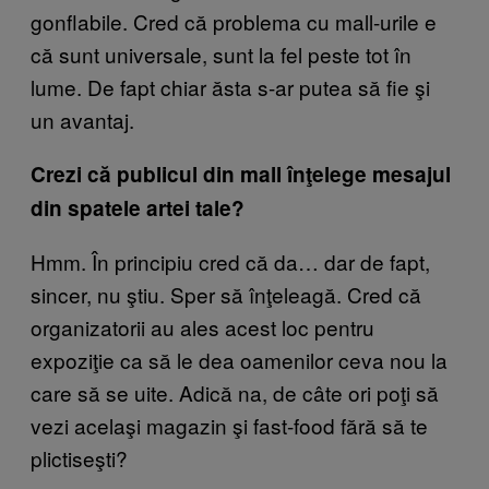
gonflabile. Cred că problema cu mall-urile e
că sunt universale, sunt la fel peste tot în
lume. De fapt chiar ăsta s-ar putea să fie şi
un avantaj.
Crezi că publicul din mall înţelege mesajul
din spatele artei tale?
Hmm. În principiu cred că da… dar de fapt,
sincer, nu ştiu. Sper să înţeleagă. Cred că
organizatorii au ales acest loc pentru
expoziţie ca să le dea oamenilor ceva nou la
care să se uite. Adică na, de câte ori poţi să
vezi acelaşi magazin şi fast-food fără să te
plictiseşti?