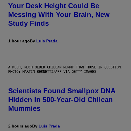
Your Desk Height Could Be
Messing With Your Brain, New
Study Finds
1 hour ago
By
Luis Prada
A MUCH, MUCH OLDER CHILEAN MUMMY THAN THOSE IN QUESTION.
PHOTO: MARTIN BERNETTI/AFP VIA GETTY IMAGES
Scientists Found Smallpox DNA
Hidden in 500-Year-Old Chilean
Mummies
2 hours ago
By
Luis Prada