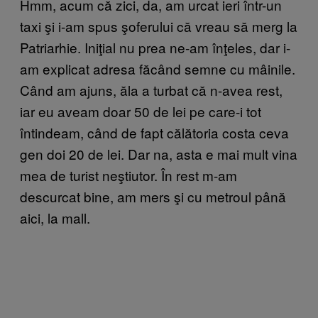
Hmm, acum că zici, da, am urcat ieri într-un
taxi şi i-am spus şoferului că vreau să merg la
Patriarhie. Iniţial nu prea ne-am înţeles, dar i-
am explicat adresa făcând semne cu mâinile.
Când am ajuns, ăla a turbat că n-avea rest,
iar eu aveam doar 50 de lei pe care-i tot
întindeam, când de fapt călătoria costa ceva
gen doi 20 de lei. Dar na, asta e mai mult vina
mea de turist neştiutor. În rest m-am
descurcat bine, am mers şi cu metroul până
aici, la mall.