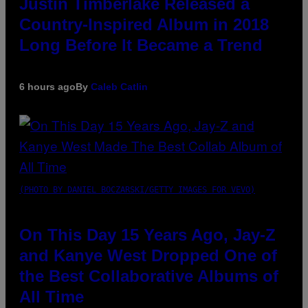
Justin Timberlake Released a
Country-Inspired Album in 2018
Long Before It Became a Trend
6 hours ago
By
Caleb Catlin
(PHOTO BY DANIEL BOCZARSKI/GETTY IMAGES FOR VEVO)
On This Day 15 Years Ago, Jay-Z
and Kanye West Dropped One of
the Best Collaborative Albums of
All Time