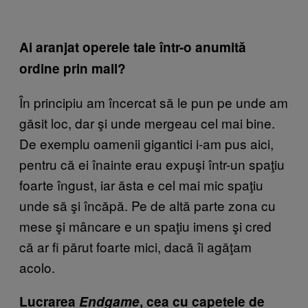
Ai aranjat operele tale într-o anumită
ordine prin mall?
În principiu am încercat să le pun pe unde am
găsit loc, dar şi unde mergeau cel mai bine.
De exemplu oamenii gigantici i-am pus aici,
pentru că ei înainte erau expuşi într-un spaţiu
foarte îngust, iar ăsta e cel mai mic spaţiu
unde să şi încăpă. Pe de altă parte zona cu
mese şi mâncare e un spaţiu imens şi cred
că ar fi părut foarte mici, dacă îi agăţam
acolo.
Lucrarea
Endgame
, cea cu capetele de