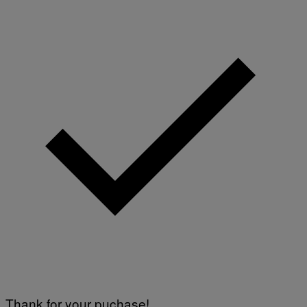
Thank for your puchase!