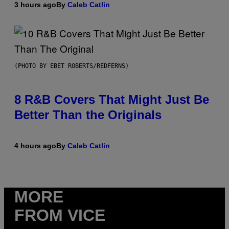
3 hours ago
By
Caleb Catlin
(PHOTO BY EBET ROBERTS/REDFERNS)
8 R&B Covers That Might Just Be
Better Than the Originals
4 hours ago
By
Caleb Catlin
MORE
FROM VICE