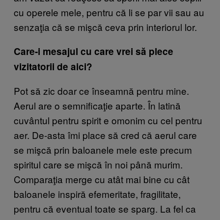
cu operele mele, pentru că li se par vii sau au
senzaţia că se mişcă ceva prin interiorul lor.
Care-i mesajul cu care vrei să plece
vizitatorii de aici?
Pot să zic doar ce înseamnă pentru mine.
Aerul are o semnificaţie aparte. În latină
cuvântul pentru spirit e omonim cu cel pentru
aer. De-asta îmi place să cred că aerul care
se mişcă prin baloanele mele este precum
spiritul care se mişcă în noi până murim.
Comparaţia merge cu atât mai bine cu cât
baloanele inspiră efemeritate, fragilitate,
pentru că eventual toate se sparg. La fel ca