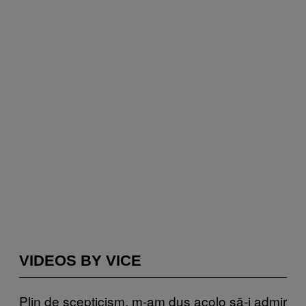
VIDEOS BY VICE
Plin de scepticism, m-am dus acolo să-i admir