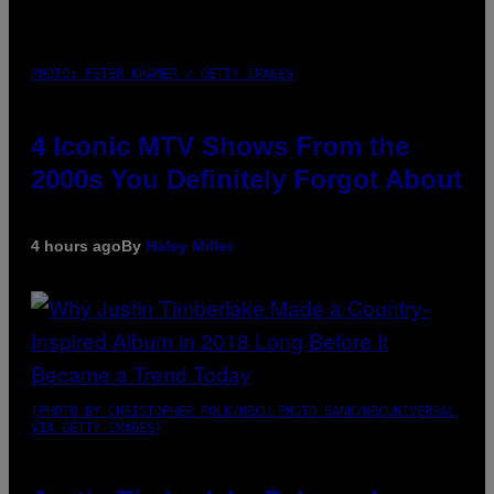
PHOTO: PETER KRAMER / GETTY IMAGES
4 Iconic MTV Shows From the
2000s You Definitely Forgot About
4 hours ago
By
Haley Miller
(PHOTO BY CHRISTOPHER POLK/NBCU PHOTO BANK/NBCUNIVERSAL
VIA GETTY IMAGES)