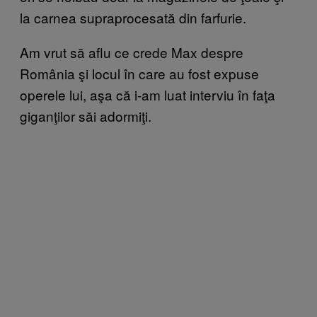
la carnea supraprocesată din farfurie.
Am vrut să aflu ce crede Max despre
România şi locul în care au fost expuse
operele lui, aşa că i-am luat interviu în faţa
giganţilor săi adormiţi.