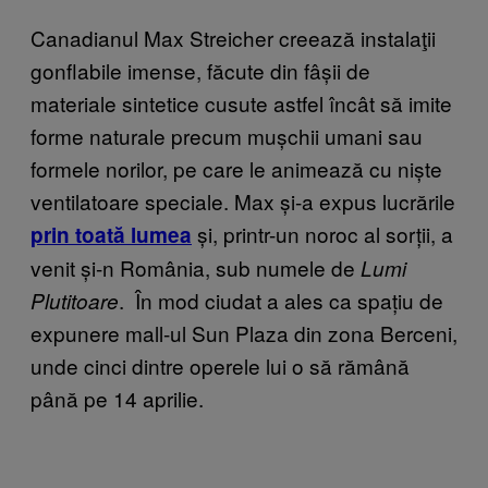
Canadianul Max Streicher creează instalaţii
gonflabile imense, făcute din fâșii de
materiale sintetice cusute astfel încât să imite
forme naturale precum mușchii umani sau
formele norilor, pe care le animează cu niște
ventilatoare speciale. Max și-a expus lucrările
și, printr-un noroc al sorții, a
prin toată lumea
venit și-n România, sub numele de
Lumi
. În mod ciudat a ales ca spațiu de
Plutitoare
expunere mall-ul Sun Plaza din zona Berceni,
unde cinci dintre operele lui o să rămână
până pe 14 aprilie.