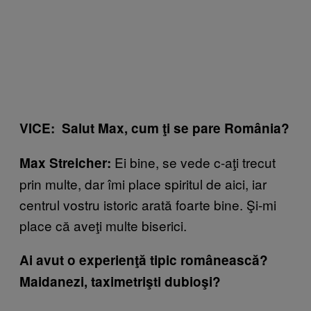
VICE: Salut Max, cum ţi se pare România?
Ei bine, se vede c-aţi trecut
Max Streicher:
prin multe, dar îmi place spiritul de aici, iar
centrul vostru istoric arată foarte bine. Şi-mi
place că aveţi multe biserici.
Ai avut o experienţă tipic românească?
Maidanezi, taximetrişti dubioşi?