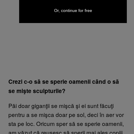
Or, continue for free
Crezi c-o să se sperie oamenii când o să
se mişte sculpturile?
Păi doar giganţii se mişcă şi ei sunt făcuţi
pentru a se mişca doar pe sol, deci în aer vor
sta pe loc. Oricum sper să se sperie oamenii,
am văzut că reuşesc să sperii mai ales copiii