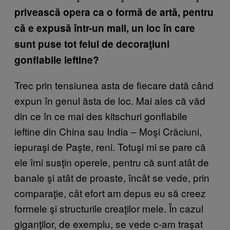
privească opera ca o formă de artă, pentru
că e expusă într-un mall, un loc în care
sunt puse tot felul de decoraţiuni
gonflabile ieftine?
Trec prin tensiunea asta de fiecare dată când
expun în genul ăsta de loc. Mai ales că văd
din ce în ce mai des kitschuri gonflabile
ieftine din China sau India – Moşi Crăciuni,
iepuraşi de Paşte, reni. Totuşi mi se pare că
ele îmi susţin operele, pentru că sunt atât de
banale şi atât de proaste, încât se vede, prin
comparaţie, cât efort am depus eu să creez
formele şi structurile creaţilor mele. În cazul
giganţilor, de exemplu, se vede c-am trașat