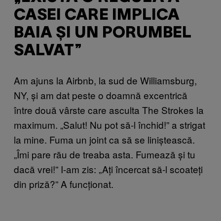
CASEI CARE IMPLICA
BAIA ȘI UN PORUMBEL
SALVAT”
Am ajuns la Airbnb, la sud de Williamsburg,
NY, și am dat peste o doamnă excentrică
între două vârste care asculta The Strokes la
maximum. „Salut! Nu pot să-l închid!” a strigat
la mine. Fuma un joint ca să se liniștească.
„Îmi pare rău de treaba asta. Fumează și tu
dacă vrei!” I-am zis: „Ați încercat să-l scoateți
din priză?” A funcționat.