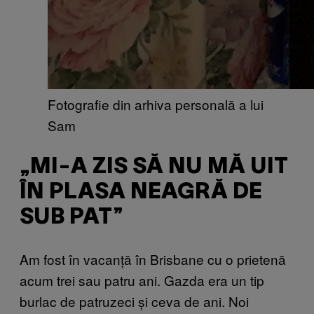
Fotografie din arhiva personală a lui
Sam
„MI-A ZIS SĂ NU MĂ UIT
ÎN PLASA NEAGRĂ DE
SUB PAT”
Am fost în vacanță în Brisbane cu o prietenă
acum trei sau patru ani. Gazda era un tip
burlac de patruzeci și ceva de ani. Noi