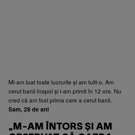
Mi-am luat toate lucrurile și am tulit-o. Am
cerut banii înapoi și i-am primit în 12 ore. Nu
cred că am fost prima care a cerut banii.
Sam, 28 de ani
„M-AM ÎNTORS ȘI AM