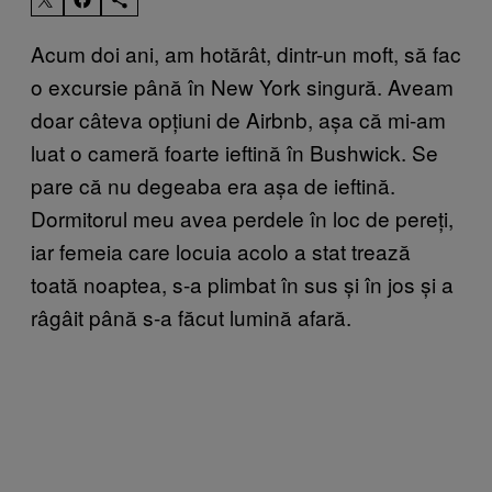
Acum doi ani, am hotărât, dintr-un moft, să fac
o excursie până în New York singură. Aveam
doar câteva opțiuni de Airbnb, așa că mi-am
luat o cameră foarte ieftină în Bushwick. Se
pare că nu degeaba era așa de ieftină.
Dormitorul meu avea perdele în loc de pereți,
iar femeia care locuia acolo a stat trează
toată noaptea, s-a plimbat în sus și în jos și a
râgâit până s-a făcut lumină afară.