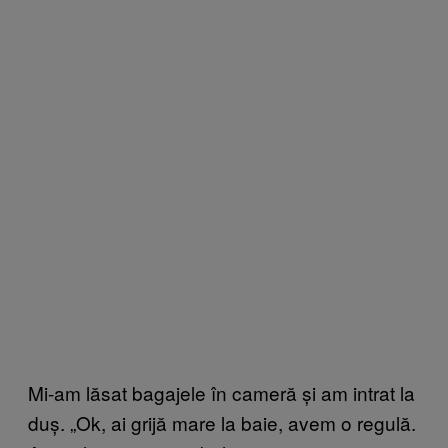
Mi-am lăsat bagajele în cameră și am intrat la
duș. „Ok, ai grijă mare la baie, avem o regulă.