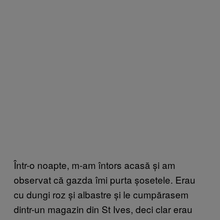
Într-o noapte, m-am întors acasă și am
observat că gazda îmi purta șosetele. Erau
cu dungi roz și albastre și le cumpărasem
dintr-un magazin din St Ives, deci clar erau