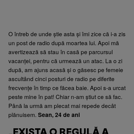
O întreb de unde știe asta și îmi zice că i-a zis
un post de radio după moartea lui. Apoi mă
avertizează să stau în casă pe parcursul
vacanței, pentru că urmează un atac. La o zi
după, am ajuns acasă și o găsesc pe femeie
ascultând cinci posturi de radio pe diferite
frecvențe în timp ce făcea baie. Apoi s-a urcat
peste mine în pat! Chiar n-am știut ce să fac.
Până la urmă am plecat mai repede decât
plănuisem.
Sean, 24 de ani
„EXISTA O REGULĂ A