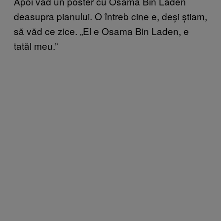
Apoi văd un poster cu Osama Bin Laden
deasupra pianului. O întreb cine e, deși știam,
să văd ce zice. „El e Osama Bin Laden, e
tatăl meu.”