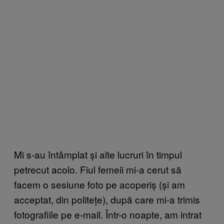
Mi s-au întâmplat și alte lucruri în timpul
petrecut acolo. Fiul femeii mi-a cerut să
facem o sesiune foto pe acoperiș (și am
acceptat, din politețe), după care mi-a trimis
fotografiile pe e-mail. Într-o noapte, am intrat