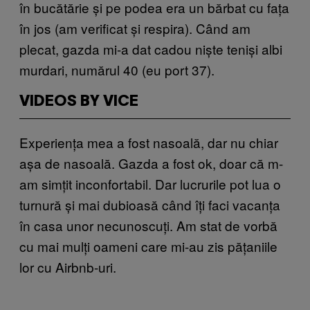
în bucătărie și pe podea era un bărbat cu fața
în jos (am verificat și respira). Când am
plecat, gazda mi-a dat cadou niște teniși albi
murdari, numărul 40 (eu port 37).
VIDEOS BY VICE
Experiența mea a fost nasoală, dar nu chiar
așa de nasoală. Gazda a fost ok, doar că m-
am simțit inconfortabil. Dar lucrurile pot lua o
turnură și mai dubioasă când îți faci vacanța
în casa unor necunoscuți. Am stat de vorbă
cu mai mulți oameni care mi-au zis pățaniile
lor cu Airbnb-uri.