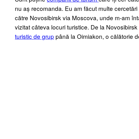
nu aș recomanda. Eu am făcut multe cercetări p
către Novosibirsk via Moscova, unde m-am întâl
vizitat câteva locuri turistice. De la Novosibir
turistic de grup
până la Oimiakon, o călătorie de