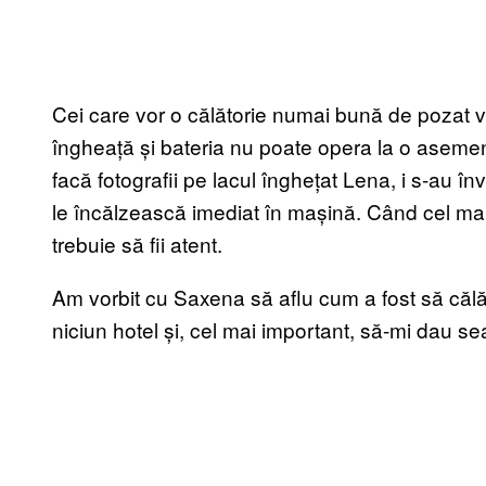
Cei care vor o călătorie numai bună de pozat vo
îngheață și bateria nu poate opera la o asem
facă fotografii pe lacul înghețat Lena, i s-au în
le încălzească imediat în mașină. Când cel mai 
trebuie să fii atent.
Am vorbit cu Saxena să aflu cum a fost să călăto
niciun hotel și, cel mai important, să-mi dau 