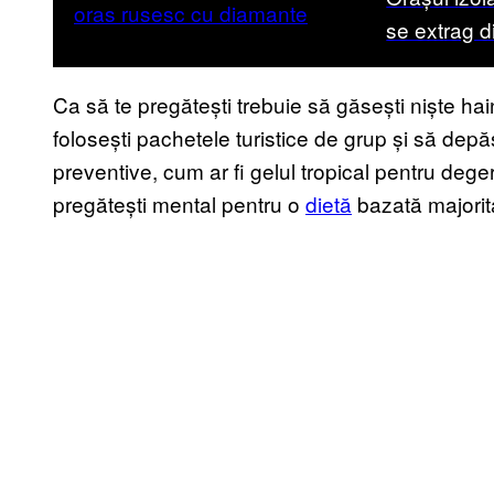
se extrag d
Ca să te pregătești trebuie să găsești niște hain
folosești pachetele turistice de grup și să depă
preventive, cum ar fi gelul tropical pentru degeră
pregătești mental pentru o
dietă
bazată majorita