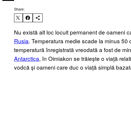
Share:
Nu există alt loc locuit permanent de oameni c
Rusia
. Temperatura medie scade la minus 50 d
temperatură înregistrată vreodată a fost de m
Antarctica
, în Oimiakon se trăiește o viață rel
vodcă și oameni care duc o viață simplă baza