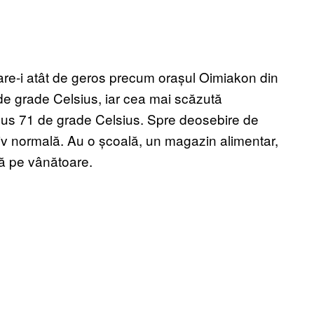
are-i atât de geros precum orașul Oimiakon din
e grade Celsius, iar cea mai scăzută
inus 71 de grade Celsius. Spre deosebire de
ativ normală. Au o școală, un magazin alimentar,
tă pe vânătoare.