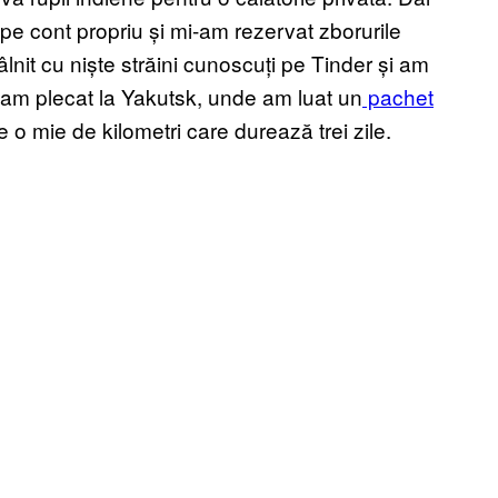
e cont propriu și mi-am rezervat zborurile
nit cu niște străini cunoscuți pe Tinder și am
sk am plecat la Yakutsk, unde am luat un
pachet
 o mie de kilometri care durează trei zile.