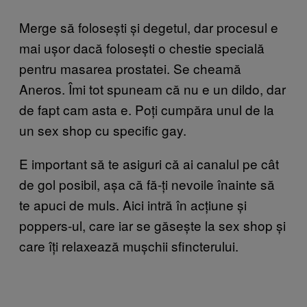
Merge să folosești și degetul, dar procesul e
mai ușor dacă folosești o chestie specială
pentru masarea prostatei. Se cheamă
Aneros. Îmi tot spuneam că nu e un dildo, dar
de fapt cam asta e. Poți cumpăra unul de la
un sex shop cu specific gay.
E important să te asiguri că ai canalul pe cât
de gol posibil, așa că fă-ți nevoile înainte să
te apuci de muls. Aici intră în acțiune și
poppers-ul, care iar se găsește la sex shop și
care îți relaxează mușchii sfincterului.