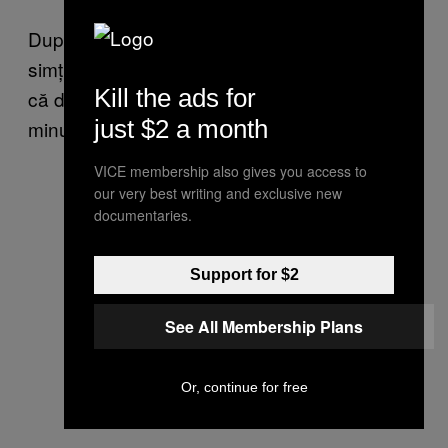
După ce treci de teama inițială, începi să te
simți tot mai bine. Asta mă face gay? Pentru
Kill the ads for
că după 15 minute deja mă distram de
just $2 a month
minune.
VICE membership also gives you access to
our very best writing and exclusive new
documentaries.
Support for $2
See All Membership Plans
Or, continue for free