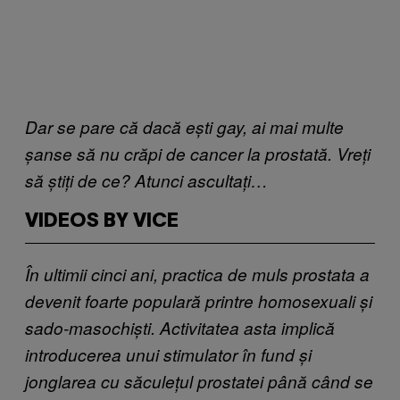
Dar se pare că dacă ești gay, ai mai multe
șanse să nu crăpi de cancer la prostată. Vreți
să știți de ce? Atunci ascultați…
VIDEOS BY VICE
În ultimii cinci ani, practica de muls prostata a
devenit foarte populară printre homosexuali și
sado-masochiști. Activitatea asta implică
introducerea unui stimulator în fund și
jonglarea cu săculețul prostatei până când se