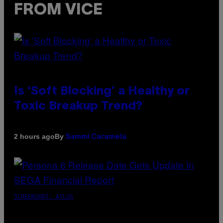
FROM VICE
Is ‘Soft Blocking’ a Healthy or
Toxic Breakup Trend?
By
2 hours ago
Sammi Caramela
SCREENSHOT: ATLUS