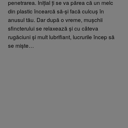
penetrarea. Inițial ți se va părea că un melc
din plastic încearcă să-și facă culcuș în
anusul tău. Dar după o vreme, mușchii
sfincterului se relaxează și cu câteva
rugăciuni și mult lubrifiant, lucrurile încep să
se miște…