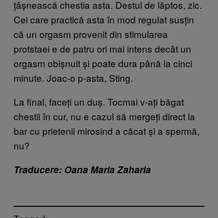
țâșnească chestia asta. Destul de lăptos, zic.
Cei care practică asta în mod regulat susțin
că un orgasm provenit din stimularea
protstaei e de patru ori mai intens decât un
orgasm obișnuit și poate dura până la cinci
minute. Joac-o p-asta, Sting.
La final, faceți un duș. Tocmai v-ați băgat
chestii în cur, nu e cazul să mergeți direct la
bar cu prietenii mirosind a căcat și a spermă,
nu?
Traducere: Oana Maria Zaharia