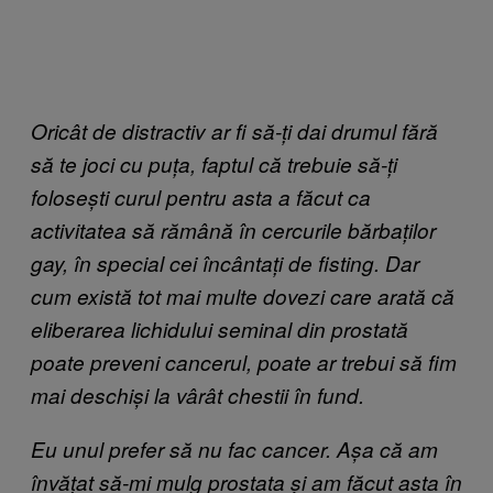
Oricât de distractiv ar fi să-ți dai drumul fără
să te joci cu puța, faptul că trebuie să-ți
folosești curul pentru asta a făcut ca
activitatea să rămână în cercurile bărbaților
gay, în special cei încântați de fisting. Dar
cum există tot mai multe dovezi care arată că
eliberarea lichidului seminal din prostată
poate preveni cancerul, poate ar trebui să fim
mai deschiși la vârât chestii în fund.
Eu unul prefer să nu fac cancer. Așa că am
învățat să-mi mulg prostata și am făcut asta în