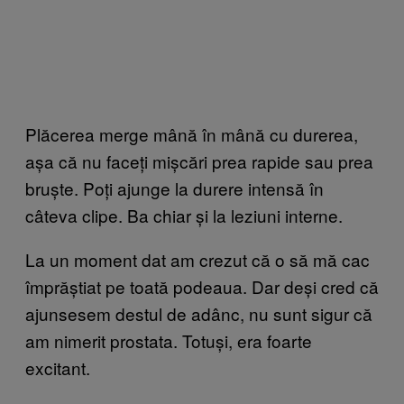
Plăcerea merge mână în mână cu durerea,
așa că nu faceți mișcări prea rapide sau prea
bruște. Poți ajunge la durere intensă în
câteva clipe. Ba chiar și la leziuni interne.
La un moment dat am crezut că o să mă cac
împrăștiat pe toată podeaua. Dar deși cred că
ajunsesem destul de adânc, nu sunt sigur că
am nimerit prostata. Totuși, era foarte
excitant.