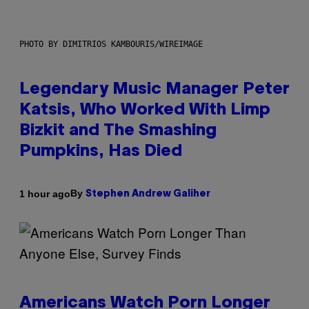
PHOTO BY DIMITRIOS KAMBOURIS/WIREIMAGE
Legendary Music Manager Peter
Katsis, Who Worked With Limp
Bizkit and The Smashing
Pumpkins, Has Died
By
1 hour ago
Stephen Andrew Galiher
Americans Watch Porn Longer