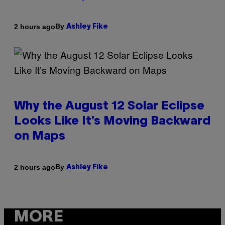
By
2 hours ago
Ashley Fike
Why the August 12 Solar Eclipse
Looks Like It’s Moving Backward
on Maps
By
2 hours ago
Ashley Fike
MORE