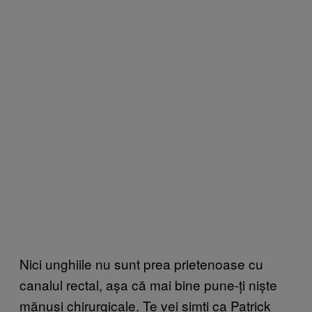
Nici unghiile nu sunt prea prietenoase cu
canalul rectal, așa că mai bine pune-ți niște
mănuși chirurgicale. Te vei simți ca Patrick