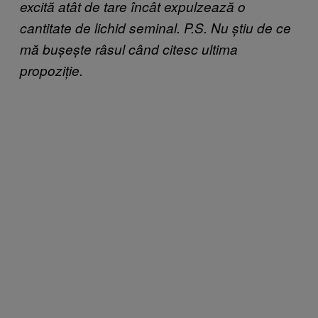
excită atât de tare încât expulzează o
cantitate de lichid seminal. P.S. Nu știu de ce
mă bușește râsul când citesc ultima
propoziție.