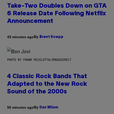
Take-Two Doubles Down on GTA
6 Release Date Following Netflix
Announcement
By
43 minutes ago
Brent Koepp
PHOTO BY FRANK MICELOTTA/IMAGEDIRECT
4 Classic Rock Bands That
Adapted to the New Rock
Sound of the 2000s
By
50 minutes ago
Dan Milam