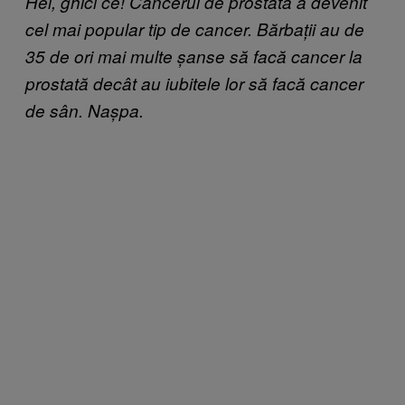
Hei, ghici ce! Cancerul de prostată a devenit
cel mai popular tip de cancer. Bărbații au de
35 de ori mai multe șanse să facă cancer la
prostată decât au iubitele lor să facă cancer
de sân. Nașpa.