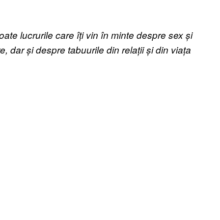
te lucrurile care îți vin în minte despre sex și
e, dar și despre tabuurile din relații și din viața