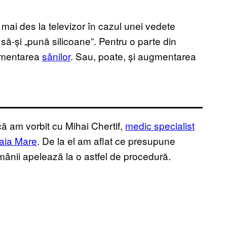
mai des la televizor în cazul unei vedete
ă-și „pună silicoane”. Pentru o parte din
ugmentarea
sânilor
. Sau, poate, și augmentarea
că am vorbit cu Mihai Chertif,
medic specialist
Baia Mare
. De la el am aflat ce presupune
românii apelează la o astfel de procedură.