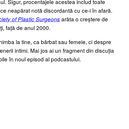
cul. Sigur, procentajele acestea includ toate
face neapărat notă discordantă cu ce-i în afară.
arăta o creștere de
iety of Plastic Surgeons
ți, față de anul 2000.
himba la tine, ca bărbat sau femeie, ci despre
nerii intimi. Mai jos ai un fragment din discuția
ibile în noul episod al podcastului.