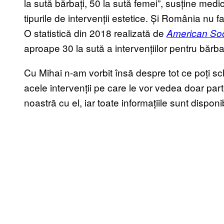
la sută bărbați, 50 la sută femei”, susține medi
tipurile de intervenții estetice. Și România nu 
O statistică din 2018 realizată de
American Soc
aproape 30 la sută a intervențiilor pentru bărba
Cu Mihai n-am vorbit însă despre tot ce poți sc
acele intervenții pe care le vor vedea doar parte
noastră cu el, iar toate informațiile sunt dispon