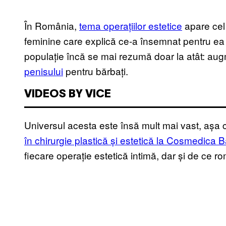
În România,
tema operațiilor estetice
apare cel 
feminine care explică ce-a însemnat pentru ea s
populație încă se mai rezumă doar la atât: a
penisului
pentru bărbați.
VIDEOS BY VICE
Universul acesta este însă mult mai vast, așa 
în chirurgie plastică și estetică la Cosmedica 
fiecare operație estetică intimă, dar și de ce 