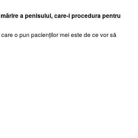
mărire a penisului, care-i procedura pentru
care o pun pacienților mei este de ce vor să