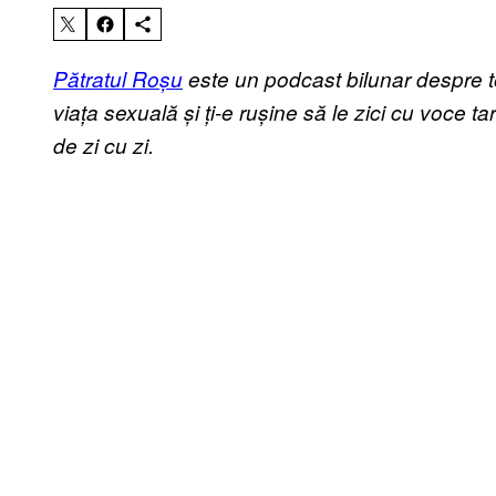
Pătratul Roșu
este un podcast bilunar despre toa
viața sexuală și ți-e rușine să le zici cu voce tar
de zi cu zi.