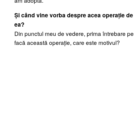
am adopta.
Și când vine vorba despre acea operație de 
ea?
Din punctul meu de vedere, prima întrebare pe 
facă această operație, care este motivul?