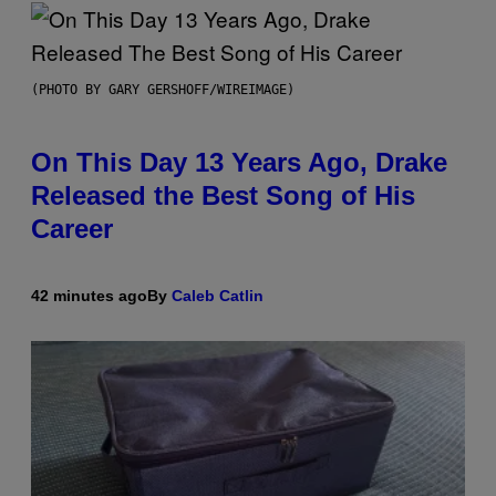
(PHOTO BY GARY GERSHOFF/WIREIMAGE)
On This Day 13 Years Ago, Drake
Released the Best Song of His
Career
42 minutes ago
By
Caleb Catlin