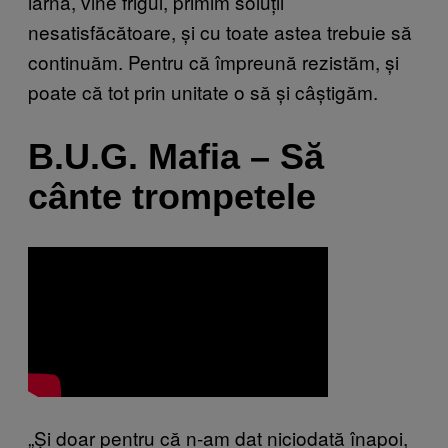
iarna, vine frigul, primim soluții
nesatisfăcătoare, și cu toate astea trebuie să
continuăm. Pentru că împreună rezistăm, și
poate că tot prin unitate o să și câștigăm.
B.U.G. Mafia – Să
cânte trompetele
„Și doar pentru că n-am dat niciodată înapoi,