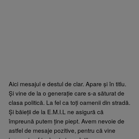
Aici mesajul e destul de clar. Apare și în titlu.
Și vine de la o generație care s-a săturat de
clasa politică. La fel ca toți oamenii din stradă.
Și băieții de la E.M.I.L ne asigură că
împreună putem ține piept. Avem nevoie de
astfel de mesaje pozitive, pentru că vine