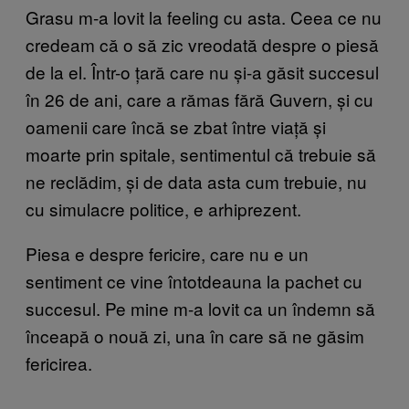
Grasu m-a lovit la feeling cu asta. Ceea ce nu
credeam că o să zic vreodată despre o piesă
de la el. Într-o țară care nu și-a găsit succesul
în 26 de ani, care a rămas fără Guvern, și cu
oamenii care încă se zbat între viață și
moarte prin spitale, sentimentul că trebuie să
ne reclădim, și de data asta cum trebuie, nu
cu simulacre politice, e arhiprezent.
Piesa e despre fericire, care nu e un
sentiment ce vine întotdeauna la pachet cu
succesul. Pe mine m-a lovit ca un îndemn să
înceapă o nouă zi, una în care să ne găsim
fericirea.