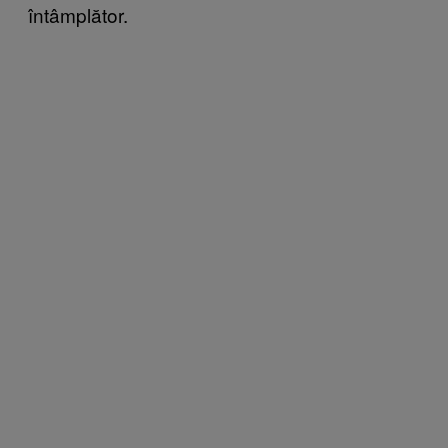
întâmplător.