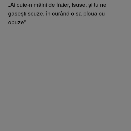
„Ai cuie-n mâini de fraier, Isuse, și tu ne
găsești scuze, în curând o să plouă cu
obuze”