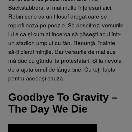
Backstabbers, ai mai multe înțelesuri aici.
Robin scrie ca un filosof drogat care se
reprofilează pe poezie. Să descifrezi versurile
lui e ca și cum ai încerca să găsești acul într-
un stadion umplut cu fân. Renunță, înainte
să-ți pierzi mințile. Dar versurile de mai sus
mă duc cu gândul la protestatari. Și la nevoia
de a ajuta omul de lângă tine. Cu toții luptă
pentru aceeași cauză.
Goodbye To Gravity –
The Day We Die