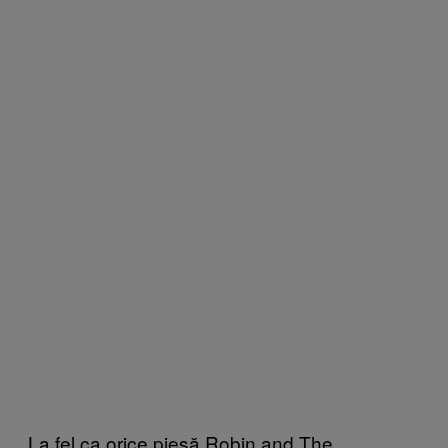
La fel ca orice piesă Robin and The