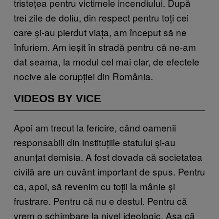
tristețea pentru victimele incendiului. După
trei zile de doliu, din respect pentru toți cei
care și-au pierdut viața, am început să ne
înfuriem. Am ieșit în stradă pentru că ne-am
dat seama, la modul cel mai clar, de efectele
nocive ale corupției din România.
VIDEOS BY VICE
Apoi am trecut la fericire, când oamenii
responsabili din instituțiile statului și-au
anunțat demisia. A fost dovada că societatea
civilă are un cuvânt important de spus. Pentru
ca, apoi, să revenim cu toții la mânie și
frustrare. Pentru că nu e destul. Pentru că
vrem o schimbare la nivel ideologic. Așa că