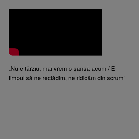
„Nu e târziu, mai vrem o șansă acum / E
timpul să ne reclădim, ne ridicăm din scrum”