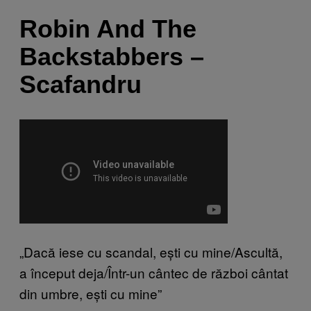
Robin And The
Backstabbers –
Scafandru
„Dacă iese cu scandal, ești cu mine/Ascultă,
a început deja/Într-un cântec de război cântat
din umbre, ești cu mine”