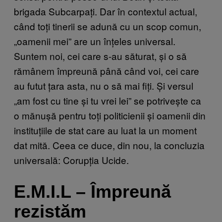
brigada Subcarpați. Dar în contextul actual,
când toți tinerii se adună cu un scop comun,
„oamenii mei” are un înțeles universal.
Suntem noi, cei care s-au săturat, și o să
rămânem împreună până când voi, cei care
au futut țara asta, nu o să mai fiți. Și versul
„am fost cu tine și tu vrei lei” se potrivește ca
o mănușă pentru toți politicienii și oamenii din
instituțiile de stat care au luat la un moment
dat mită. Ceea ce duce, din nou, la concluzia
universală: Corupția Ucide.
E.M.I.L – Împreună
rezistăm