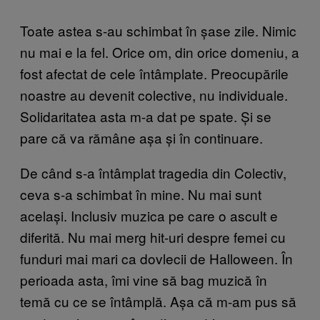
Toate astea s-au schimbat în șase zile. Nimic
nu mai e la fel. Orice om, din orice domeniu, a
fost afectat de cele întâmplate. Preocupările
noastre au devenit colective, nu individuale.
Solidaritatea asta m-a dat pe spate. Și se
pare că va rămâne așa și în continuare.
De când s-a întâmplat tragedia din Colectiv,
ceva s-a schimbat în mine. Nu mai sunt
același. Inclusiv muzica pe care o ascult e
diferită. Nu mai merg hit-uri despre femei cu
funduri mai mari ca dovlecii de Halloween. În
perioada asta, îmi vine să bag muzică în
temă cu ce se întâmplă. Așa că m-am pus să