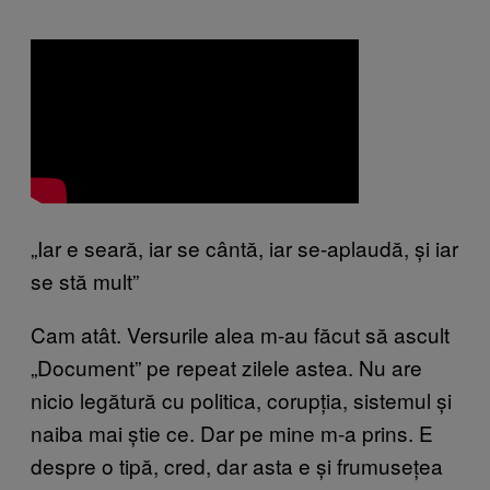
„Iar e seară, iar se cântă, iar se-aplaudă, și iar
se stă mult”
Cam atât. Versurile alea m-au făcut să ascult
„Document” pe repeat zilele astea. Nu are
nicio legătură cu politica, corupția, sistemul și
naiba mai știe ce. Dar pe mine m-a prins. E
despre o tipă, cred, dar asta e și frumusețea