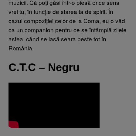
muzicii. Că poți găsi într-o piesă orice sens
vrei tu, în funcție de starea ta de spirit. În
cazul compoziției celor de la Coma, eu o văd
ca un companion pentru ce se întâmplă zilele
astea, când se lasă seara peste tot în
România.
C.T.C – Negru