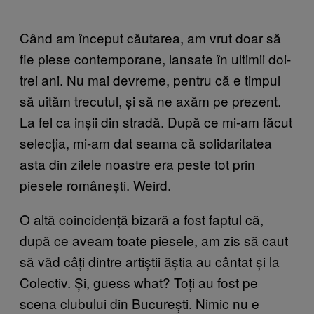
Când am început căutarea, am vrut doar să
fie piese contemporane, lansate în ultimii doi-
trei ani. Nu mai devreme, pentru că e timpul
să uităm trecutul, și să ne axăm pe prezent.
La fel ca inșii din stradă. După ce mi-am făcut
selecția, mi-am dat seama că solidaritatea
asta din zilele noastre era peste tot prin
piesele românești. Weird.
O altă coincidență bizară a fost faptul că,
după ce aveam toate piesele, am zis să caut
să văd câți dintre artiștii ăștia au cântat și la
Colectiv. Și, guess what? Toți au fost pe
scena clubului din București. Nimic nu e