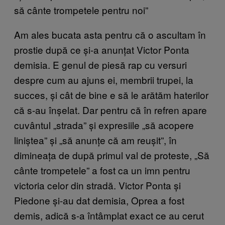
să cânte trompetele pentru noi”
Am ales bucata asta pentru că o ascultam în
prostie după ce și-a anunțat Victor Ponta
demisia. E genul de piesă rap cu versuri
despre cum au ajuns ei, membrii trupei, la
succes, și cât de bine e să le arătăm haterilor
că s-au înșelat. Dar pentru că în refren apare
cuvântul „strada” și expresiile „să acopere
liniștea” și „să anunțe că am reușit”, în
dimineața de după primul val de proteste, „Să
cânte trompetele” a fost ca un imn pentru
victoria celor din stradă. Victor Ponta și
Piedone și-au dat demisia, Oprea a fost
demis, adică s-a întâmplat exact ce au cerut