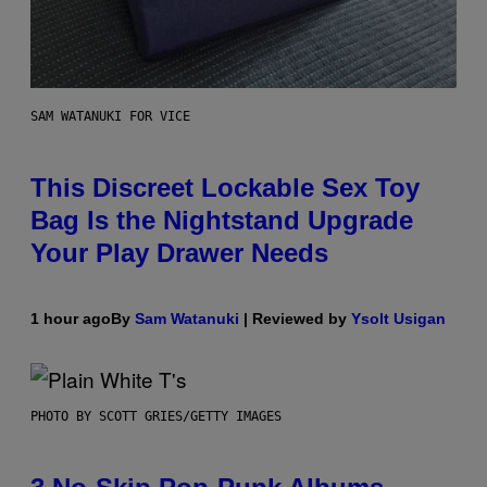
SAM WATANUKI FOR VICE
This Discreet Lockable Sex Toy
Bag Is the Nightstand Upgrade
Your Play Drawer Needs
1 hour ago
By
Sam Watanuki
| Reviewed by
Ysolt Usigan
PHOTO BY SCOTT GRIES/GETTY IMAGES