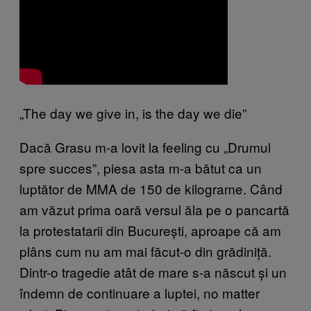
„The day we give in, is the day we die”
Dacă Grasu m-a lovit la feeling cu „Drumul
spre succes”, piesa asta m-a bătut ca un
luptător de MMA de 150 de kilograme. Când
am văzut prima oară versul ăla pe o pancartă
la protestatarii din București, aproape că am
plâns cum nu am mai făcut-o din grădiniță.
Dintr-o tragedie atât de mare s-a născut și un
îndemn de continuare a luptei, no matter