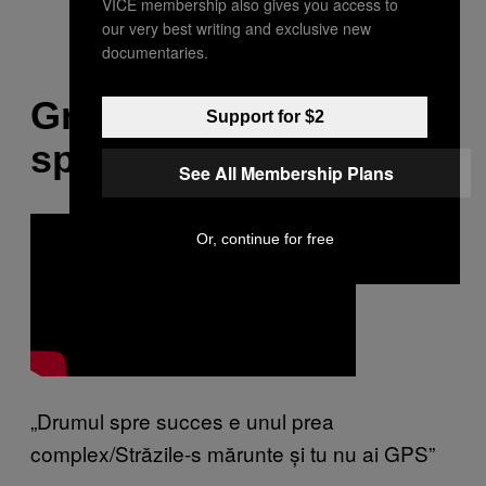
VICE membership also gives you access to
our very best writing and exclusive new
documentaries.
Grasu XXL – Drumul
Support for $2
spre Succes
See All Membership Plans
Or, continue for free
„Drumul spre succes e unul prea
complex/Străzile-s mărunte și tu nu ai GPS”