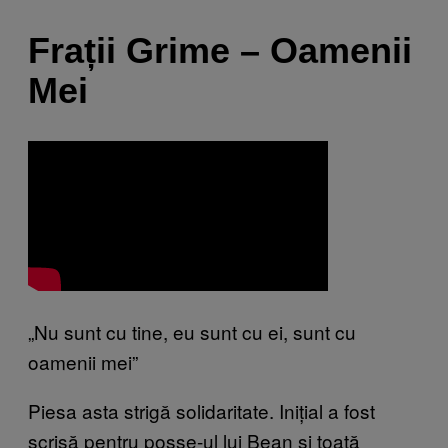
Frații Grime – Oamenii
Mei
„Nu sunt cu tine, eu sunt cu ei, sunt cu
oamenii mei”
Piesa asta strigă solidaritate. Inițial a fost
scrisă pentru posse-ul lui Bean și toată