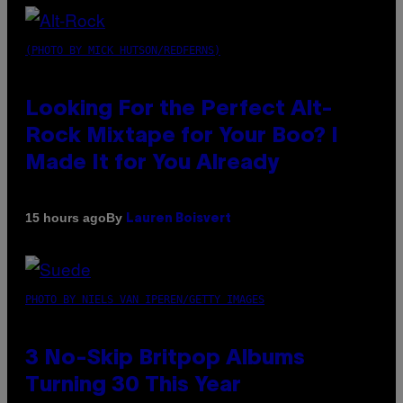
(PHOTO BY MICK HUTSON/REDFERNS)
Looking For the Perfect Alt-
Rock Mixtape for Your Boo? I
Made It for You Already
By
15 hours ago
Lauren Boisvert
PHOTO BY NIELS VAN IPEREN/GETTY IMAGES
3 No-Skip Britpop Albums
Turning 30 This Year