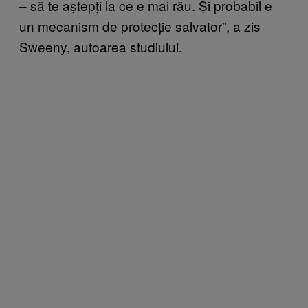
– să te aștepți la ce e mai rău. Și probabil e
un mecanism de protecție salvator”, a zis
Sweeny, autoarea studiului.