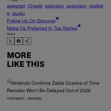
asteptari
Chestii
optimism
pesimism
realitat
e
studiu
Follow Us On Discover
Make Us Preferred In Top Stories
Share:
MORE
LIKE THIS
SCREENSHOT: NINTENDO