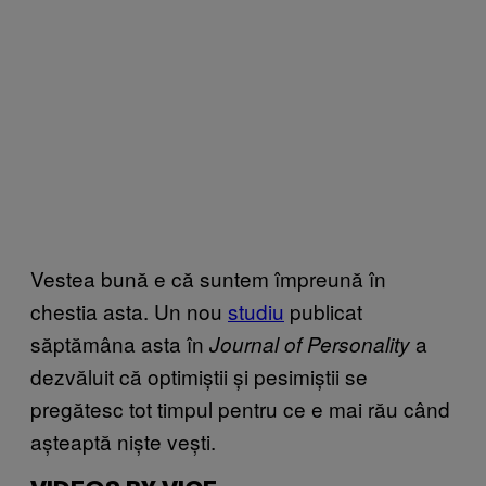
Vestea bună e că suntem împreună în
chestia asta. Un nou
studiu
publicat
săptămâna asta în
a
Journal of Personality
dezvăluit că optimiștii și pesimiștii se
pregătesc tot timpul pentru ce e mai rău când
așteaptă niște vești.