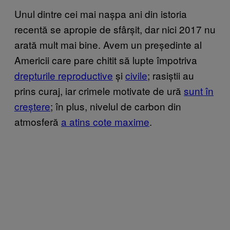
Unul dintre cei mai nașpa ani din istoria
recentă se apropie de sfârșit, dar nici 2017 nu
arată mult mai bine. Avem un președinte al
Americii care pare chitit să lupte împotriva
drepturile reproductive
și
civile
; rasiștii au
prins curaj, iar crimele motivate de ură
sunt în
creștere
; în plus, nivelul de carbon din
atmosferă
a atins cote maxime
.