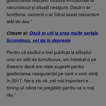
necunoscut și situații nesigure. Dacă n-ar
funcționa, oamenii n-ar folosi acest mecanism
atât de des.”
Citește și:
Dacă te uiți la prea multe seriale
încontinuu, vei da în depresie
Pentru că studiul a fost publicat la sfârșitul
unui an atât de tumultuous, am întrebat-o pe
Sweeny dacă are niște sugestii pentru
gestionarea nesiguranței pe care o vom simți
în 2017. Ne-a zis că „cel mai important e
timing-ul, când ne pregătim pentru ce e mai
rău.”