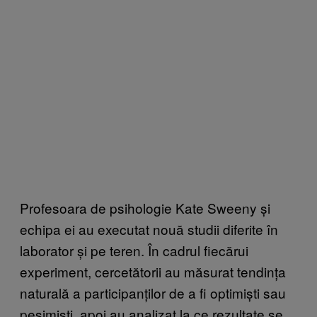
Profesoara de psihologie Kate Sweeny și
echipa ei au executat nouă studii diferite în
laborator și pe teren. În cadrul fiecărui
experiment, cercetătorii au măsurat tendința
naturală a participanților de a fi optimiști sau
pesimiști, apoi au analizat la ce rezultate se