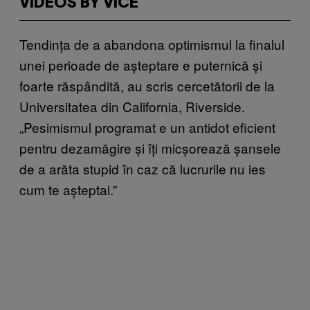
VIDEOS BY VICE
Tendința de a abandona optimismul la finalul
unei perioade de așteptare e puternică și
foarte răspândită, au scris cercetătorii de la
Universitatea din California, Riverside.
„Pesimismul programat e un antidot eficient
pentru dezamăgire și îți micșorează șansele
de a arăta stupid în caz că lucrurile nu ies
cum te așteptai.”