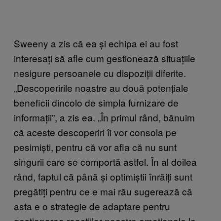
Sweeny a zis că ea și echipa ei au fost
interesați să afle cum gestionează situațiile
nesigure persoanele cu dispoziții diferite.
„Descoperirile noastre au două potențiale
beneficii dincolo de simpla furnizare de
informații”, a zis ea. „În primul rând, bănuim
că aceste descoperiri îi vor consola pe
pesimiști, pentru că vor afla că nu sunt
singurii care se comportă astfel. În al doilea
rând, faptul că până și optimiștii înrăiți sunt
pregătiți pentru ce e mai rău sugerează că
asta e o strategie de adaptare pentru
gestionarea reacțiilor noastre emoționale la