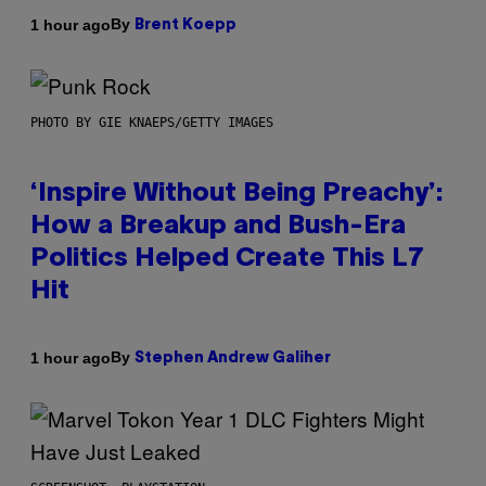
By
1 hour ago
Brent Koepp
PHOTO BY GIE KNAEPS/GETTY IMAGES
‘Inspire Without Being Preachy’:
How a Breakup and Bush-Era
Politics Helped Create This L7
Hit
By
1 hour ago
Stephen Andrew Galiher