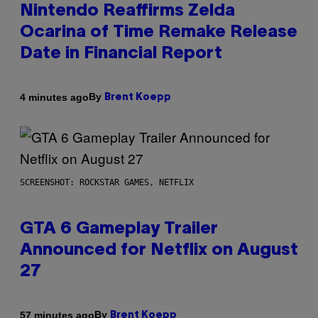
Nintendo Reaffirms Zelda
Ocarina of Time Remake Release
Date in Financial Report
By
4 minutes ago
Brent Koepp
SCREENSHOT: ROCKSTAR GAMES, NETFLIX
GTA 6 Gameplay Trailer
Announced for Netflix on August
27
By
57 minutes ago
Brent Koepp