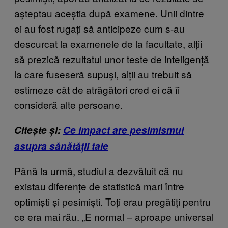
așteptau aceștia după examene. Unii dintre
ei au fost rugați să anticipeze cum s-au
descurcat la examenele de la facultate, alții
să prezică rezultatul unor teste de inteligență
la care fuseseră supuși, alții au trebuit să
estimeze cât de atrăgători cred ei că îi
consideră alte persoane.
Citește și:
Ce impact are pesimismul
asupra sănătății tale
Până la urmă, studiul a dezvăluit că nu
existau diferențe de statistică mari între
optimiști și pesimiști. Toți erau pregătiți pentru
ce era mai rău. „E normal – aproape universal