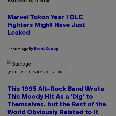
SCREENSHOT: PLAYSTATION
Marvel Tokon Year 1 DLC
Fighters Might Have Just
Leaked
By
2 hours ago
Brent Koepp
(PHOTO BY GIE KNAEPS/GETTY IMAGES)
This 1995 Alt-Rock Band Wrote
This Moody Hit As a ‘Dig’ to
Themselves, but the Rest of the
World Obviously Related to It