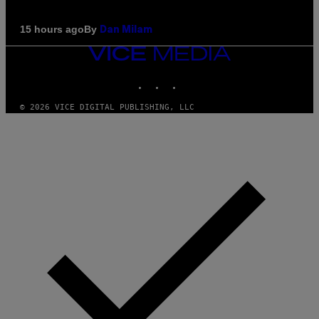
By
15 hours ago
Dan Milam
VICE
MEDIA
INSTAGRAM
TIKTOK
YOUTUBE
© 2026 VICE DIGITAL PUBLISHING, LLC