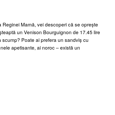
 Reginei Mamă, vei descoperi că se oprește
șteaptă un Venison Bourguignon de 17.45 lire
a scump? Poate ai prefera un sandviș cu
unele apetisante, ai noroc – există un