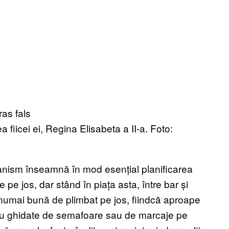
fiicei ei, Regina Elisabeta a II-a. Foto:
banism înseamnă în mod esențial planificarea
 pe jos, dar stând în piața asta, între bar și
 numai bună de plimbat pe jos, fiindcă aproape
au ghidate de semafoare sau de marcaje pe