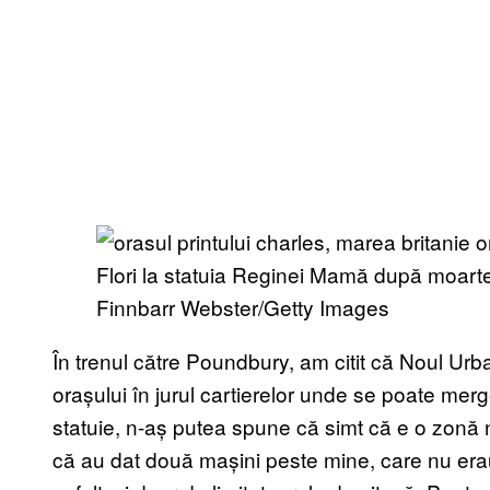
Flori la statuia Reginei Mamă după moartea 
Finnbarr Webster/Getty Images
În trenul către Poundbury, am citit că Noul Ur
orașului în jurul cartierelor unde se poate merge
statuie, n-aș putea spune că simt că e o zonă
că au dat două mașini peste mine, care nu er