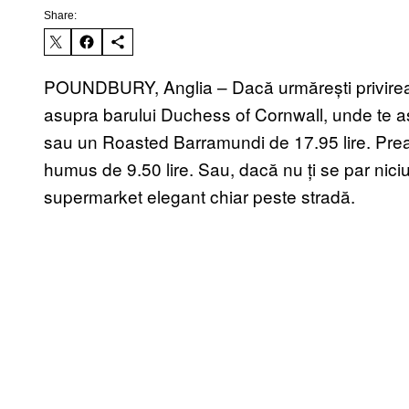
Share:
POUNDBURY, Anglia – Dacă urmărești privirea
asupra barului Duchess of Cornwall, unde te a
sau un Roasted Barramundi de 17.95 lire. Pre
humus de 9.50 lire. Sau, dacă nu ți se par nici
supermarket elegant chiar peste stradă.