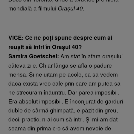
mondială a filmului
Orașul 40.
VICE: Ce ne poți spune despre cum ai
reușit să intri în Orașul 40?
Am stat în afara orașului
Samira Goetschel:
câteva zile. Chiar lângă se află o pădure
mensă. Și ne uitam pe-acolo, ca să vedem
dacă există vreo cale prin care am putea să
ne strecurăm înăuntru. Dar părea imposibil.
Era absolut imposibil. E înconjurat de garduri
duble de sârmă ghimpată, e păzit din greu,
deci, practic, n-ai cum să intri. Și mi-am dat
seama din prima c-o să avem nevoie de