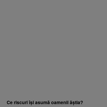
Ce riscuri își asumă oamenii ăștia?