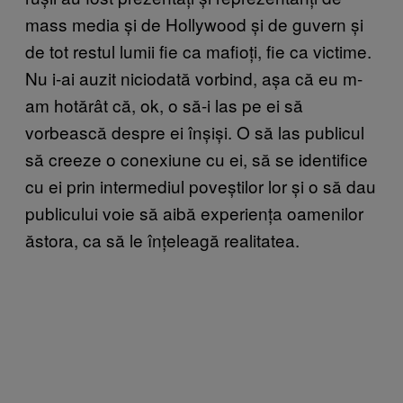
mass media și de Hollywood și de guvern și
de tot restul lumii fie ca mafioți, fie ca victime.
Nu i-ai auzit niciodată vorbind, așa că eu m-
am hotărât că, ok, o să-i las pe ei să
vorbească despre ei înșiși. O să las publicul
să creeze o conexiune cu ei, să se identifice
cu ei prin intermediul poveștilor lor și o să dau
publicului voie să aibă experiența oamenilor
ăstora, ca să le înțeleagă realitatea.