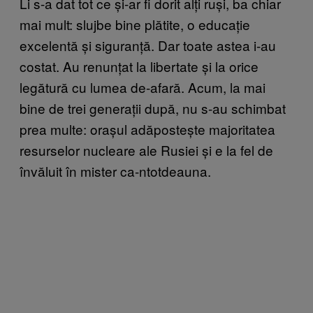
Li s-a dat tot ce și-ar fi dorit alți ruși, ba chiar
mai mult: slujbe bine plătite, o educație
excelentă și siguranță. Dar toate astea i-au
costat. Au renunțat la libertate și la orice
legătură cu lumea de-afară. Acum, la mai
bine de trei generații după, nu s-au schimbat
prea multe: orașul adăpostește majoritatea
resurselor nucleare ale Rusiei și e la fel de
învăluit în mister ca-ntotdeauna.