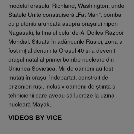
modelul orașului Richland, Washington, unde
Statele Unite construiseră „Fat Man”, bomba
cu plutoniu aruncată asupra orașului nipon
Nagasaki, la finalul celui de-Al Doilea Război
Mondial. Situată în adâncurile Rusiei, zona a
fost inițial denumită Orașul 40 și-a devenit
orașul natal al primei bombe nucleare din
Uniunea Sovietică. Mii de oameni au fost
mutați în orașul îndepărtat, construit de
prizonieri ruși, inclusiv oamenii de știință și
tehnicienii care-aveau să lucreze la uzina
nucleară Mayak.
VIDEOS BY VICE