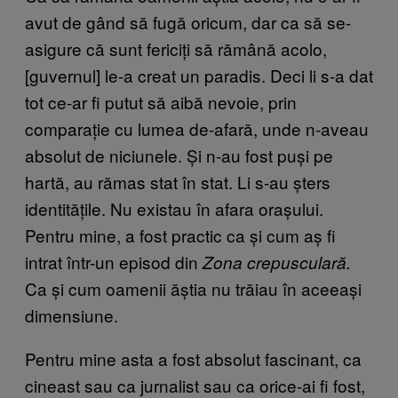
avut de gând să fugă oricum, dar ca să se-
asigure că sunt fericiți să rămână acolo,
[guvernul] le-a creat un paradis. Deci li s-a dat
tot ce-ar fi putut să aibă nevoie, prin
comparație cu lumea de-afară, unde n-aveau
absolut de niciunele. Și n-au fost puși pe
hartă, au rămas stat în stat. Li s-au șters
identitățile. Nu existau în afara orașului.
Pentru mine, a fost practic ca și cum aș fi
intrat într-un episod din
Zona crepusculară.
Ca și cum oamenii ăștia nu trăiau în aceeași
dimensiune.
Pentru mine asta a fost absolut fascinant, ca
cineast sau ca jurnalist sau ca orice-ai fi fost,