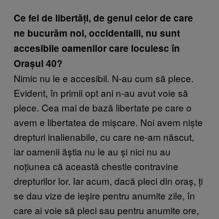
Ce fel de libertăți, de genul celor de care
ne bucurăm noi, occidentalii, nu sunt
accesibile oamenilor care locuiesc în
Orașul 40?
Nimic nu le e accesibil. N-au cum să plece.
Evident, în primii opt ani n-au avut voie să
plece. Cea mai de bază libertate pe care o
avem e libertatea de mișcare. Noi avem niște
drepturi inalienabile, cu care ne-am născut,
iar oamenii ăștia nu le au și nici nu au
noțiunea că această chestie contravine
drepturilor lor. Iar acum, dacă pleci din oraș, ți
se dau vize de ieșire pentru anumite zile, în
care ai voie să pleci sau pentru anumite ore,