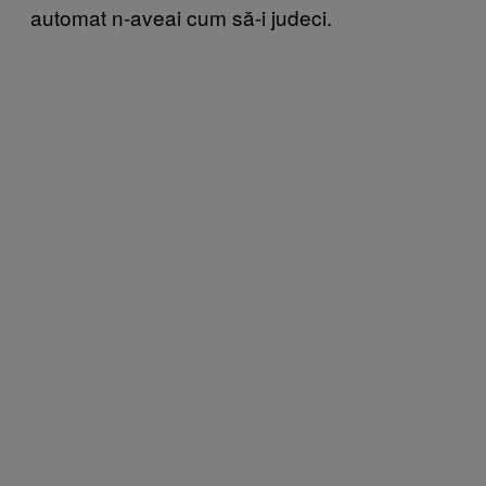
automat n-aveai cum să-i judeci.