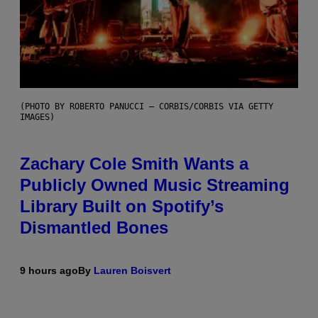
(PHOTO BY ROBERTO PANUCCI – CORBIS/CORBIS VIA GETTY
IMAGES)
Zachary Cole Smith Wants a
Publicly Owned Music Streaming
Library Built on Spotify’s
Dismantled Bones
9 hours ago
By
Lauren Boisvert