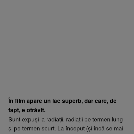
În film apare un lac superb, dar care, de
fapt, e otrăvit.
Sunt expuși la radiații, radiații pe termen lung
și pe termen scurt. La început (și încă se mai