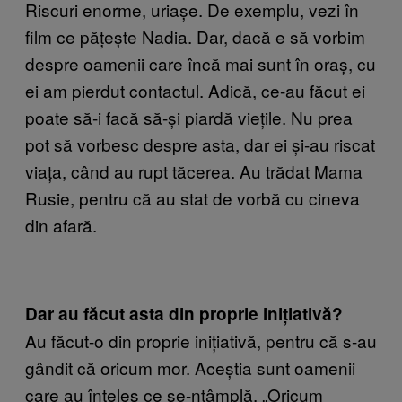
Riscuri enorme, uriașe. De exemplu, vezi în
film ce pățește Nadia. Dar, dacă e să vorbim
despre oamenii care încă mai sunt în oraș, cu
ei am pierdut contactul. Adică, ce-au făcut ei
poate să-i facă să-și piardă viețile. Nu prea
pot să vorbesc despre asta, dar ei și-au riscat
viața, când au rupt tăcerea. Au trădat Mama
Rusie, pentru că au stat de vorbă cu cineva
din afară.
Dar au făcut asta din proprie inițiativă?
Au făcut-o din proprie inițiativă, pentru că s-au
gândit că oricum mor. Aceștia sunt oamenii
care au înțeles ce se-ntâmplă. „Oricum