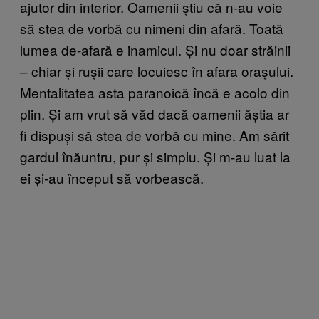
ajutor din interior. Oamenii știu că n-au voie
să stea de vorbă cu nimeni din afară. Toată
lumea de-afară e inamicul. Și nu doar străinii
– chiar și rușii care locuiesc în afara orașului.
Mentalitatea asta paranoică încă e acolo din
plin. Și am vrut să văd dacă oamenii ăștia ar
fi dispuși să stea de vorbă cu mine. Am sărit
gardul înăuntru, pur și simplu. Și m-au luat la
ei și-au început să vorbească.