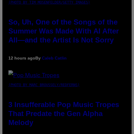
(PHOTO BY TIM MOSENFELDER/GETTY IMAGES)
So, Uh, One of the Songs of the
Summer Was Made With AI After
All—and the Artist Is Not Sorry
12 hours ago
By
Caleb Catlin
(PHOTO BY MARC BROUSSELY/REDFERNS)
3 Insufferable Pop Music Tropes
That Predate the Gen Alpha
Melody