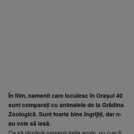
În film, oamenii care locuiesc în Orașul 40
sunt comparați cu animalele de la Grădina
Zoologică. Sunt foarte bine îngrijiți, dar n-
au voie să iasă.
Ca să rămână oamenii ăștia acolo, nu c-ar fi