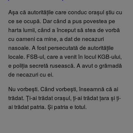
Așa că autoritățile care conduc orașul știu cu
ce se ocupă. Dar când a pus povestea pe
harta lumii, când a început să stea de vorbă
cu oameni ca mine, a dat de necazuri
nasoale. A fost persecutată de autoritățile
locale. FSB-ul, care a venit în locul KGB-ului,
e poliția secretă rusească. A avut o grămadă
de necazuri cu ei.
Nu vorbești. Când vorbești, înseamnă că ai
trădat. Ți-ai trădat orașul, ți-ai trădat țara și ți-
ai trădat patria. Și patria e totul.