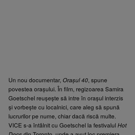
Un nou documentar,
, spune
Orașul 40
povestea orașului. În film, regizoarea Samira
Goetschel reușește să intre în orașul interzis
și vorbește cu localnici, care aleg să spună
lucrurilor pe nume, chiar dacă riscă multe.
VICE s-a întâlnit cu Goetschel la festivalul
Hot
din Toronto, unde a avut loc premiera
Docs