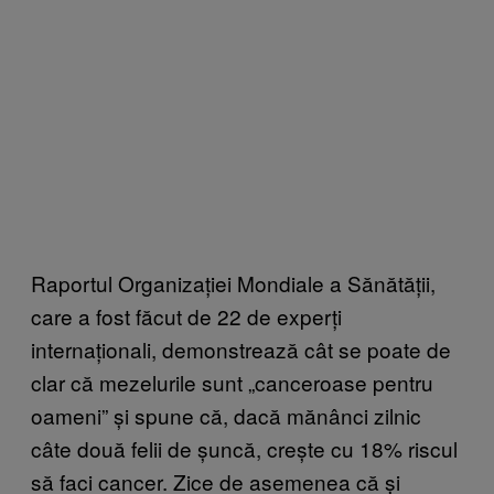
Raportul Organizației Mondiale a Sănătății,
care a fost făcut de 22 de experți
internaționali, demonstrează cât se poate de
clar că mezelurile sunt „canceroase pentru
oameni” și spune că, dacă mănânci zilnic
câte două felii de șuncă, crește cu 18% riscul
să faci cancer. Zice de asemenea că și