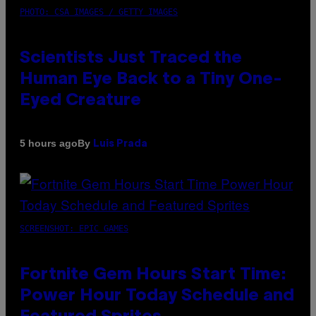
PHOTO: CSA IMAGES / GETTY IMAGES
Scientists Just Traced the
Human Eye Back to a Tiny One-
Eyed Creature
By
5 hours ago
Luis Prada
SCREENSHOT: EPIC GAMES
Fortnite Gem Hours Start Time:
Power Hour Today Schedule and