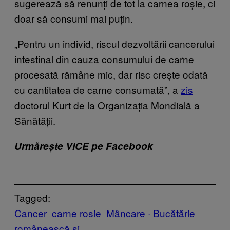
sugerează să renunți de tot la carnea roșie, ci
doar să consumi mai puțin.
„Pentru un individ, riscul dezvoltării cancerului
intestinal din cauza consumului de carne
procesată rămâne mic, dar risc crește odată
cu cantitatea de carne consumată”, a
zis
doctorul Kurt de la Organizația Mondială a
Sănătății.
Urmărește VICE pe Facebook
Tagged:
Cancer
carne rosie
Mâncare · Bucătărie
românească și