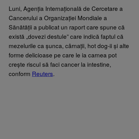
Luni, Agenția Internațională de Cercetare a
Cancerului a Organizației Mondiale a
Sănătății a publicat un raport care spune că
există „dovezi destule” care indică faptul că
mezelurile ca șunca, cârnații, hot dog-ii și alte
forme delicioase pe care le ia carnea pot
crește riscul să faci cancer la intestine,
conform
Reuters
.