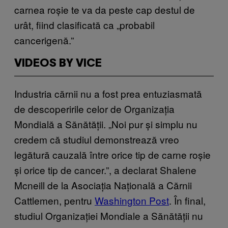
carnea roșie te va da peste cap destul de
urât, fiind clasificată ca „probabil
cancerigenă.”
VIDEOS BY VICE
Industria cărnii nu a fost prea entuziasmată
de descoperirile celor de Organizația
Mondială a Sănătății. „Noi pur și simplu nu
credem că studiul demonstrează vreo
legătură cauzală între orice tip de carne roșie
și orice tip de cancer.”, a declarat Shalene
Mcneill de la Asociația Națională a Cărnii
Cattlemen, pentru
Washington Post
. În final,
studiul Organizației Mondiale a Sănătății nu