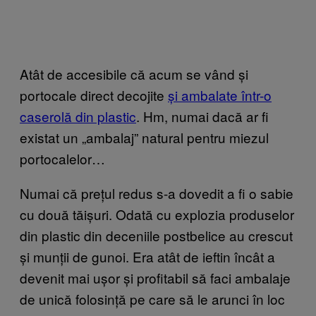
Atât de accesibile că acum se vând și
portocale direct decojite
și ambalate într-o
caserolă din plastic
. Hm, numai dacă ar fi
existat un „ambalaj” natural pentru miezul
portocalelor…
Numai că prețul redus s-a dovedit a fi o sabie
cu două tăișuri. Odată cu explozia produselor
din plastic din deceniile postbelice au crescut
și munții de gunoi. Era atât de ieftin încât a
devenit mai ușor și profitabil să faci ambalaje
de unică folosință pe care să le arunci în loc