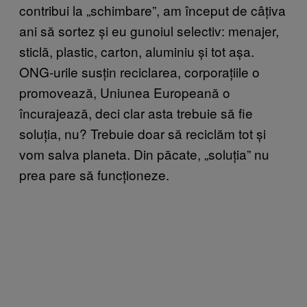
contribui la „schimbare”, am început de câțiva
ani să sortez și eu gunoiul selectiv: menajer,
sticlă, plastic, carton, aluminiu și tot așa.
ONG-urile susțin reciclarea, corporațiile o
promovează, Uniunea Europeană o
încurajează, deci clar asta trebuie să fie
soluția, nu? Trebuie doar să reciclăm tot și
vom salva planeta. Din păcate, „soluția” nu
prea pare să funcționeze.