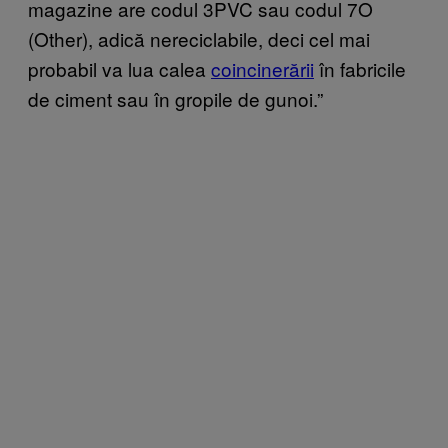
magazine are codul 3PVC sau codul 7O
(Other), adică nereciclabile, deci cel mai
probabil va lua calea
coincinerării
în fabricile
de ciment sau în gropile de gunoi.”