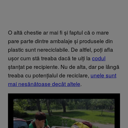
O altă chestie ar mai fi și faptul că o mare
pare parte dintre ambalaje și produsele din
plastic sunt nereciclabile. De altfel, poți afla
ușor cum stă treaba dacă te uiți la
codul
ștanțat pe recipiente. Nu de alta, dar pe lângă
treaba cu potențialul de reciclare,
unele sunt
mai nesănătoase decât altele
.