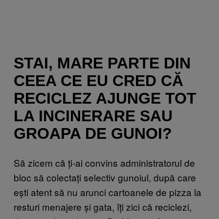
STAI, MARE PARTE DIN
CEEA CE EU CRED CĂ
RECICLEZ AJUNGE TOT
LA INCINERARE SAU
GROAPA DE GUNOI?
Să zicem că ți-ai convins administratorul de
bloc să colectați selectiv gunoiul, după care
ești atent să nu arunci cartoanele de pizza la
resturi menajere și gata, îți zici că reciclezi,