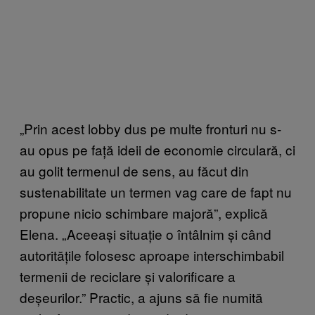
„Prin acest lobby dus pe multe fronturi nu s-
au opus pe față ideii de economie circulară, ci
au golit termenul de sens, au făcut din
sustenabilitate un termen vag care de fapt nu
propune nicio schimbare majoră”, explică
Elena. „Aceeași situație o întâlnim și când
autoritățile folosesc aproape interschimbabil
termenii de reciclare și valorificare a
deșeurilor.” Practic, a ajuns să fie numită