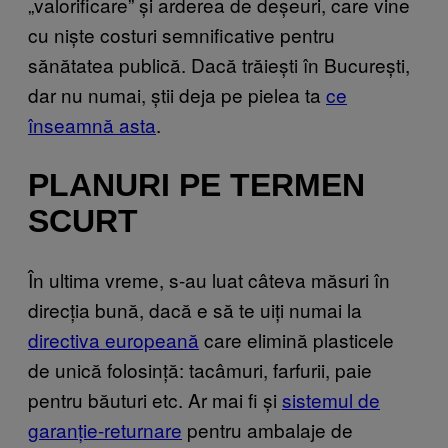
„valorificare” și arderea de deșeuri, care vine
cu niște costuri semnificative pentru
sănătatea publică. Dacă trăiești în București,
dar nu numai, știi deja pe pielea ta
ce
înseamnă asta
.
PLANURI PE TERMEN
SCURT
În ultima vreme, s-au luat câteva măsuri în
direcția bună, dacă e să te uiți numai la
directiva europeană
care elimină plasticele
de unică folosință: tacâmuri, farfurii, paie
pentru băuturi etc. Ar mai fi și
sistemul de
garanție-returnare
pentru ambalaje de