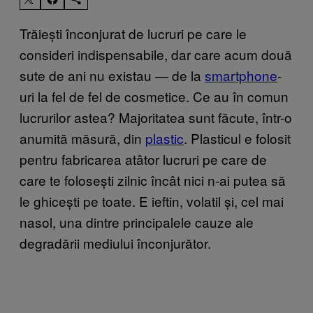
Trăiești înconjurat de lucruri pe care le
consideri indispensabile, dar care acum două
sute de ani nu existau — de la
smartphone
-
uri la fel de fel de cosmetice. Ce au în comun
lucrurilor astea? Majoritatea sunt făcute, într-o
anumită măsură, din
plastic
. Plasticul e folosit
pentru fabricarea atâtor lucruri pe care de
care te folosești zilnic încât nici n-ai putea să
le ghicești pe toate. E ieftin, volatil și, cel mai
nasol, una dintre principalele cauze ale
degradării mediului înconjurător.