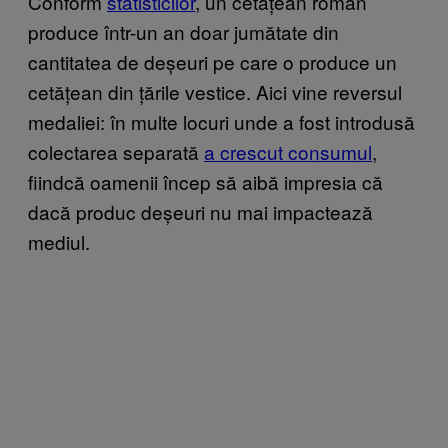
Conform
statisticilor
, un cetățean român
produce într-un an doar jumătate din
cantitatea de deșeuri pe care o produce un
cetățean din țările vestice. Aici vine reversul
medaliei: în multe locuri unde a fost introdusă
colectarea separată
a crescut consumul
,
fiindcă oamenii încep să aibă impresia că
dacă produc deșeuri nu mai impactează
mediul.