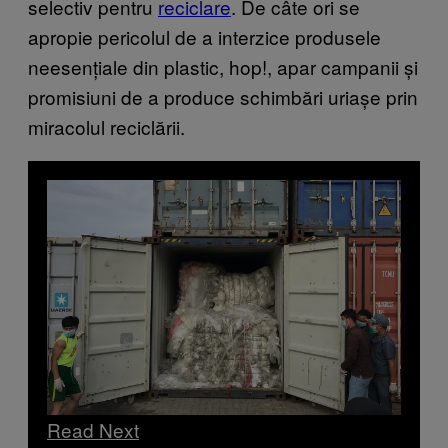
selectiv pentru
reciclare
. De câte ori se
apropie pericolul de a interzice produsele
neesențiale din plastic, hop!, apar campanii și
promisiuni de a produce schimbări uriașe prin
miracolul reciclării.
Read Next