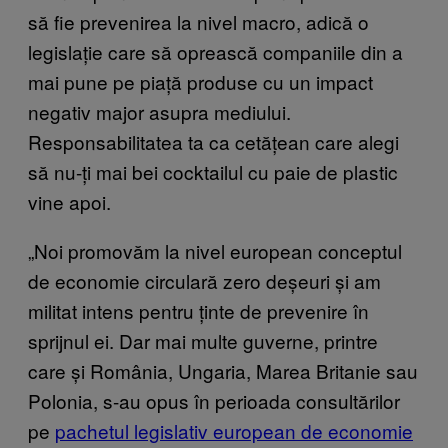
să fie prevenirea la nivel macro, adică o
legislație care să oprească companiile din a
mai pune pe piață produse cu un impact
negativ major asupra mediului.
Responsabilitatea ta ca cetățean care alegi
să nu-ți mai bei cocktailul cu paie de plastic
vine apoi.
„Noi promovăm la nivel european conceptul
de economie circulară zero deșeuri și am
militat intens pentru ținte de prevenire în
sprijnul ei. Dar mai multe guverne, printre
care și România, Ungaria, Marea Britanie sau
Polonia, s-au opus în perioada consultărilor
pe
pachetul legislativ european de economie