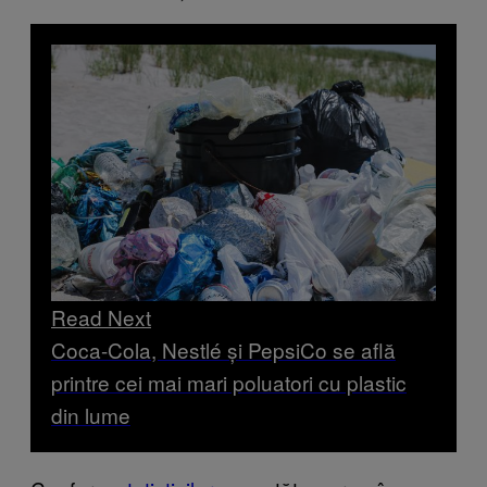
Read Next
Coca-Cola, Nestlé și PepsiCo se află
printre cei mai mari poluatori cu plastic
din lume