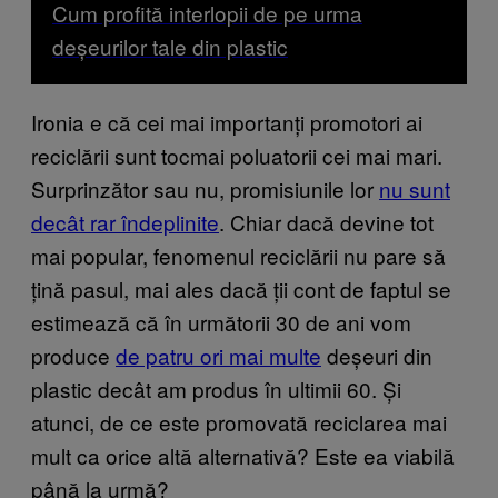
Cum profită interlopii de pe urma
deșeurilor tale din plastic
Ironia e că cei mai importanți promotori ai
reciclării sunt tocmai poluatorii cei mai mari.
Surprinzător sau nu, promisiunile lor
nu sunt
decât rar îndeplinite
. Chiar dacă devine tot
mai popular, fenomenul reciclării nu pare să
țină pasul, mai ales dacă ții cont de faptul se
estimează că în următorii 30 de ani vom
produce
de patru ori mai multe
deșeuri din
plastic decât am produs în ultimii 60. Și
atunci, de ce este promovată reciclarea mai
mult ca orice altă alternativă? Este ea viabilă
până la urmă?