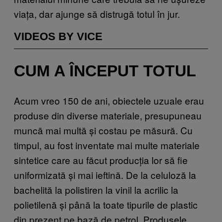
viața, dar ajunge să distrugă totul în jur.
VIDEOS BY VICE
CUM A ÎNCEPUT TOTUL
Acum vreo 150 de ani, obiectele uzuale erau
produse din diverse materiale, presupuneau
muncă mai multă și costau pe măsură. Cu
timpul, au fost inventate mai multe materiale
sintetice care au făcut producția lor să fie
uniformizată și mai ieftină. De la celuloză la
bachelită la polistiren la vinil la acrilic la
polietilenă și până la toate tipurile de plastic
din prezent pe bază de petrol. Produsele