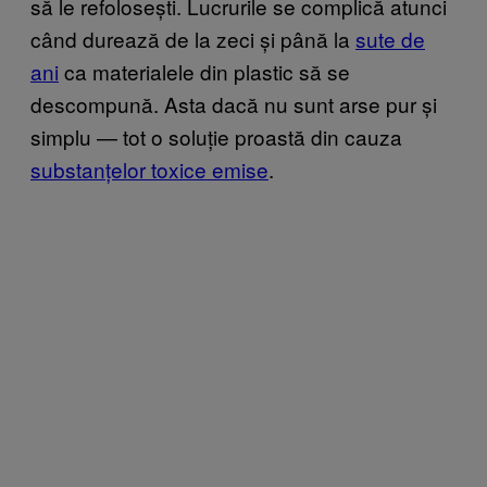
să le refolosești. Lucrurile se complică atunci
când durează de la zeci și până la
sute de
ani
ca materialele din plastic să se
descompună. Asta dacă nu sunt arse pur și
simplu — tot o soluție proastă din cauza
substanțelor toxice emise
.