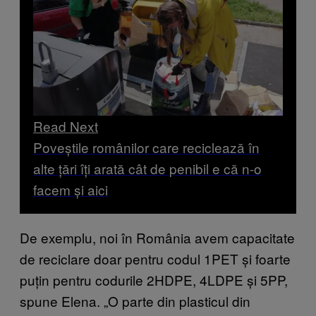
Read Next
Poveștile românilor care reciclează în
alte țări îți arată cât de penibil e că n-o
facem și aici
De exemplu, noi în România avem capacitate
de reciclare doar pentru codul 1PET și foarte
puțin pentru codurile 2HDPE, 4LDPE și 5PP,
spune Elena. „O parte din plasticul din