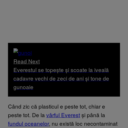
Read Next
Everestul se topește și scoate la iveală
cadavre vechi de zeci de ani și tone de
gunoaie
Când zic că plasticul e peste tot, chiar e
peste tot. De la
vârful Everest
și până la
fundul oceanelor
, nu există loc necontaminat