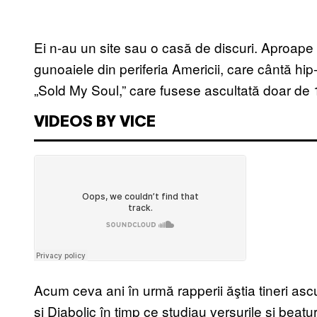
Ei n-au un site sau o casă de discuri. Aproape n
gunoaiele din periferia Americii, care cântă hip
„Sold My Soul,” care fusese ascultată doar de 1
VIDEOS BY VICE
Acum ceva ani în urmă rapperii ăştia tineri a
şi Diabolic în timp ce studiau versurile şi beat