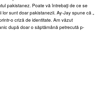
ul pakistanez. Poate vă întrebaţi de ce se
 lor sunt doar pakistanezii. Ay-Jay spune că „
rintr-o criză de identitate. Am văzut
ritanic după doar o săptămână petrecută p-