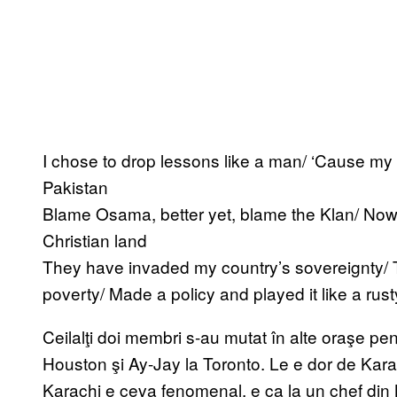
I chose to drop lessons like a man/ ‘Cause my 
Pakistan
Blame Osama, better yet, blame the Klan/ No
Christian land
They have invaded my country’s sovereignty/ 
poverty/ Made a policy and played it like a rus
Ceilalţi doi membri s-au mutat în alte oraşe pen
Houston şi Ay-Jay la Toronto. Le e dor de Karac
Karachi e ceva fenomenal, e ca la un chef din