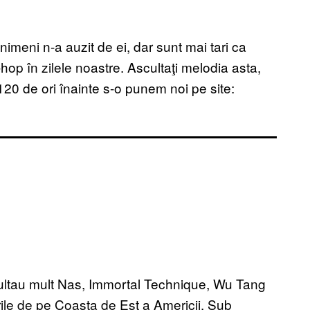
imeni n-a auzit de ei, dar sunt mai tari ca
-hop în zilele noastre. Ascultaţi melodia asta,
20 de ori înainte s-o punem noi pe site:
scultau mult Nas, Immortal Technique, Wu Tang
urile de pe Coasta de Est a Americii. Sub