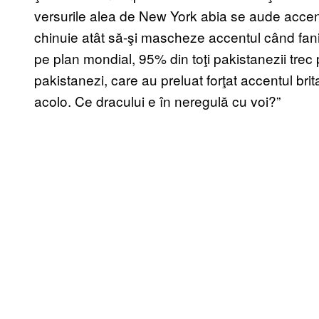
versurile alea de New York abia se aude accent
chinuie atât să-şi mascheze accentul când fanii
pe plan mondial, 95% din toţi pakistanezii trec p
pakistanezi, care au preluat forţat accentul b
acolo. Ce dracului e în neregulă cu voi?”