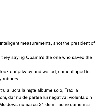
intelligent measurements, shot the president of
w they saying Obama’s the one who saved the
Took our privacy and waited, camouflaged in
ty robbery
tru a lucra la nişte albume solo, Trax la
hi, dar nu de partea lui negativă: violenţa din
 Moldova, numai cu 21 de miliaone oameni şi