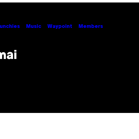
unchies
Music
Waypoint
Members
mai