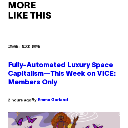
MORE
LIKE THIS
IMAGE: NICK DOVE
Fully-Automated Luxury Space
Capitalism—This Week on VICE:
Members Only
By
2 hours ago
Emma Garland