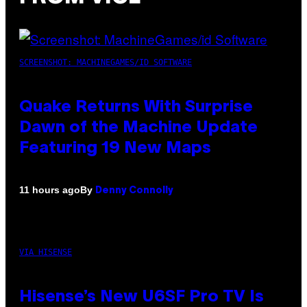
SCREENSHOT: MACHINEGAMES/ID SOFTWARE
Quake Returns With Surprise
Dawn of the Machine Update
Featuring 19 New Maps
By
11 hours ago
Denny Connolly
VIA HISENSE
Hisense’s New U6SF Pro TV Is