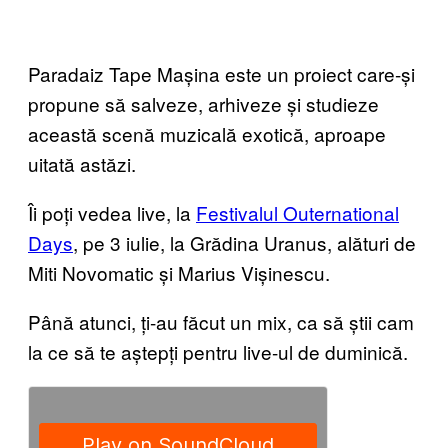
Paradaiz Tape Mașina este un proiect care-și
propune să salveze, arhiveze și studieze
această scenă muzicală exotică, aproape
uitată astăzi.
Îi poți vedea live, la
Festivalul Outernational
Days
, pe 3 iulie, la Grădina Uranus, alături de
Miti Novomatic și Marius Vișinescu.
Până atunci, ți-au făcut un mix, ca să știi cam
la ce să te aștepți pentru live-ul de duminică.