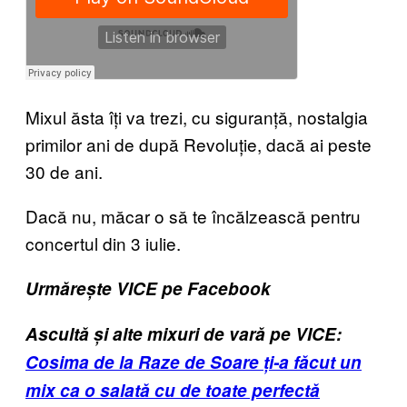
Mixul ăsta îți va trezi, cu siguranță, nostalgia
primilor ani de după Revoluție, dacă ai peste
30 de ani.
Dacă nu, măcar o să te încălzească pentru
concertul din 3 iulie.
Urmărește VICE pe Facebook
Ascultă și alte mixuri de vară pe VICE:
Cosima de la Raze de Soare ți-a făcut un
mix ca o salată cu de toate perfectă