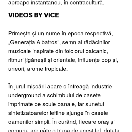
aproape instantaneu, în contracultură.
VIDEOS BY VICE
Primește și un nume în epoca respectivă,
„Generația Albatros”, semn al rădăcinilor
muzicale inspirate din folclorul balcanic,
ritmuri țigănești și orientale, influențe pop și,
uneori, arome tropicale.
În jurul mișcării apare o întreagă industrie
underground a schimbului de casete
imprimate pe scule banale, iar sunetul
sintetizatoarelor ieftine ajunge în casele
oamenilor simpli. În curând, fiecare oraș și
comună are câte o trupă de acest fel, dotată