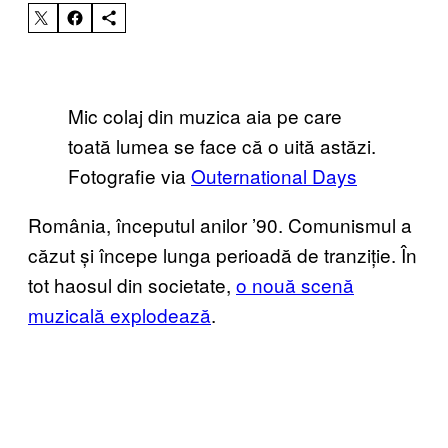
Mic colaj din muzica aia pe care
toată lumea se face că o uită astăzi.
Fotografie via
Outernational Days
România, începutul anilor ’90. Comunismul a
căzut și începe lunga perioadă de tranziție. În
tot haosul din societate,
o nouă scenă
muzicală explodează
.