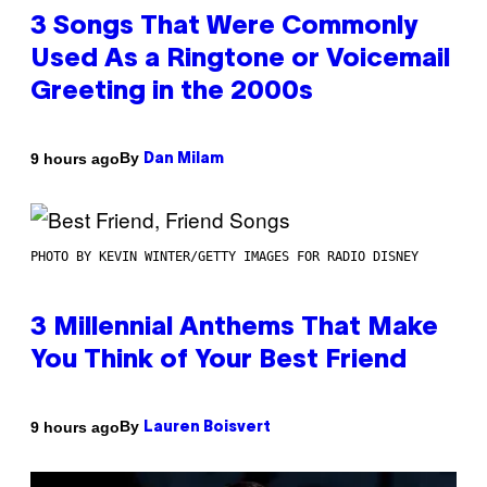
3 Songs That Were Commonly
Used As a Ringtone or Voicemail
Greeting in the 2000s
By
9 hours ago
Dan Milam
PHOTO BY KEVIN WINTER/GETTY IMAGES FOR RADIO DISNEY
3 Millennial Anthems That Make
You Think of Your Best Friend
By
9 hours ago
Lauren Boisvert