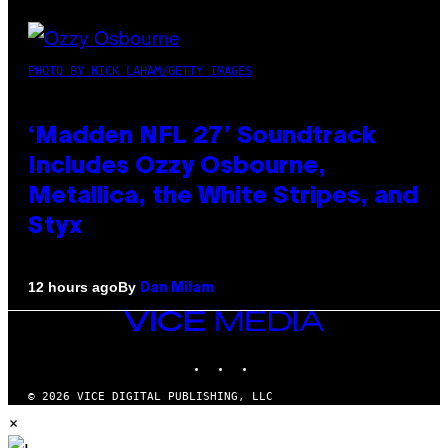
PHOTO BY NICK LAHAM/GETTY IMAGES
‘Madden NFL 27’ Soundtrack
Includes Ozzy Osbourne,
Metallica, the White Stripes, and
Styx
By
12 hours ago
Dan Milam
VICE
MEDIA
INSTAGRAM
TIKTOK
YOUTUBE
© 2026 VICE DIGITAL PUBLISHING, LLC
×