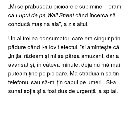
„Mi se prăbușeau picioarele sub mine – eram
ca
când încerca să
Lupul de pe Wall Street
conducă mașina aia”, a zis altul.
Un al treilea consumator, care era singur prin
pădure când l-a lovit efectul, își amintește că
„inițial râdeam și mi se părea amuzant, dar a
avansat și, în câteva minute, deja nu mă mai
puteam ține pe picioare. Mă străduiam să țin
telefonul sau să-mi țin capul pe umeri”. Și-a
sunat soția și a fost dus de urgență la spital.