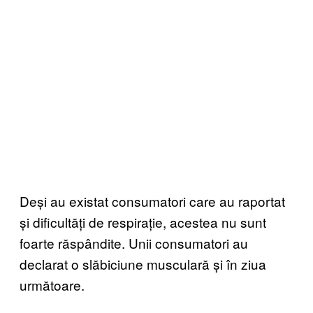
Deși au existat consumatori care au raportat
și dificultăți de respirație, acestea nu sunt
foarte răspândite. Unii consumatori au
declarat o slăbiciune musculară și în ziua
următoare.