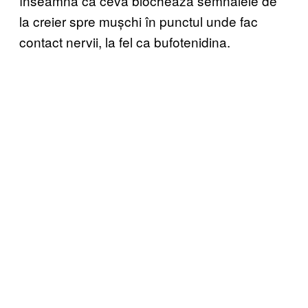
înseamnă că ceva blochează semnalele de
la creier spre mușchi în punctul unde fac
contact nervii, la fel ca bufotenidina.