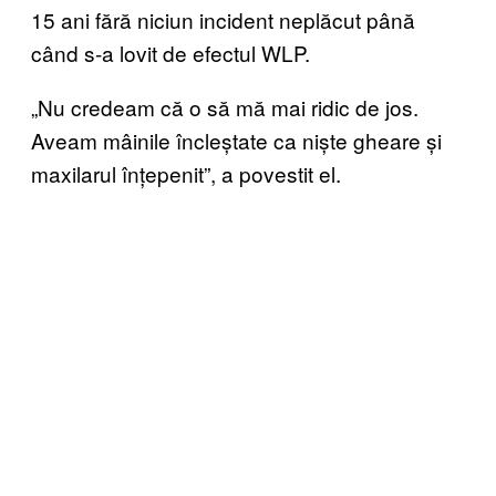
15 ani fără niciun incident neplăcut până
când s-a lovit de efectul WLP.
„Nu credeam că o să mă mai ridic de jos.
Aveam mâinile încleștate ca niște gheare și
maxilarul înțepenit”, a povestit el.