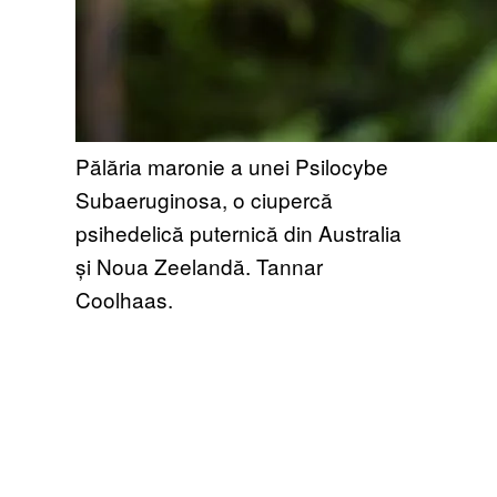
Pălăria maronie a unei Psilocybe
Subaeruginosa, o ciupercă
psihedelică puternică din Australia
și Noua Zeelandă. Tannar
Coolhaas.