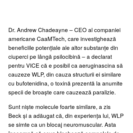
Dr. Andrew Chadeayne – CEO al companiei
americane CaaMTech, care investighează
beneficiile potențiale ale altor substanțe din
ciuperci pe lângă psilocibină – a declarat
pentru VICE că e posibil ca aeruginascina să
cauzeze WLP, din cauza structurii ei similare
cu bufotenidina, o toxină prezentă la anumite
specii de broaște care cauzează paralizie.
Sunt niște molecule foarte similare, a zis
Beck și a adăugat că, din experiența lui, WLP
se simte ca un blocaj neuromuscular. Asta