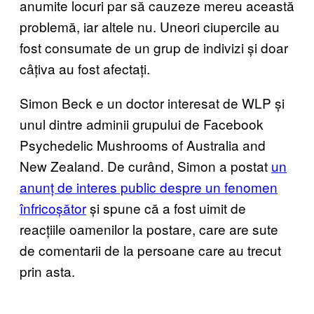
anumite locuri par să cauzeze mereu această
problemă, iar altele nu. Uneori ciupercile au
fost consumate de un grup de indivizi și doar
câțiva au fost afectați.
Simon Beck e un doctor interesat de WLP și
unul dintre adminii grupului de Facebook
Psychedelic Mushrooms of Australia and
New Zealand. De curând, Simon a postat
un
anunț de interes public despre un fenomen
înfricoșător
și spune că a fost uimit de
reacțiile oamenilor la postare, care are sute
de comentarii de la persoane care au trecut
prin asta.