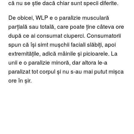
că nu se știe dacă chiar sunt specii diferite.
De obicei, WLP e o paralizie musculară
parțială sau totală, care poate ține câteva ore
după ce ai consumat ciuperci. Consumatorii
spun că își simt mușchii faciali slăbiți, apoi
extremitățile, adică mâinile și picioarele. La
unii e o paralizie minoră, dar altora le-a
paralizat tot corpul și nu s-au mai putut mișca
ore în șir.