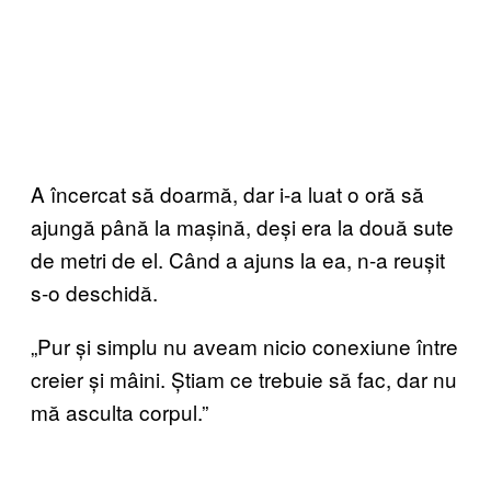
A încercat să doarmă, dar i-a luat o oră să
ajungă până la mașină, deși era la două sute
de metri de el. Când a ajuns la ea, n-a reușit
s-o deschidă.
„Pur și simplu nu aveam nicio conexiune între
creier și mâini. Știam ce trebuie să fac, dar nu
mă asculta corpul.”