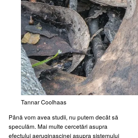
Tannar Coolhaas
Până vom avea studii, nu putem decât să
speculăm. Mai multe cercetări asupra
efectului aeruginascinei asupra sistemului