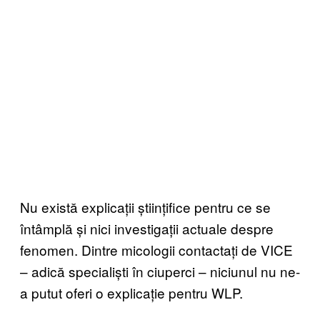
Nu există explicații științifice pentru ce se
întâmplă și nici investigații actuale despre
fenomen. Dintre micologii contactați de VICE
– adică specialiști în ciuperci – niciunul nu ne-
a putut oferi o explicație pentru WLP.