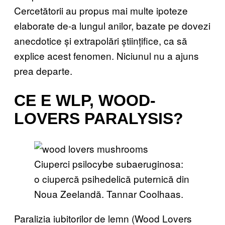
Cercetătorii au propus mai multe ipoteze
elaborate de-a lungul anilor, bazate pe dovezi
anecdotice și extrapolări științifice, ca să
explice acest fenomen. Niciunul nu a ajuns
prea departe.
CE E WLP, WOOD-
LOVERS PARALYSIS?
Ciuperci psilocybe subaeruginosa:
o ciupercă psihedelică puternică din
Noua Zeelandă. Tannar Coolhaas.
Paralizia iubitorilor de lemn (Wood Lovers