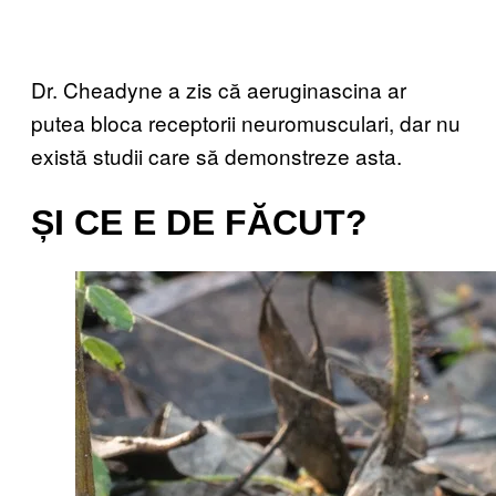
Dr. Cheadyne a zis că aeruginascina ar
putea bloca receptorii neuromusculari, dar nu
există studii care să demonstreze asta.
ȘI CE E DE FĂCUT?