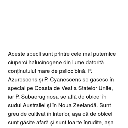
Aceste specii sunt printre cele mai puternice
ciuperci halucinogene din lume datorită
conținutului mare de psilocibină. P.
Azurescens și P. Cyanescens se găsesc în
special pe Coasta de Vest a Statelor Unite,
iar P. Subaeruginosa se află de obicei în
sudul Australiei și în Noua Zeelandă. Sunt
greu de cultivat în interior, așa că de obicei
sunt găsite afară și sunt foarte înrudite, așa