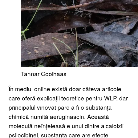
Tannar Coolhaas
În mediul online există doar câteva articole
care oferă explicații teoretice pentru WLP, dar
principalul vinovat pare a fi o substanță
chimică numită aeruginascin. Această
moleculă neînțeleasă e unul dintre alcaloizii
psilocibinei, substanța care are efecte