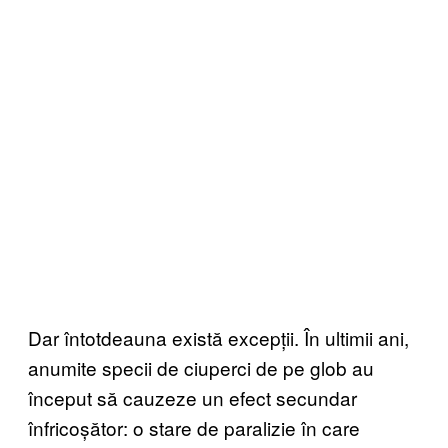
Dar întotdeauna există excepții. În ultimii ani,
anumite specii de ciuperci de pe glob au
început să cauzeze un efect secundar
înfricoșător: o stare de paralizie în care