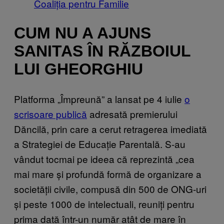
Coaliția pentru Familie
CUM NU A AJUNS
SANITAS ÎN RĂZBOIUL
LUI GHEORGHIU
Platforma „Împreună” a lansat pe 4 iulie
o
scrisoare publică
adresată premierului
Dăncilă, prin care a cerut retragerea imediată
a Strategiei de Educație Parentală. S-au
vândut tocmai pe ideea că reprezintă „cea
mai mare și profundă formă de organizare a
societății civile, compusă din 500 de ONG-uri
și peste 1000 de intelectuali, reuniți pentru
prima dată într-un număr atât de mare în