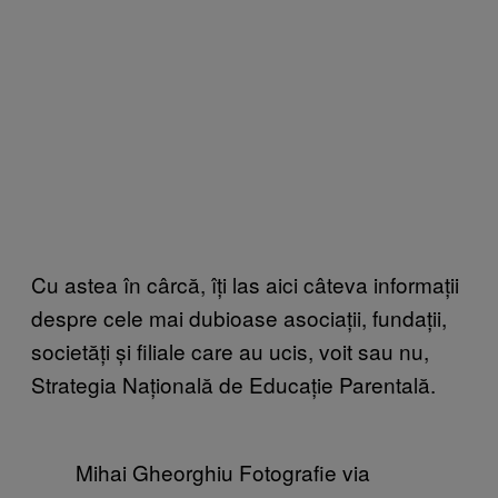
Cu astea în cârcă, îți las aici câteva informații
despre cele mai dubioase asociații, fundații,
societăți și filiale care au ucis, voit sau nu,
Strategia Națională de Educație Parentală.
Mihai Gheorghiu Fotografie via