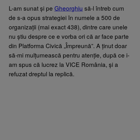
L-am sunat și pe
Gheorghiu
să-l întreb cum
de s-a opus strategiei în numele a 500 de
organizații (mai exact 438), dintre care unele
nu știu despre ce e vorba ori că ar face parte
din Platforma Civică „Împreună”. A ținut doar
să-mi mulțumească pentru atenție, după ce i-
am spus că lucrez la VICE România, și a
refuzat dreptul la replică.