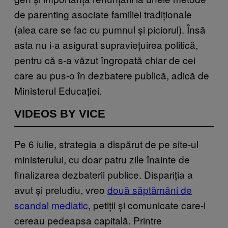
de parenting asociate familiei tradiționale
(alea care se fac cu pumnul și piciorul). Însă
asta nu i-a asigurat supraviețuirea politică,
pentru că s-a văzut îngropată chiar de cei
care au pus-o în dezbatere publică, adică de
Ministerul Educației.
VIDEOS BY VICE
Pe 6 iulie, strategia a dispărut de pe site-ul
ministerului, cu doar patru zile înainte de
finalizarea dezbaterii publice. Dispariția a
avut și preludiu, vreo
două săptămâni de
scandal mediatic
, petiții și comunicate care-i
cereau pedeapsa capitală. Printre