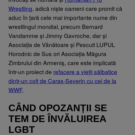
Wrestling
, adică niște oameni care promit că
aduc în țară cele mai importante nume din
wrestlingul mondial, precum Bernard
Vandamme și Jimmy Gavroche, dar și
Asociația de Vânătoare și Pescuit LUPUL
Horodnic de Sus ori Asociația Măgura
Zimbrului din Armeniș, care este implicată
într-un proiect de
refacere a vieții sălbatice
dintr-un colț de Caraș-Severin cu cei de la
WWF
.
CÂND OPOZANȚII SE
TEM DE ÎNVĂLUIREA
LGBT