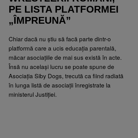
PE LISTA PLATFORMEI
„ÎMPREUNĂ”
Chiar dacă nu știu să facă parte dintr-o
platformă care a ucis educația parentală,
măcar asociațiile de mai sus există în acte.
Însă nu același lucru se poate spune de
Asociația Siby Dogs, trecută ca fiind radiată
în lunga listă de asociații înregistrate la
ministerul Justiției.