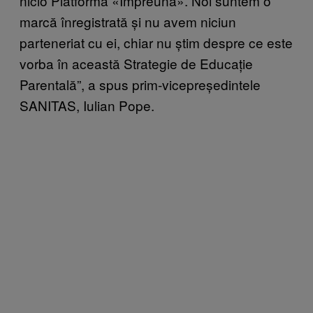
nicio Platformă «Împreună». Noi suntem o
marcă înregistrată și nu avem niciun
parteneriat cu ei, chiar nu știm despre ce este
vorba în această Strategie de Educație
Parentală”, a spus prim-vicepreședintele
SANITAS, Iulian Pope.