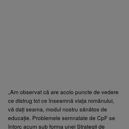
„Am observat că are acolo puncte de vedere
ce distrug tot ce înseamnă viața românului,
vă dați seama, modul nostru sănătos de
educație. Problemele semnalate de CpF se
întorc acum sub forma unei Strategii de