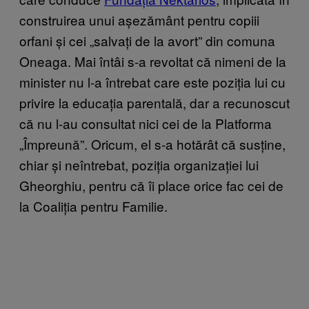
construirea unui așezământ pentru copiii
orfani și cei „salvați de la avort” din comuna
Oneaga. Mai întâi s-a revoltat că nimeni de la
minister nu l-a întrebat care este poziția lui cu
privire la educația parentală, dar a recunoscut
că nu l-au consultat nici cei de la Platforma
„Împreună”. Oricum, el s-a hotărât că susține,
chiar și neîntrebat, poziția organizației lui
Gheorghiu, pentru că îi place orice fac cei de
la Coaliția pentru Familie.