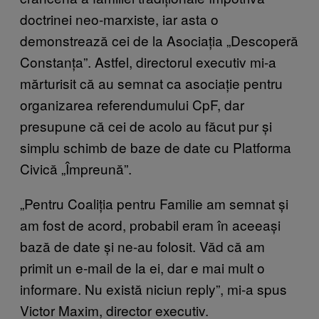
doctrinei neo-marxiste, iar asta o
demonstrează cei de la Asociația „Descoperă
Constanța”. Astfel, directorul executiv mi-a
mărturisit că au semnat ca asociație pentru
organizarea referendumului CpF, dar
presupune că cei de acolo au făcut pur și
simplu schimb de baze de date cu Platforma
Civică „Împreună”.
„Pentru Coaliția pentru Familie am semnat și
am fost de acord, probabil eram în aceeași
bază de date și ne-au folosit. Văd că am
primit un e-mail de la ei, dar e mai mult o
informare. Nu există niciun reply”, mi-a spus
Victor Maxim, director executiv.