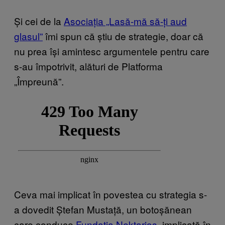
Și cei de la
Asociația „Lasă-mă să-ți aud
glasul”
îmi spun că știu de strategie, doar că
nu prea își amintesc argumentele pentru care
s-au împotrivit, alături de Platforma
„Împreună”.
Ceva mai implicat în povestea cu strategia s-
a dovedit Ștefan Mustață, un botoșănean
care conduce
Fundația Nektarios
, implicată în