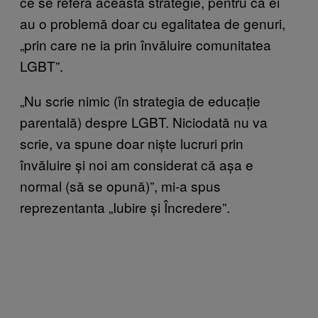
ce se referă această strategie, pentru că ei
au o problemă doar cu egalitatea de genuri,
„prin care ne ia prin învăluire comunitatea
LGBT”.
„Nu scrie nimic (în strategia de educație
parentală) despre LGBT. Niciodată nu va
scrie, va spune doar niște lucruri prin
învăluire și noi am considerat că așa e
normal (să se opună)”, mi-a spus
reprezentanta „Iubire și Încredere”.