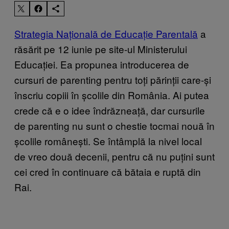
Strategia Națională de Educație Parentală
a
răsărit pe 12 iunie pe site-ul Ministerului
Educației. Ea propunea introducerea de
cursuri de parenting pentru toți părinții care-și
înscriu copiii în școlile din România. Ai putea
crede că e o idee îndrăzneață, dar cursurile
de parenting nu sunt o chestie tocmai nouă în
școlile românești. Se întâmplă la nivel local
de vreo două decenii, pentru că nu puțini sunt
cei cred în continuare că bătaia e ruptă din
Rai.