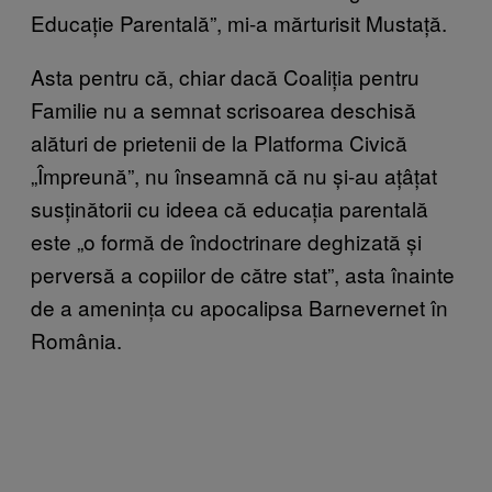
Educație Parentală”, mi-a mărturisit Mustață.
Asta pentru că, chiar dacă Coaliția pentru
Familie nu a semnat scrisoarea deschisă
alături de prietenii de la Platforma Civică
„Împreună”, nu înseamnă că nu și-au ațâțat
susținătorii cu ideea că educația parentală
este „o formă de îndoctrinare deghizată și
perversă a copiilor de către stat”, asta înainte
de a amenința cu apocalipsa Barnevernet în
România.