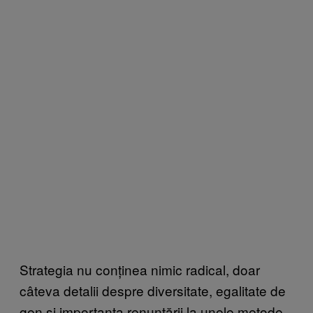
Strategia nu conținea nimic radical, doar
câteva detalii despre diversitate, egalitate de
gen și importanța renunțării la unele metode