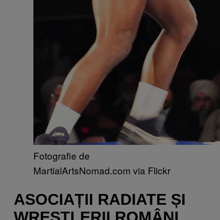
Fotografie de
MartialArtsNomad.com via Flickr
ASOCIAȚII RADIATE ȘI
WRESTLERII ROMÂNI,