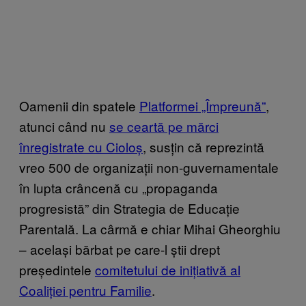
Oamenii din spatele
Platformei „Împreună”
,
atunci când nu
se ceartă pe mărci
înregistrate cu Cioloș
, susțin că reprezintă
vreo 500 de organizații non-guvernamentale
în lupta crâncenă cu „propaganda
progresistă” din Strategia de Educație
Parentală. La cârmă e chiar Mihai Gheorghiu
– același bărbat pe care-l știi drept
președintele
comitetului de inițiativă al
Coaliției pentru Familie
.