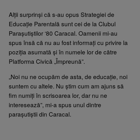
Alții surprinși că s-au opus Strategiei de
Educație Parentală sunt cei de la Clubul
Parașutiștilor ‘80 Caracal. Oamenii mi-au
spus însă că nu au fost informați cu privire la
poziția asumată și în numele lor de către
Platforma Civică „Împreună”.
„Noi nu ne ocupăm de asta, de educație, noi
suntem cu altele. Nu știm cum am ajuns să
fim numiți în scrisoarea lor, dar nu ne
interesează”, mi-a spus unul dintre
parașutiștii din Caracal.