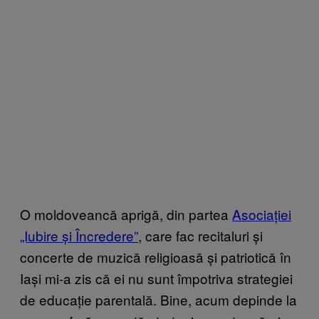
O moldoveancă aprigă, din partea
Asociației
„Iubire și Încredere”
, care fac recitaluri și
concerte de muzică religioasă și patriotică în
Iași mi-a zis că ei nu sunt împotriva strategiei
de educație parentală. Bine, acum depinde la