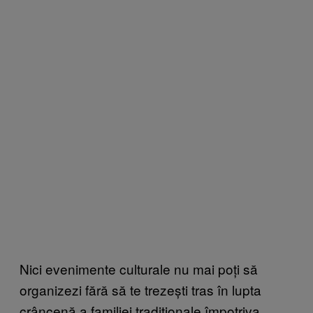
Nici evenimente culturale nu mai poți să
organizezi fără să te trezești tras în lupta
crâncenă a familiei tradiționale împotriva