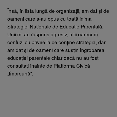
Însă, în lista lungă de organizații, am dat și de
oameni care s-au opus cu toată inima
Strategiei Naționale de Educație Parentală.
Unii mi-au răspuns agresiv, alții oarecum
confuzi cu privire la ce conține strategia, dar
am dat și de oameni care susțin îngroparea
educației parentale chiar dacă nu au fost
consultați înainte de Platforma Civică
„Împreună”.