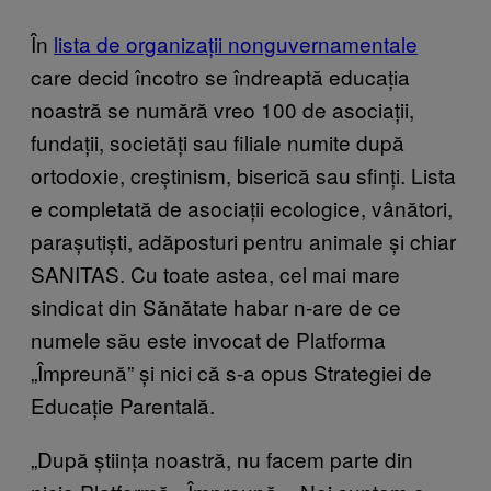
În
lista de organizații nonguvernamentale
care decid încotro se îndreaptă educația
noastră se numără vreo 100 de asociații,
fundații, societăți sau filiale numite după
ortodoxie, creștinism, biserică sau sfinți. Lista
e completată de asociații ecologice, vânători,
parașutiști, adăposturi pentru animale și chiar
SANITAS. Cu toate astea, cel mai mare
sindicat din Sănătate habar n-are de ce
numele său este invocat de Platforma
„Împreună” și nici că s-a opus Strategiei de
Educație Parentală.
„După știința noastră, nu facem parte din