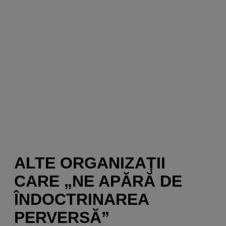
ALTE ORGANIZAȚII
CARE „NE APĂRĂ DE
ÎNDOCTRINAREA
PERVERSĂ”