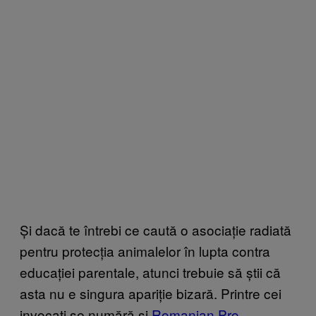
Și dacă te întrebi ce caută o asociație radiată
pentru protecția animalelor în lupta contra
educației parentale, atunci trebuie să știi că
asta nu e singura apariție bizară. Printre cei
invocați se numără și
Romanian Pro