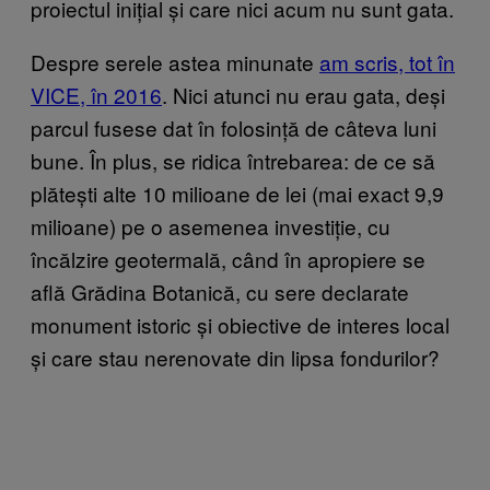
proiectul inițial și care nici acum nu sunt gata.
Despre serele astea minunate
am scris, tot în
VICE, în 2016
. Nici atunci nu erau gata, deși
parcul fusese dat în folosință de câteva luni
bune. În plus, se ridica întrebarea: de ce să
plătești alte 10 milioane de lei (mai exact 9,9
milioane) pe o asemenea investiție, cu
încălzire geotermală, când în apropiere se
află Grădina Botanică, cu sere declarate
monument istoric și obiective de interes local
și care stau nerenovate din lipsa fondurilor?