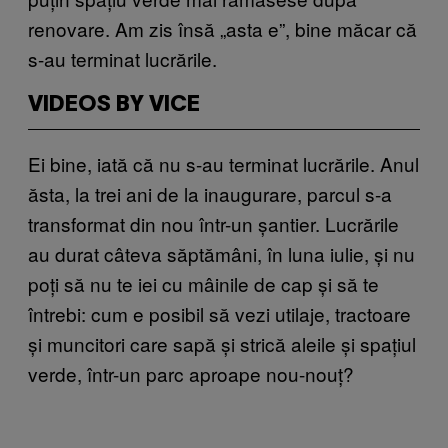
renovare. Am zis însă „asta e”, bine măcar că
s-au terminat lucrările.
VIDEOS BY VICE
Ei bine, iată că nu s-au terminat lucrările. Anul
ăsta, la trei ani de la inaugurare, parcul s-a
transformat din nou într-un șantier. Lucrările
au durat câteva săptămâni, în luna iulie, și nu
poți să nu te iei cu mâinile de cap și să te
întrebi: cum e posibil să vezi utilaje, tractoare
și muncitori care sapă și strică aleile și spațiul
verde, într-un parc aproape nou-nouț?