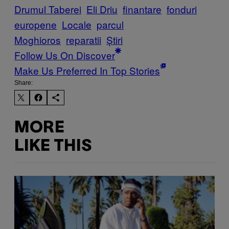
Drumul Taberei
Eli Driu
finantare
fonduri
europene
Locale
parcul
Moghioros
reparatii
Știri
Follow Us On Discover
Make Us Preferred In Top Stories
Share:
MORE
LIKE THIS