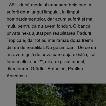
1881, după modelul unor sere belgiene, a
suferit de-a lungul timpului, în timpul
bombardamentelor, dar acum suferă și mai
mult, pentru că nu avem fonduri. O bancă
privată ne-a ajutat prin reabilitarea Pădurii
Tropicale, dar tot au mai rămas două treimi
din ea de reabilitat. Nu găsim bani. De ce să
nu avem grijă de ceva care deja există și să
facem altele noi?”, mi-a explicat atunci,
directoarea Grădinii Botanice, Paulina
Anastasiu.