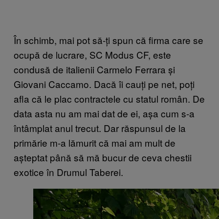
În schimb, mai pot să-ți spun că firma care se
ocupă de lucrare, SC Modus CF, este
condusă de italienii Carmelo Ferrara și
Giovani Caccamo. Dacă îi cauți pe net, poți
afla că le plac contractele cu statul român. De
data asta nu am mai dat de ei, așa cum s-a
întâmplat anul trecut. Dar răspunsul de la
primărie m-a lămurit că mai am mult de
așteptat până să mă bucur de ceva chestii
exotice în Drumul Taberei.