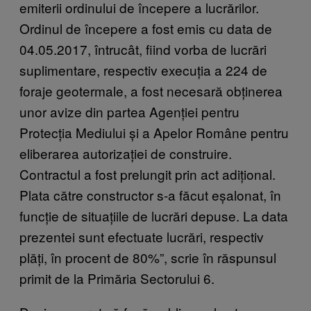
emiterii ordinului de începere a lucrărilor.
Ordinul de începere a fost emis cu data de
04.05.2017, întrucât, fiind vorba de lucrări
suplimentare, respectiv execuția a 224 de
foraje geotermale, a fost necesară obținerea
unor avize din partea Agenției pentru
Protecția Mediului și a Apelor Române pentru
eliberarea autorizației de construire.
Contractul a fost prelungit prin act adițional.
Plata către constructor s-a făcut eșalonat, în
funcție de situațiile de lucrări depuse. La data
prezentei sunt efectuate lucrări, respectiv
plăți, în procent de 80%”, scrie în răspunsul
primit de la Primăria Sectorului 6.