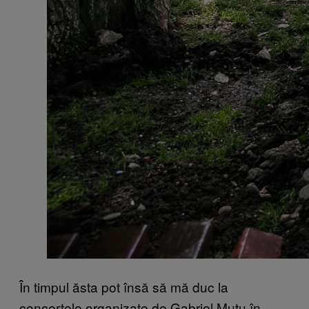
În timpul ăsta pot însă să mă duc la
concertele organizate de Gabriel Mutu în