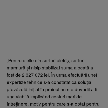
„Pentru aleile din sorturi pietriș, sorturi
marmură și nisip stabilizat suma alocată a
fost de 2 327 072 lei. În urma efectuării unei
expertize tehnice s-a constatat că soluția
prevăzută inițial în proiect nu s-a dovedit a fi
una viabilă implicând costuri mari de
întreținere, motiv pentru care s-a optat pentru