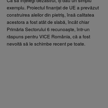
Ca să înțelegi dezastrul, îți dau un simplu
exemplu. Proiectul finanțat de UE a prevăzut
construirea aleilor din pietriș, însă calitatea
acestora a fost atât de slabă, încât chiar
Primăria Sectorului 6 recunoaște, într-un
răspuns pentru VICE România, că a fost
nevoită să le schimbe recent pe toate.