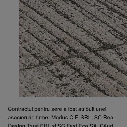
Contractul pentru sere a fost atribuit unei
asocieri de firme- Modus C.F. SRL, SC Real
Design Trust SRL și SC Fast Eco SA. Când