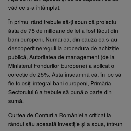
văd ce s-a întâmplat.
În primul rând trebuie să-ți spun că proiectul
ăsta de 75 de milioane de lei a fost făcut din
bani europeni. Numai că, din cauză că s-au
descoperit nereguli la procedura de achiziție
publică, Autoritatea de management (de la
Ministerul Fondurilor Europene) a aplicat o
corecție de 25%. Asta înseamnă că, în loc să
fie folosiți integral bani europeni, Primăria
Sectorului 6 a trebuie să pună o parte din
sumă.
Curtea de Conturi a României a criticat la
rândul său această investiție și a spus, într-un