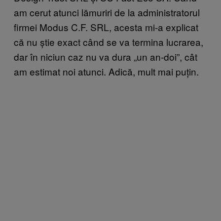
am cerut atunci lămuriri de la administratorul
firmei Modus C.F. SRL, acesta mi-a explicat
că nu știe exact când se va termina lucrarea,
dar în niciun caz nu va dura „un an-doi”, cât
am estimat noi atunci. Adică, mult mai puțin.