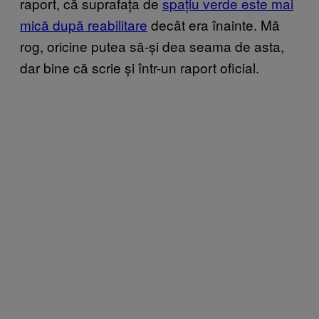
raport, că suprafața de
spațiu verde este mai
mică după reabilitare
decât era înainte. Mă
rog, oricine putea să-și dea seama de asta,
dar bine că scrie și într-un raport oficial.