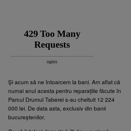
Și acum să ne întoarcem la bani. Am aflat că
numai anul acesta pentru reparațiile făcute în
Parcul Drumul Taberei s-au cheltuit 12 224
000 lei. De data asta, exclusiv din banii
bucureștenilor.