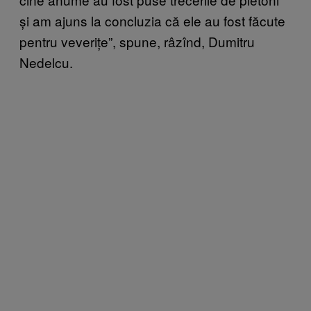
și am ajuns la concluzia că ele au fost făcute
pentru veverițe”, spune, râzînd, Dumitru
Nedelcu.