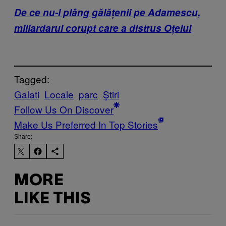
De ce nu-l plâng gălățenii pe Adamescu,
miliardarul corupt care a distrus Oțelul
Tagged:
Galati
Locale
parc
Știri
Follow Us On Discover
Make Us Preferred In Top Stories
Share:
MORE
LIKE THIS