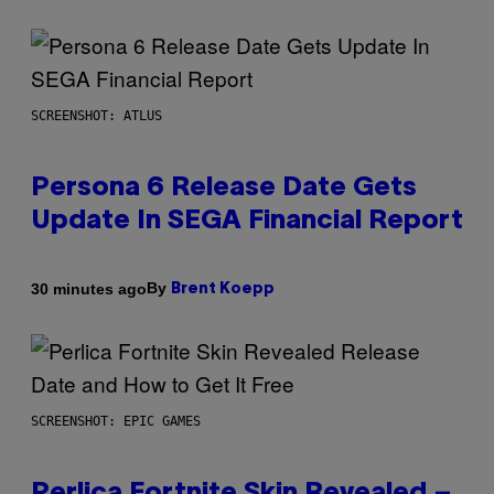
SCREENSHOT: ATLUS
Persona 6 Release Date Gets
Update In SEGA Financial Report
By
30 minutes ago
Brent Koepp
SCREENSHOT: EPIC GAMES