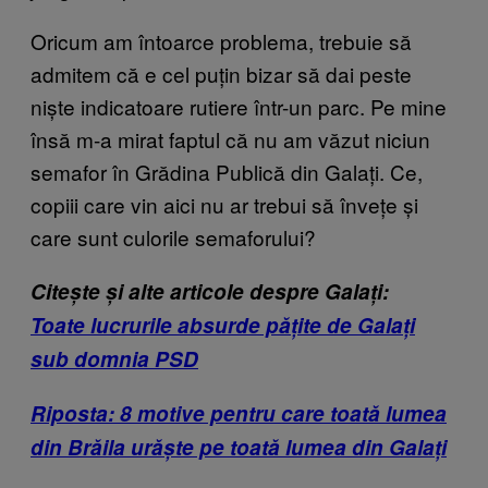
Oricum am întoarce problema, trebuie să
admitem că e cel puțin bizar să dai peste
niște indicatoare rutiere într-un parc. Pe mine
însă m-a mirat faptul că nu am văzut niciun
semafor în Grădina Publică din Galați. Ce,
copiii care vin aici nu ar trebui să învețe și
care sunt culorile semaforului?
Citește și alte articole despre Galați:
Toate lucrurile absurde pățite de Galați
sub domnia PSD
Riposta: 8 motive pentru care toată lumea
din Brăila urăște pe toată lumea din Galați