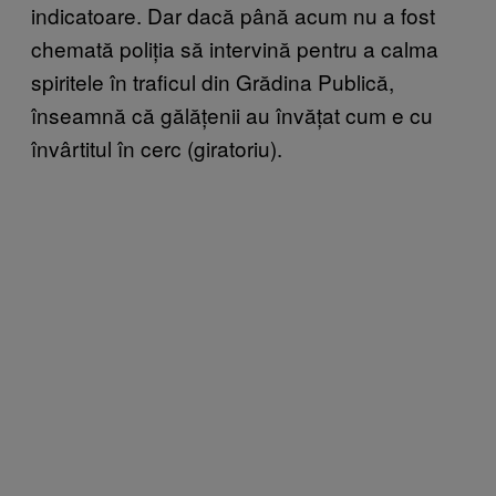
indicatoare. Dar dacă până acum nu a fost
chemată poliția să intervină pentru a calma
spiritele în traficul din Grădina Publică,
înseamnă că gălățenii au învățat cum e cu
învârtitul în cerc (giratoriu).