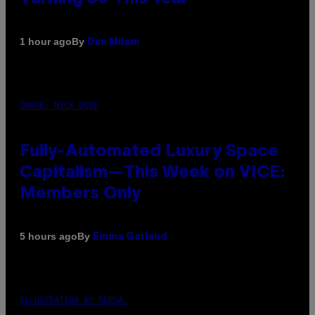
By
1 hour ago
Dan Milam
IMAGE: NICK DOVE
Fully-Automated Luxury Space
Capitalism—This Week on VICE:
Members Only
By
5 hours ago
Emma Garland
ILLUSTRATION BY REESA.