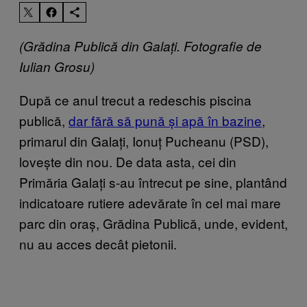
(Grădina Publică din Galați. Fotografie de
Iulian Grosu)
După ce anul trecut a redeschis piscina
publică,
dar fără să pună și apă în bazine
,
primarul din Galați, Ionuț Pucheanu (PSD),
lovește din nou. De data asta, cei din
Primăria Galați s-au întrecut pe sine, plantând
indicatoare rutiere adevărate în cel mai mare
parc din oraș, Grădina Publică, unde, evident,
nu au acces decât pietonii.