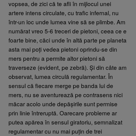
vopsea, de zici că te afli în mijlocul unei
artere intens circulate, cu trafic infernal, nu
într-un loc unde lumea vine să se plimbe. Am
numărat vreo 5-6 treceri de pietoni, ceea ce e
foarte bine, căci unde în altă parte pe planeta
asta mai poți vedea pietoni oprindu-se din
mers pentru a permite altor pietoni să
traverseze (evident, pe zebră). Și din câte am
observat, lumea circulă regulamentar. În
sensul că fiecare merge pe banda lui de
mers, nu se aventurează pe contrasens nici
măcar acolo unde depășirile sunt permise
prin linie întreruptă. Oarecare probleme ar
putea apărea în sensul giratoriu, semnalizat
regulamentar cu nu mai puțin de trei