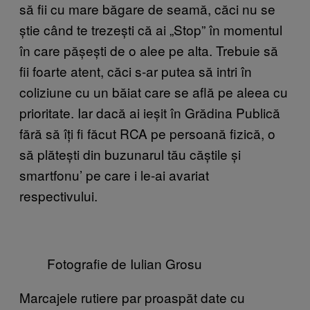
să fii cu mare băgare de seamă, căci nu se
știe când te trezești că ai „Stop” în momentul
în care pășești de o alee pe alta. Trebuie să
fii foarte atent, căci s-ar putea să intri în
coliziune cu un băiat care se află pe aleea cu
prioritate. Iar dacă ai ieșit în Grădina Publică
fără să îți fi făcut RCA pe persoană fizică, o
să plătești din buzunarul tău căștile și
smartfonu’ pe care i le-ai avariat
respectivului.
Fotografie de Iulian Grosu
Marcajele rutiere par proaspăt date cu