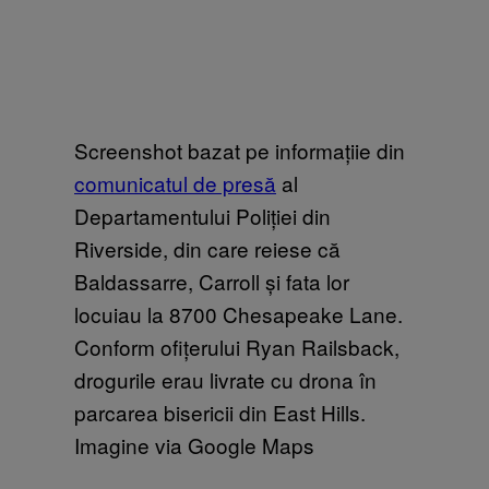
Screenshot bazat pe informațiie din
comunicatul de presă
al
Departamentului Poliției din
Riverside, din care reiese că
Baldassarre, Carroll și fata lor
locuiau la 8700 Chesapeake Lane.
Conform ofițerului Ryan Railsback,
drogurile erau livrate cu drona în
parcarea bisericii din East Hills.
Imagine via Google Maps