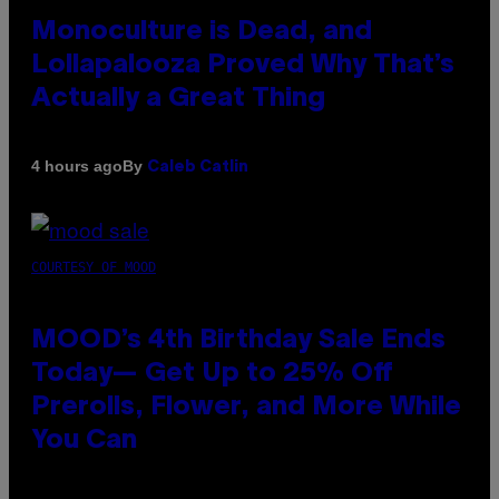
Monoculture is Dead, and
Lollapalooza Proved Why That’s
Actually a Great Thing
By
4 hours ago
Caleb Catlin
COURTESY OF MOOD
MOOD’s 4th Birthday Sale Ends
Today— Get Up to 25% Off
Prerolls, Flower, and More While
You Can