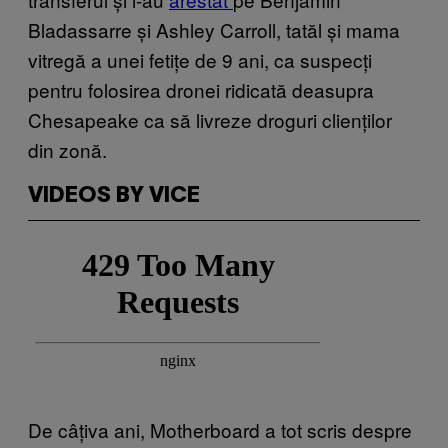
Bladassarre și Ashley Carroll, tatăl și mama
vitregă a unei fetițe de 9 ani, ca suspecți
pentru folosirea dronei ridicată deasupra
Chesapeake ca să livreze droguri clienților
din zonă.
VIDEOS BY VICE
De câțiva ani, Motherboard a tot scris despre