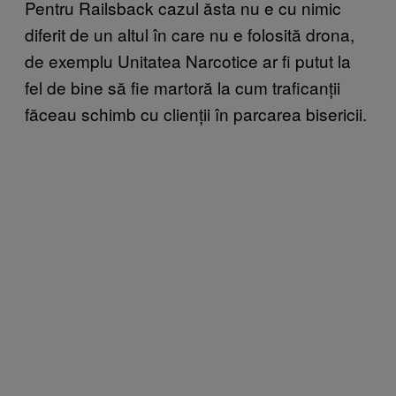
Pentru Railsback cazul ăsta nu e cu nimic
diferit de un altul în care nu e folosită drona,
de exemplu Unitatea Narcotice ar fi putut la
fel de bine să fie martoră la cum traficanții
făceau schimb cu clienții în parcarea bisericii.