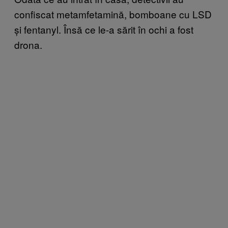
confiscat metamfetamină, bomboane cu LSD
și fentanyl. Însă ce le-a sărit în ochi a fost
drona.