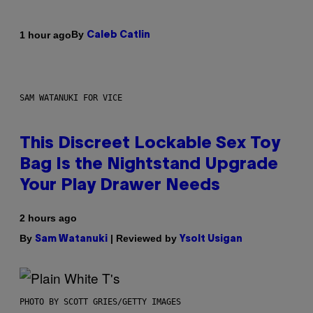
By
1 hour ago
Caleb Catlin
SAM WATANUKI FOR VICE
This Discreet Lockable Sex Toy
Bag Is the Nightstand Upgrade
Your Play Drawer Needs
2 hours ago
By
| Reviewed by
Sam Watanuki
Ysolt Usigan
PHOTO BY SCOTT GRIES/GETTY IMAGES