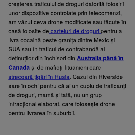
creșterea traficului de droguri datorită folosirii
unor dispozitive controlate prin telecomenzi,
am văzut ceva drone modificate sau făcute în
casă folosite de
carteluri de droguri
pentru a
livra cocaină peste granița dintre Mexic și
SUA sau în traficul de contrabandă al
deținuților din închisori din
Australia până în
și de mafioții lituanieni care
Canada
strecoară țigări în Rusia
. Cazul din Riverside
sare în ochi pentru că ai un cuplu de traficanți
de droguri, mamă și tată, nu un grup
infracțional elaborat, care folosește drone
pentru livrarea în suburbii.