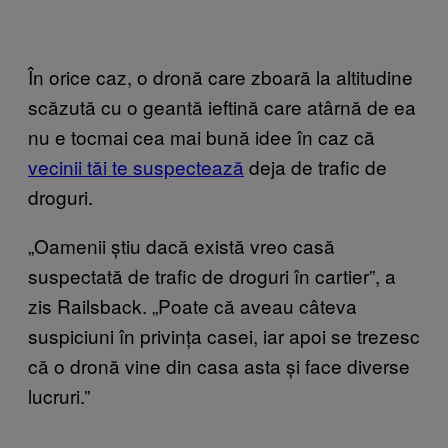
În orice caz, o dronă care zboară la altitudine
scăzută cu o geantă ieftină care atârnă de ea
nu e tocmai cea mai bună idee în caz că
vecinii tăi te suspectează
deja de trafic de
droguri.
„Oamenii știu dacă există vreo casă
suspectată de trafic de droguri în cartier”, a
zis Railsback. „Poate că aveau câteva
suspiciuni în privința casei, iar apoi se trezesc
că o dronă vine din casa asta și face diverse
lucruri.”