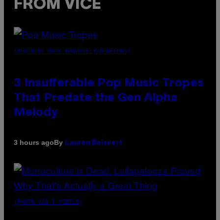
FROM VICE
(PHOTO BY MARC BROUSSELY/REDFERNS)
3 Insufferable Pop Music Tropes
That Predate the Gen Alpha
Melody
By
3 hours ago
Lauren Boisvert
(PHOTO VIA T-MOBILE)