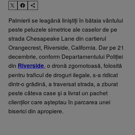
Palmierii se leagănă liniștiți în bătaia vântului
peste peluzele simetrice ale caselor de pe
strada Chesapeake Lane din cartierul
Orangecrest, Riverside, California. Dar pe 21
decembrie, conform Departamentului Poliției
din
, o dronă zgomotoasă, folosită
Riverside
pentru traficul de droguri ilegale, s-a ridicat
dintr-o grădină, a traversat strada, a zburat
peste câteva case și a livrat un pachet
clienților care așteptau în parcarea unei
biserici din apropiere.