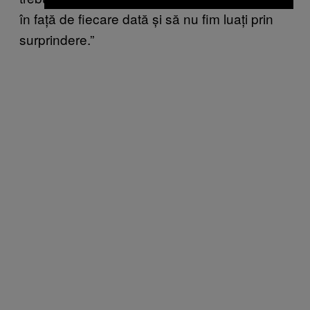
în față de fiecare dată și să nu fim luați prin
surprindere.”