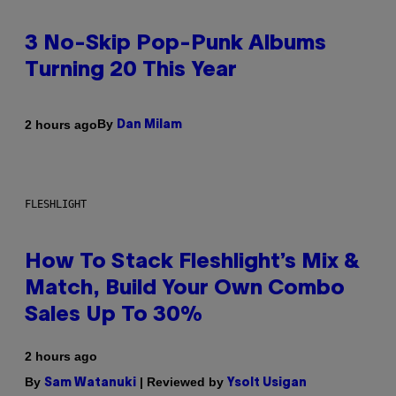
3 No-Skip Pop-Punk Albums
Turning 20 This Year
By
2 hours ago
Dan Milam
FLESHLIGHT
How To Stack Fleshlight’s Mix &
Match, Build Your Own Combo
Sales Up To 30%
2 hours ago
By
| Reviewed by
Sam Watanuki
Ysolt Usigan