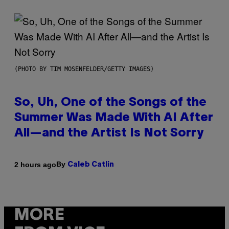
(PHOTO BY TIM MOSENFELDER/GETTY IMAGES)
So, Uh, One of the Songs of the
Summer Was Made With AI After
All—and the Artist Is Not Sorry
By
2 hours ago
Caleb Catlin
MORE