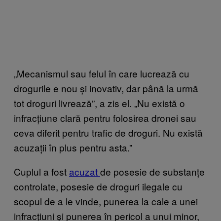
„Mecanismul sau felul în care lucrează cu
drogurile e nou și inovativ, dar până la urmă
tot droguri livrează”, a zis el. „Nu există o
infracțiune clară pentru folosirea dronei sau
ceva diferit pentru trafic de droguri. Nu există
acuzații în plus pentru asta.”
Cuplul a fost
acuzat
de posesie de substanțe
controlate, posesie de droguri ilegale cu
scopul de a le vinde, punerea la cale a unei
infracțiuni și punerea în pericol a unui minor,