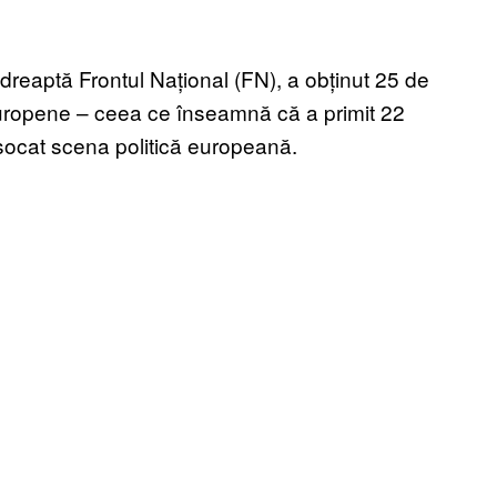
dreaptă Frontul Național (FN), a obținut 25 de
europene – ceea ce înseamnă că a primit 22
 șocat scena politică europeană.