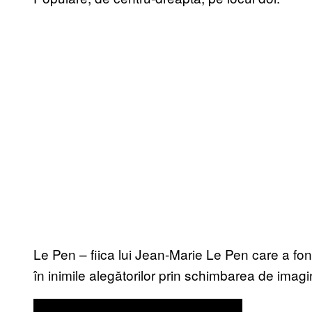
Le Pen – fiica lui Jean-Marie Le Pen care a fo
în inimile alegătorilor prin schimbarea de imagin