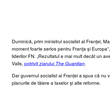
Duminică, prim ministrul socialist al Franței, Ma
moment foarte serios pentru Franța și Europa”,
liderilor FN. „Rezultatul e mai mult decât un a
Valls,
potrivit ziarului
.
The Guardian
Dar guvernul socialist al Franței a spus că nu v
planurile de tăiere a taxelor și alte reforme.