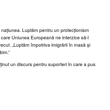
us națiunea. Luptăm pentru un protecționism
pe care Uniunea Europeană ne interzice să-l
ecut. „Luptăm împotriva imigrării în masă și
bim.”
ținut un discurs pentru suporteri în care a pus