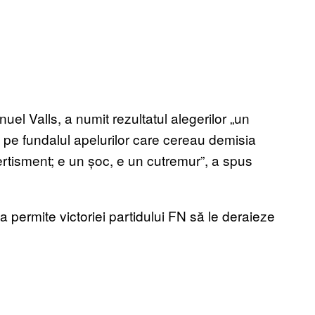
nuel Valls, a numit rezultatul alegerilor „un
 pe fundalul apelurilor care cereau demisia
vertisment; e un șoc, e un cutremur”, a spus
a permite victoriei partidului FN să le deraieze