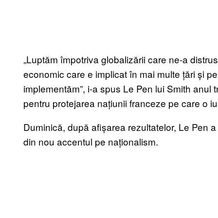
„Luptăm împotriva globalizării care ne-a distr
economic care e implicat în mai multe țări și 
implementăm”, i-a spus Le Pen lui Smith anul tr
pentru protejarea națiunii franceze pe care o iu
Duminică, după afișarea rezultatelor, Le Pen a 
din nou accentul pe naționalism.