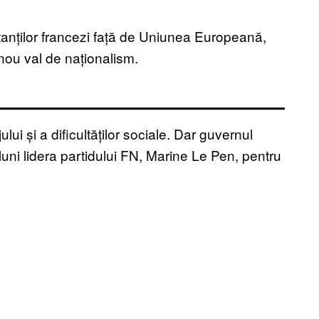
tanților francezi față de Uniunea Europeană,
 nou val de naționalism.
lui și a dificultăților sociale. Dar guvernul
 luni lidera partidului FN, Marine Le Pen, pentru