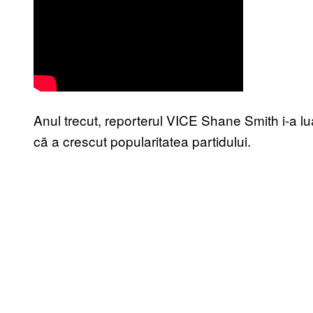
Anul trecut, reporterul VICE Shane Smith i-a lua
că a crescut popularitatea partidului.