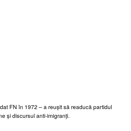
ndat FN în 1972 – a reușit să readucă partidul
e și discursul anti-imigranți.