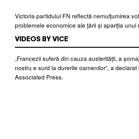
Victoria partidului FN reflectă nemulțumirea vo
problemele economice ale țării și apariția unui
VIDEOS BY VICE
„Francezii suferă din cauza austerității, a șomaju
nostru e surd la durerile oamenilor”, a declarat
Associated Press.