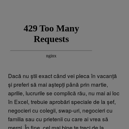
Dacă nu știi exact când vei pleca în vacanță
și preferi să mai aștepți până prin martie,
aprilie, lucrurile se complică rău, nu mai ai loc
în Excel, trebuie aprobări speciale de la șef,
negocieri cu colegii, swap-uri, negocieri cu
familia sau cu prietenii cu care ai vrea să
mergi. În fine, cel mai bine te treci de la