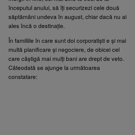
începutul anului, să îți securizezi cele două
săptămâni undeva în august, chiar dacă nu ai
ales încă o destinație.
În familiile în care sunt doi corporatiști e și mai
multă planificare și negociere, de obicei cel
care câștigă mai mulți bani are drept de veto.
Câteodată se ajunge la următoarea
constatare: