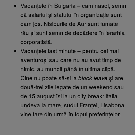
Vacanțele în Bulgaria – cam nasol, semn
că salariul și statutul în organizație sunt
cam jos. Nisipurile de Aur sunt fumate
rău și sunt semn de decădere în ierarhia
corporatistă.
Vacanțele last minute – pentru cei mai
aventuroși sau care nu au avut timp de
nimic, au muncit până în ultima clipă.
Cine nu poate să-și ia
și are
block leave
două-trei zile legate de un weekend sau
de 15 august își ia un city break: Italia
undeva la mare, sudul Franței, Lisabona
vine tare din urmă în topul preferințelor.