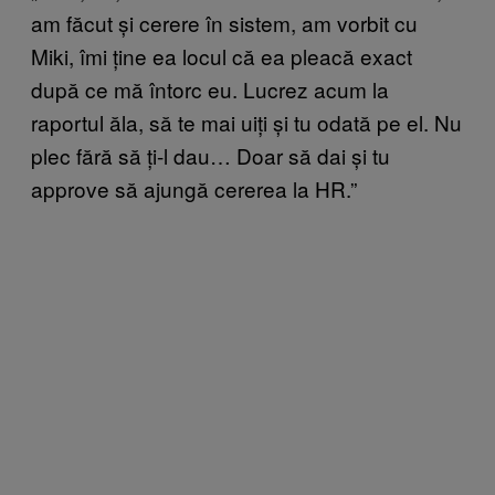
am făcut și cerere în sistem, am vorbit cu
Miki, îmi ține ea locul că ea pleacă exact
după ce mă întorc eu. Lucrez acum la
raportul ăla, să te mai uiți și tu odată pe el. Nu
plec fără să ți-l dau… Doar să dai și tu
approve să ajungă cererea la HR.”