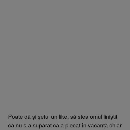
Poate dă și șefu’ un like, să stea omul liniștit
că nu s-a supărat că a plecat în vacanță chiar