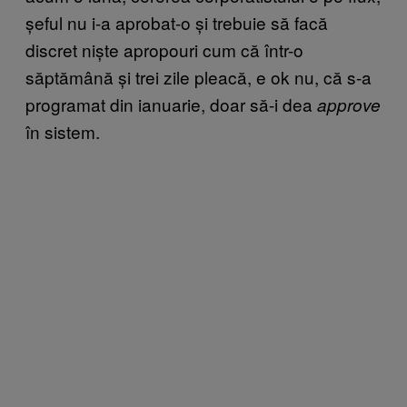
șeful nu i-a aprobat-o și trebuie să facă
discret niște apropouri cum că într-o
săptămână și trei zile pleacă, e ok nu, că s-a
programat din ianuarie, doar să-i dea
approve
în sistem.