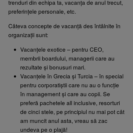
trenduri din echipa ta, vacanța de anul trecut,
preferințele personale, etc.
Câteva concepte de vacanță des întâlnite în
organizații sunt:
Vacanțele exotice – pentru CEO,
membrii boardului, managerii care au
rezultate și bonusuri mari.
Vacanțele în Grecia și Turcia – în special
pentru corporatiștii care nu au o funcție
în management și care au copii. Se
preferă pachetele all inclusive, resorturi
de cinci stele, pe principiul nu mai pot cât
am muncit anul asta, vreau să zac
undeva pe o plajă!