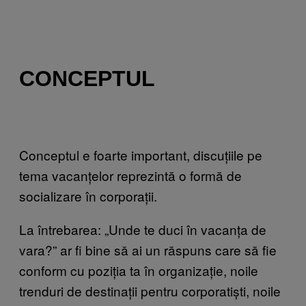
CONCEPTUL
Conceptul e foarte important, discuțiile pe
tema vacanțelor reprezintă o formă de
socializare în corporații.
La întrebarea: „Unde te duci în vacanța de
vara?” ar fi bine să ai un răspuns care să fie
conform cu poziția ta în organizație, noile
trenduri de destinații pentru corporatiști, noile