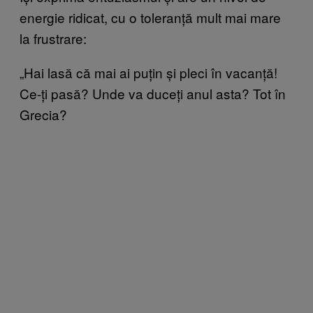
energie ridicat, cu o toleranță mult mai mare
la frustrare:
„Hai lasă că mai ai puțin și pleci în vacanță!
Ce-ți pasă? Unde va duceți anul asta? Tot în
Grecia?