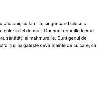
 prietenii, cu familia, singur când citesc o
nu chiar la fel de mult. Dar sunt anumite lucruri
ra sănătății și mahmurelile. Sunt genul de
roliți și își gătește ceva înainte de culcare, ca