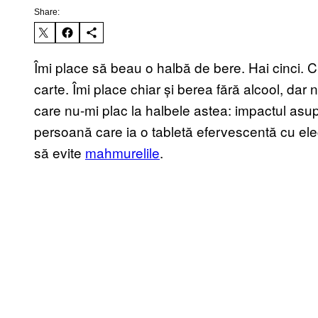
Share:
Îmi place să beau o halbă de bere. Hai cinci. Cu
carte. Îmi place chiar și
berea fără alcool
, dar 
care nu-mi plac la halbele astea: impactul asup
persoană care ia o tabletă efervescentă cu elect
să evite
mahmurelile
.