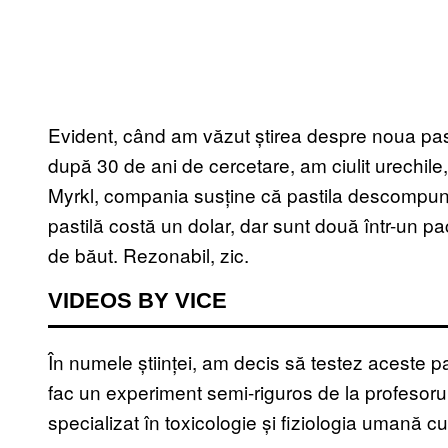
Evident, când am văzut știrea despre
noua pas
după 30 de ani de cercetare
, am ciulit urechile
Myrkl, compania susține că pastila descompune
pastilă costă un dolar, dar sunt două într-un 
de băut. Rezonabil, zic.
VIDEOS BY VICE
În numele științei, am decis să testez aceste pa
fac un experiment semi-riguros de la
profesor
specializat în toxicologie și fiziologia umană c