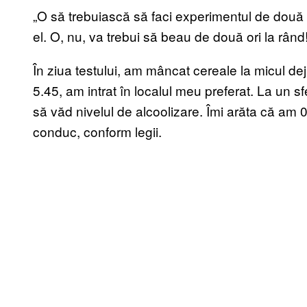
„O să trebuiască să faci experimentul de două or
el. O, nu, va trebui să beau de două ori la rând
În ziua testului, am mâncat cereale la micul de
5.45, am intrat în localul meu preferat. La un s
să văd nivelul de alcoolizare. Îmi arăta că am
conduc, conform legii.