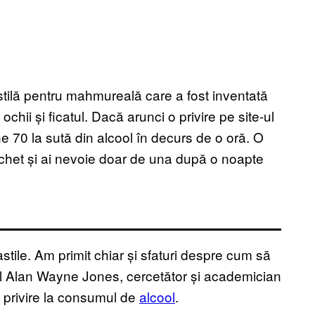
tilă pentru mahmureală care a fost inventată
, ochii și ficatul. Dacă arunci o privire pe site-ul
 70 la sută din alcool în decurs de o oră. O
pachet și ai nevoie doar de una după o noapte
stile. Am primit chiar și sfaturi despre cum să
ul Alan Wayne Jones
, cercetător și academician
u privire la consumul de
alcool
.