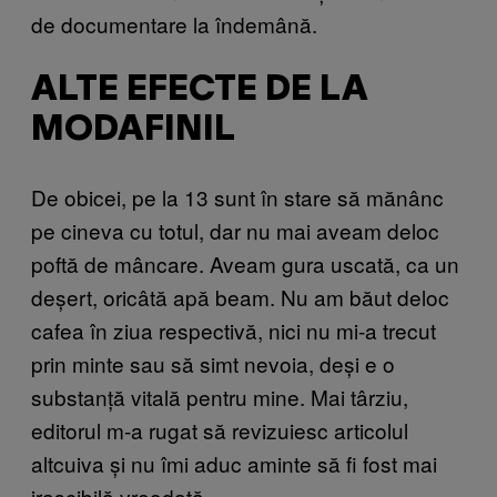
de documentare la îndemână.
ALTE EFECTE DE LA
MODAFINIL
De obicei, pe la 13 sunt în stare să mănânc
pe cineva cu totul, dar nu mai aveam deloc
poftă de mâncare. Aveam gura uscată, ca un
deșert, oricâtă apă beam. Nu am băut deloc
cafea în ziua respectivă, nici nu mi-a trecut
prin minte sau să simt nevoia, deși e o
substanță vitală pentru mine. Mai târziu,
editorul m-a rugat să revizuiesc articolul
altcuiva și nu îmi aduc aminte să fi fost mai
irascibilă vreodată.