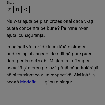
Share:
Nu v-ar ajuta pe plan profesional dacă v-ați
putea concentra pe bune? Pe mine m-ar
ajuta, cu siguranță.
Imaginați-vă: o zi de lucru fără distrageri,
unde simplul concept de odihnă pare pueril,
doar pentru cei slabi. Mintea ta ar fi super
ascuțită și mereu pe fază până când hotărăști
că ai terminat pe ziua respectivă. Aici intră-n
scenă
Modafinil
— și nu e singur.