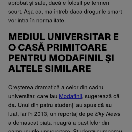
aprobat și safe, dacă e folosit pe termen
scurt. Așa că, mă întreb dacă drogurile smart
vor intra în normalitate.
MEDIUL UNIVERSITAR E
O CASĂ PRIMITOARE
PENTRU MODAFINIL ȘI
ALTELE SIMILARE
Creșterea dramatică a celor din cadrul
universitar, care iau
Modafinil
, sugerează că
da. Unul din patru studenți au spus că au
luat, iar în 2013, un reportaj de pe
Sky News
a demascat piața neagră a pastilelor din
campusurile universitare. Studenții cumpărau