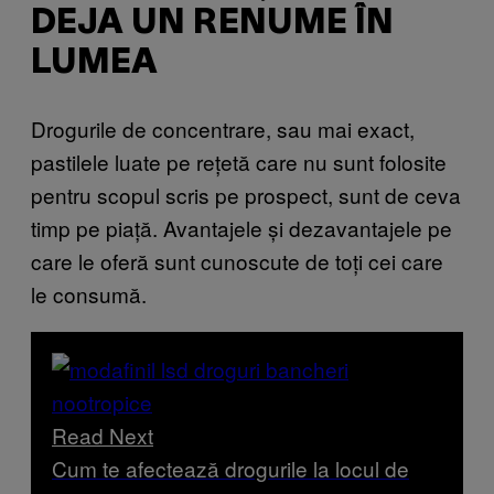
DEJA UN RENUME ÎN
LUMEA
Drogurile de concentrare, sau mai exact,
pastilele luate pe rețetă care nu sunt folosite
pentru scopul scris pe prospect, sunt de ceva
timp pe piață. Avantajele și dezavantajele pe
care le oferă sunt cunoscute de toți cei care
le consumă.
Read Next
Cum te afectează drogurile la locul de