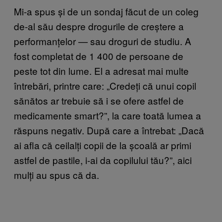
Mi-a spus și de un sondaj făcut de un coleg
de-al său despre drogurile de creștere a
performanțelor — sau droguri de studiu. A
fost completat de 1 400 de persoane de
peste tot din lume. El a adresat mai multe
întrebări, printre care: „Credeți că unui copil
sănătos ar trebuie să i se ofere astfel de
medicamente smart?”, la care toată lumea a
răspuns negativ. După care a întrebat: „Dacă
ai afla că ceilalți copii de la școală ar primi
astfel de pastile, i-ai da copilului tău?”, aici
mulți au spus că da.