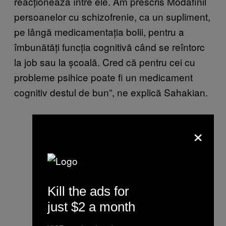
reacționează între ele. Am prescris Modafinil
persoanelor cu schizofrenie, ca un supliment,
pe lângă medicamentația bolii, pentru a
îmbunătăți funcția cognitivă când se reîntorc
la job sau la școală. Cred că pentru cei cu
probleme psihice poate fi un medicament
cognitiv destul de bun”, ne explică Sahakian.
×
Kill the ads for
just $2 a month