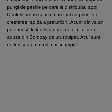
pungi de pastile pe care le distribuiau apoi.
Dealerii ne-au spus că au fost surprinși de
creșterea rapidă a prețurilor: „Acum câțiva ani
puteam să le iau la un preț de nimic, erau
aduse din Bombay pe un scuipat. Acu’ sunt
de trei sau patru ori mai scumpe.”