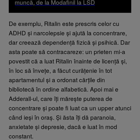
muncă, de la Modafinil la LSD
De exemplu, Ritalin este prescris celor cu
ADHD și narcolepsie și ajută la concentrare,
dar creează dependență fizică și psihică. Dar
asta poate să contracareze: un prieten mi-a
povestit că a luat Ritalin înainte de licență și,
în loc să învețe, a făcut curățenie în tot
apartamentul și a ordonat cărțile din
bibliotecă în ordine alfabetică. Apoi mai e
Adderall-ul, care îți mărește puterea de
concentrare și poate fi luat ca un upper atunci
când ieși în oraș. Și ăsta îți dă paranoia,
anxietate și depresie, dacă e luat în mod
constant.