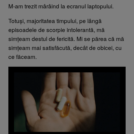
M-am trezit mârâind la ecranul laptopului.
Totuși, majoritatea timpului, pe lângă
episoadele de scorpie intolerantă, mă
simțeam destul de fericită. Mi se părea că mă
simțeam mai satisfăcută, decât de obicei, cu
ce făceam.