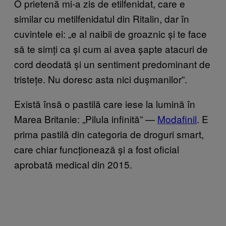
O prietenă mi-a zis de etilfenidat, care e
similar cu metilfenidatul din Ritalin, dar în
cuvintele ei: „e al naibii de groaznic și te face
să te simți ca și cum ai avea șapte atacuri de
cord deodată și un sentiment predominant de
tristețe. Nu doresc asta nici dușmanilor”.
Există însă o pastilă care iese la lumină în
Marea Britanie: „Pilula infinită” —
Modafinil
. E
prima pastilă din categoria de droguri smart,
care chiar funcționează și a fost oficial
aprobată medical din 2015.