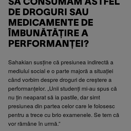
SĂ CONSUMĂM ASTFEL
DE DROGURI SAU
MEDICAMENTE DE
ÎMBUNĂTĂȚIRE A
PERFORMANȚEI?
Sahakian susține că presiunea indirectă a
mediului social e o parte majoră a situației
când vorbim despre droguri de creștere a
performanțelor. „Unii studenți mi-au spus că
nu țin neaparat să ia pastile, dar simt
presiunea din partea celor care le folosesc
pentru a trece cu brio examenele. Se tem că
vor rămâne în urmă.”