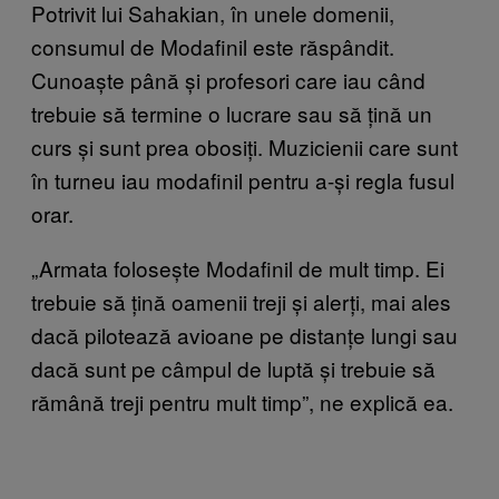
Potrivit lui Sahakian, în unele domenii,
consumul de Modafinil este răspândit.
Cunoaște până și profesori care iau când
trebuie să termine o lucrare sau să țină un
curs și sunt prea obosiți. Muzicienii care sunt
în turneu iau modafinil pentru a-și regla fusul
orar.
„Armata folosește Modafinil de mult timp. Ei
trebuie să țină oamenii treji și alerți, mai ales
dacă pilotează avioane pe distanțe lungi sau
dacă sunt pe câmpul de luptă și trebuie să
rămână treji pentru mult timp”, ne explică ea.