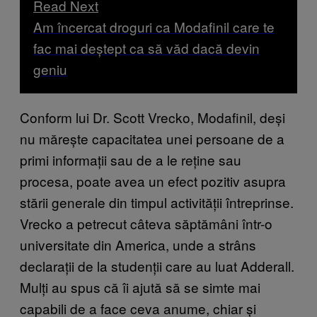
Read Next
Am încercat droguri ca Modafinil care te
fac mai deștept ca să văd dacă devin
geniu
Conform lui Dr. Scott Vrecko, Modafinil, deși
nu mărește capacitatea unei persoane de a
primi informații sau de a le reține sau
procesa, poate avea un efect pozitiv asupra
stării generale din timpul activității întreprinse.
Vrecko a petrecut câteva săptămâni într-o
universitate din America, unde a strâns
declarații de la studenții care au luat Adderall.
Mulți au spus că îi ajută să se simte mai
capabili de a face ceva anume, chiar și