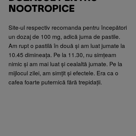
NOOTROPICE
Site-ul respectiv recomanda pentru începători
un dozaj de 100 mg, adică juma de pastile.
Am rupt o pastilă în două și am luat jumate la
10.45 dimineața. Pe la 11.30, nu simțeam
nimic și am mai luat și cealaltă jumate. Pe la
mijlocul zilei, am simțit și efectele. Era ca o
cafea foarte puternică fără trepidații.