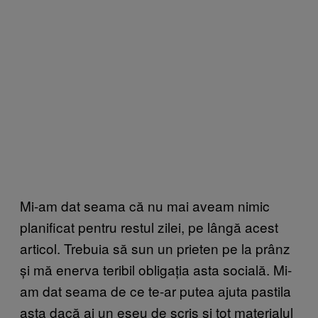
Mi-am dat seama că nu mai aveam nimic
planificat pentru restul zilei, pe lângă acest
articol. Trebuia să sun un prieten pe la prânz
și mă enerva teribil obligația asta socială. Mi-
am dat seama de ce te-ar putea ajuta pastila
asta dacă ai un eseu de scris și tot materialul