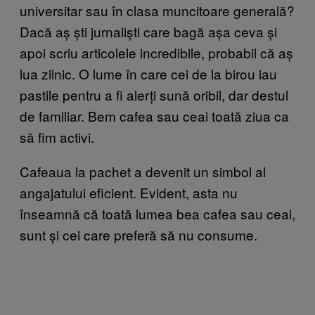
universitar sau în clasa muncitoare generală?
Dacă aș ști jurnaliști care bagă așa ceva și
apoi scriu articolele incredibile, probabil că aș
lua zilnic. O lume în care cei de la birou iau
pastile pentru a fi alerți sună oribil, dar destul
de familiar. Bem cafea sau ceai toată ziua ca
să fim activi.
Cafeaua la pachet a devenit un simbol al
angajatului eficient. Evident, asta nu
înseamnă că toată lumea bea cafea sau ceai,
sunt și cei care preferă să nu consume.