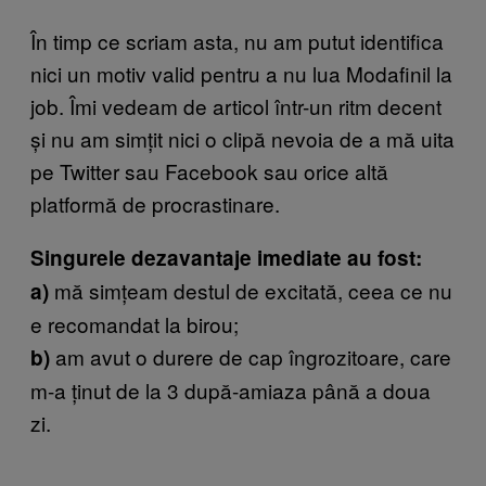
În timp ce scriam asta, nu am putut identifica
nici un motiv valid pentru a nu lua Modafinil la
job. Îmi vedeam de articol într-un ritm decent
și nu am simțit nici o clipă nevoia de a mă uita
pe Twitter sau Facebook sau orice altă
platformă de procrastinare.
Singurele dezavantaje imediate au fost:
mă simțeam destul de excitată, ceea ce nu
a)
e recomandat la birou;
am avut o durere de cap îngrozitoare, care
b)
m-a ținut de la 3 după-amiaza până a doua
zi.