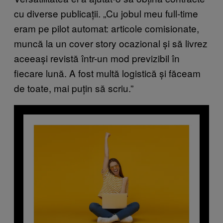
cu diverse publicații. „Cu jobul meu full-time
eram pe pilot automat: articole comisionate,
muncă la un cover story ocazional și să livrez
aceeași revistă într-un mod previzibil în
fiecare lună. A fost multă logistică și făceam
de toate, mai puțin să scriu.”