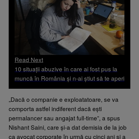
Read Next
10 situații abuzive în care ai fost pus la
muncă în România și n-ai știut să te aperi
„Dacă o companie e exploatatoare, se va
comporta astfel indiferent dacă ești
permalancer sau angajat full-time”, a spus
Nishant Saini, care și-a dat demisia de la job
ca avocat corporate în urmă cu cinci ani și a