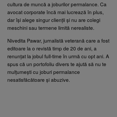
cultura de muncă a joburilor permalance. Ca
avocat corporate încă mai lucrează în plus,
dar își alege singur clienții și nu are colegi
meschini sau termene limită nerealiste.
Nivedita Pawar, jurnalistă veterană care a fost
editoare la o revistă timp de 20 de ani, a
renunțat la jobul full-time în urmă cu opt ani. A
spus că un portofoliu divers te ajută să nu te
mulțumești cu joburi permalance
nesatisfăcătoare și abuzive.