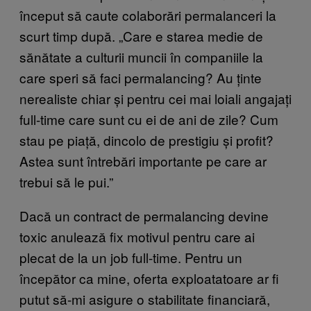
început să caute colaborări permalanceri la
scurt timp după. „Care e starea medie de
sănătate a culturii muncii în companiile la
care speri să faci permalancing? Au ținte
nerealiste chiar și pentru cei mai loiali angajați
full-time care sunt cu ei de ani de zile? Cum
stau pe piață, dincolo de prestigiu și profit?
Astea sunt întrebări importante pe care ar
trebui să le pui.”
Dacă un contract de permalancing devine
toxic anulează fix motivul pentru care ai
plecat de la un job full-time. Pentru un
începător ca mine, oferta exploatatoare ar fi
putut să-mi asigure o stabilitate financiară,