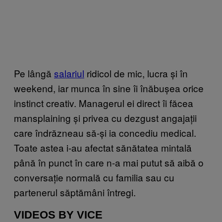
Pe lângă
salariul
ridicol de mic, lucra și în
weekend, iar munca în sine îi înăbușea orice
instinct creativ. Managerul ei direct îi făcea
mansplaining și privea cu dezgust angajații
care îndrăzneau să-și ia concediu medical.
Toate astea i-au afectat sănătatea mintală
până în punct în care n-a mai putut să aibă o
conversație normală cu familia sau cu
partenerul săptămâni întregi.
VIDEOS BY VICE