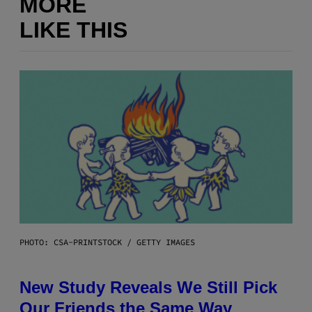
MORE
LIKE THIS
PHOTO: CSA-PRINTSTOCK / GETTY IMAGES
New Study Reveals We Still Pick
Our Friends the Same Way