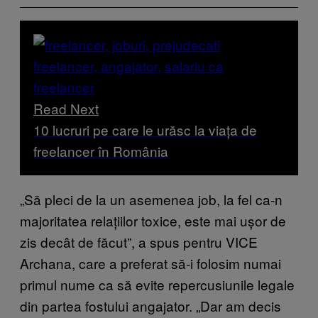
Read Next
10 lucruri pe care le urăsc la viața de
freelancer în România
„Să pleci de la un asemenea job, la fel ca-n
majoritatea relațiilor toxice, este mai ușor de
zis decât de făcut”, a spus pentru VICE
Archana, care a preferat să-i folosim numai
primul nume ca să evite repercusiunile legale
din partea fostului angajator. „Dar am decis