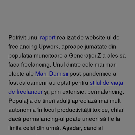
Potrivit unui
raport
realizat de website-ul de
freelancing Upwork, aproape jumătate din
populația muncitoare a Generației Z a ales să
facă freelancing. Unul dintre cele mai mari
efecte ale
Marii Demisii
post-pandemice a
fost că oamenii au optat pentru
stilul de viață
de freelancer
și, prin extensie, permalancing.
Populația de tineri adulți apreciază mai mult
autonomia în locul productivității toxice, chiar
dacă permalancing-ul poate uneori să fie la
limita celei din urmă. Așadar, când ai