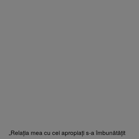
„Relația mea cu cei apropiați s-a îmbunătățit