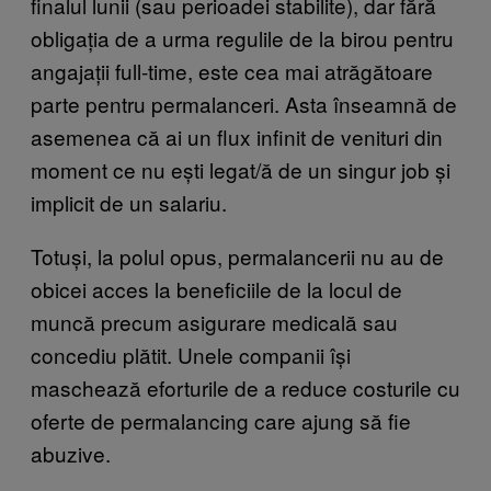
finalul lunii (sau perioadei stabilite), dar fără
obligația de a urma regulile de la birou pentru
angajații full-time, este cea mai atrăgătoare
parte pentru permalanceri. Asta înseamnă de
asemenea că ai un flux infinit de venituri din
moment ce nu ești legat/ă de un singur job și
implicit de un salariu.
Totuși, la polul opus, permalancerii nu au de
obicei acces la beneficiile de la locul de
muncă precum asigurare medicală sau
concediu plătit. Unele companii își
maschează eforturile de a reduce costurile cu
oferte de permalancing care ajung să fie
abuzive.