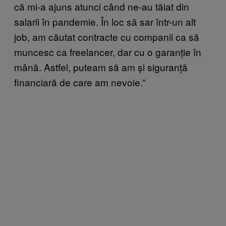
că mi-a ajuns atunci când ne-au tăiat din
salarii în pandemie. În loc să sar într-un alt
job, am căutat contracte cu companii ca să
muncesc ca freelancer, dar cu o garanție în
mână. Astfel, puteam să am și siguranță
financiară de care am nevoie.”