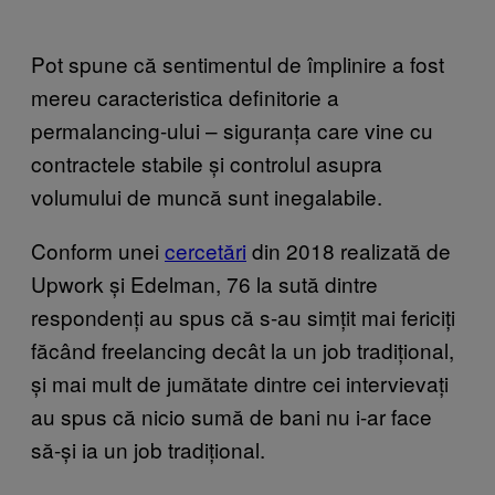
Pot spune că sentimentul de împlinire a fost
mereu caracteristica definitorie a
permalancing-ului – siguranța care vine cu
contractele stabile și controlul asupra
volumului de muncă sunt inegalabile.
Conform unei
cercetări
din 2018 realizată de
Upwork și Edelman, 76 la sută dintre
respondenți au spus că s-au simțit mai fericiți
făcând freelancing decât la un job tradițional,
și mai mult de jumătate dintre cei intervievați
au spus că nicio sumă de bani nu i-ar face
să-și ia un job tradițional.