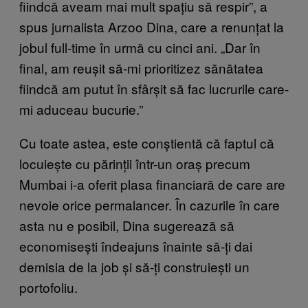
fiindcă aveam mai mult spațiu să respir”, a
spus jurnalista Arzoo Dina, care a renunțat la
jobul full-time în urmă cu cinci ani. „Dar în
final, am reușit să-mi prioritizez sănătatea
fiindcă am putut în sfârșit să fac lucrurile care-
mi aduceau bucurie.”
Cu toate astea, este conștientă că faptul că
locuiește cu părinții într-un oraș precum
Mumbai i-a oferit plasa financiară de care are
nevoie orice permalancer. În cazurile în care
asta nu e posibil, Dina sugerează să
economisești îndeajuns înainte să-ți dai
demisia de la job și să-ți construiești un
portofoliu.