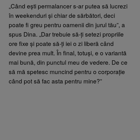
„Când ești permalancer s-ar putea să lucrezi
în weekenduri și chiar de sărbători, deci
poate fi greu pentru oamenii din jurul tău”, a
spus Dina. „Dar trebuie să-ți setezi propriile
ore fixe și poate să-ți iei o zi liberă când
devine prea mult. În final, totuși, e o variantă
mai bună, din punctul meu de vedere. De ce
să mă spetesc muncind pentru o corporație
când pot să fac asta pentru mine?”