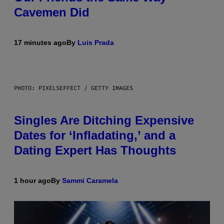
Cavemen Did
17 minutes ago
By
Luis Prada
PHOTO: PIXELSEFFECT / GETTY IMAGES
Singles Are Ditching Expensive
Dates for ‘Infladating,’ and a
Dating Expert Has Thoughts
1 hour ago
By
Sammi Caramela