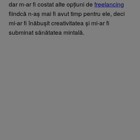
dar m-ar fi costat alte opțiuni de
freelancing
fiindcă n-aș mai fi avut timp pentru ele, deci
mi-ar fi înăbușit creativitatea și mi-ar fi
subminat sănătatea mintală.