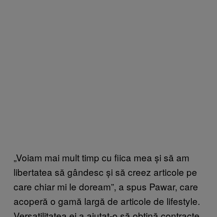
„Voiam mai mult timp cu fiica mea și să am
libertatea să gândesc și să creez articole pe
care chiar mi le doream”, a spus Pawar, care
acoperă o gamă largă de articole de lifestyle.
Versatilitatea ei a ajutat-o să obțină contracte