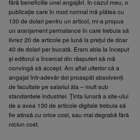
fără beneficiile unei angajări. În cazul meu, o
publicație care în mod normal mă plătea cu
130 de dolari pentru un articol, mi-a propus
un aranjament permalance în care trebuia să
livrez 20 de articole pe lună la prețul de doar
40 de dolari per bucată. Eram abia la început
și editorul a încercat din răsputeri să mă
convingă să accept. Am aflat ulterior că a
angajat într-adevăr doi proaspăt absolvenți
de facultate pe salariul ăla – mult sub
standardele industriei. Ținta lunară a site-ului
de a avea 130 de articole digitale trebuia să
fie atinsă cu orice cost, sau mai degrabă fără
niciun cost.