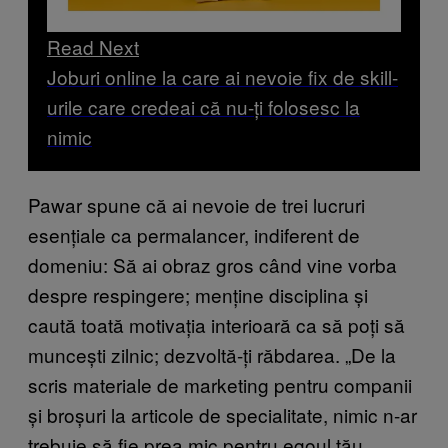
Read Next
Joburi online la care ai nevoie fix de skill-
urile care credeai că nu-ți folosesc la
nimic
Pawar spune că ai nevoie de trei lucruri
esențiale ca permalancer, indiferent de
domeniu: Să ai obraz gros când vine vorba
despre respingere; menține disciplina și
caută toată motivația interioară ca să poți să
muncești zilnic; dezvoltă-ți răbdarea. „De la
scris materiale de marketing pentru companii
și broșuri la articole de specialitate, nimic n-ar
trebuie să fie prea mic pentru egoul tău.