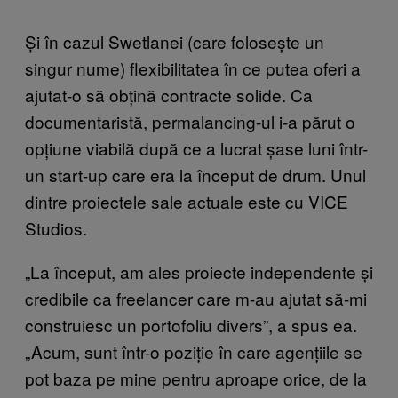
Și în cazul Swetlanei (care folosește un
singur nume) flexibilitatea în ce putea oferi a
ajutat-o să obțină contracte solide. Ca
documentaristă, permalancing-ul i-a părut o
opțiune viabilă după ce a lucrat șase luni într-
un start-up care era la început de drum. Unul
dintre proiectele sale actuale este cu VICE
Studios.
„La început, am ales proiecte independente și
credibile ca freelancer care m-au ajutat să-mi
construiesc un portofoliu divers”, a spus ea.
„Acum, sunt într-o poziție în care agențiile se
pot baza pe mine pentru aproape orice, de la