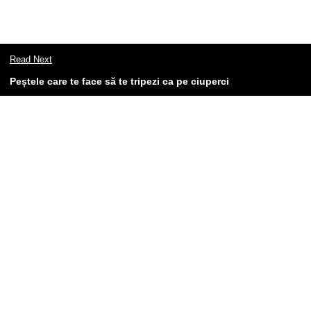
Read Next
Peștele care te face să te tripezi ca pe ciuperci