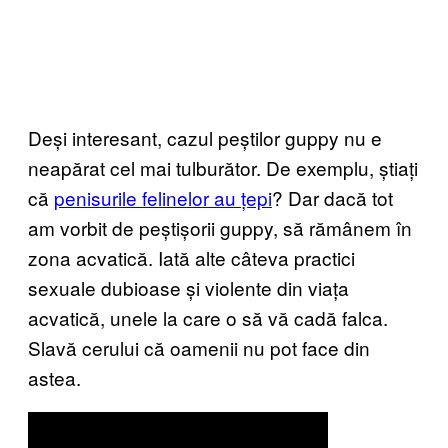
Deși interesant, cazul peștilor guppy nu e
neapărat cel mai tulburător. De exemplu, știați
că
penisurile felinelor au țepi
? Dar dacă tot
am vorbit de peștișorii guppy, să rămânem în
zona acvatică. Iată alte câteva practici
sexuale dubioase și violente din viața
acvatică, unele la care o să vă cadă falca.
Slavă cerului că oamenii nu pot face din
astea.