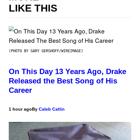
LIKE THIS
(PHOTO BY GARY GERSHOFF/WIREIMAGE)
On This Day 13 Years Ago, Drake
Released the Best Song of His
Career
1 hour ago
By
Caleb Catlin