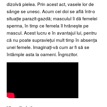
dizolvă pielea. Prin acest act, vasele lor de
sânge se unesc. Acum cei doi se află într-o
situație parazit-gazdă; masculul îi dă femelei
sperma, în timp ce femela îl hrănește pe
mascul. Acest lucru e în avantajul lui, pentru
că nu poate supraviețui mult timp în absența
unei femele. Imaginați-vă cum ar fi să se
întâmple asta la oameni. Îngrozitor.