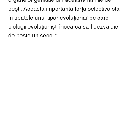
pești. Această importantă forță selectivă stă
în spatele unui tipar evoluționar pe care
biologii evoluționiști încearcă să-l dezvăluie
de peste un secol.”