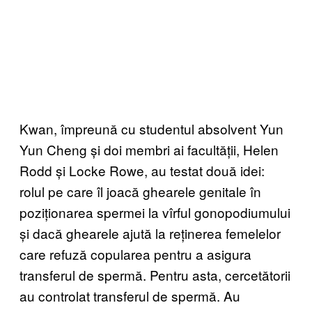
Kwan, împreună cu studentul absolvent Yun
Yun Cheng și doi membri ai facultății, Helen
Rodd și Locke Rowe, au testat două idei:
rolul pe care îl joacă ghearele genitale în
poziționarea spermei la vîrful gonopodiumului
și dacă ghearele ajută la reținerea femelelor
care refuză copularea pentru a asigura
transferul de spermă. Pentru asta, cercetătorii
au controlat transferul de spermă. Au