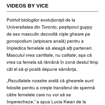
VIDEOS BY VICE
Potrivit biologilor evoluționiști de la
Universitatea din Toronto, peștișorul guppy
de sex masculin dezvoltă niște gheare pe
gonopodium (aripioara anală) pentru a
împiedica femelele să aleagă alți parteneri.
Masculul vrea cantitate, nu calitate; așa că
vrea ca femela să rămână în zonă destul timp
cât el să-și poată depune sămânța.
„Rezultatele noastre arată că ghearele sunt
folosite pentru a crește transferul de spermă
către femelele care nu vor să se
împerecheze,” a spus Lucia Kwan de la