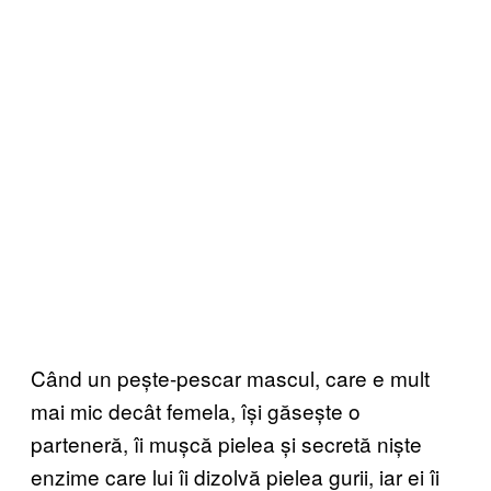
Când un pește-pescar mascul, care e mult
mai mic decât femela, își găsește o
parteneră, îi mușcă pielea și secretă niște
enzime care lui îi dizolvă pielea gurii, iar ei îi