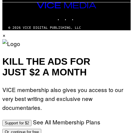
VICE
MEDIA
INSTAGRAM
TIKTOK
YOUTUBE
© 2026 VICE DIGITAL PUBLISHING, LLC
×
KILL THE ADS FOR
JUST $2 A MONTH
VICE membership also gives you access to our
very best writing and exclusive new
documentaries.
See All Membership Plans
Support for $2
Or, continue for free