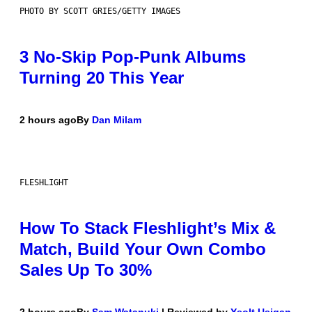
PHOTO BY SCOTT GRIES/GETTY IMAGES
3 No-Skip Pop-Punk Albums
Turning 20 This Year
2 hours ago
By
Dan Milam
FLESHLIGHT
How To Stack Fleshlight’s Mix &
Match, Build Your Own Combo
Sales Up To 30%