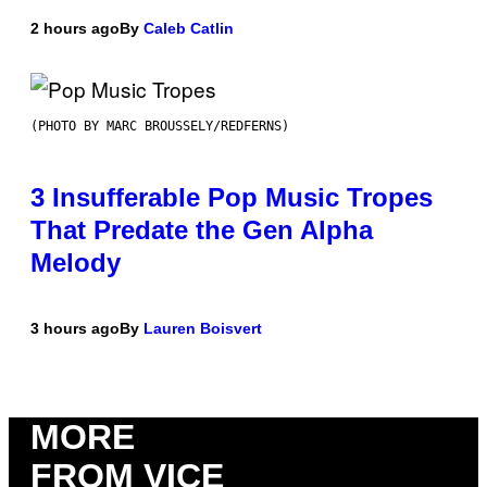
2 hours ago
By
Caleb Catlin
(PHOTO BY MARC BROUSSELY/REDFERNS)
3 Insufferable Pop Music Tropes
That Predate the Gen Alpha
Melody
3 hours ago
By
Lauren Boisvert
MORE
FROM VICE