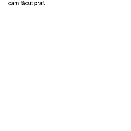
cam făcut praf.