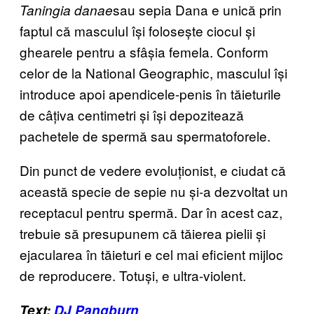
sau sepia Dana e unică prin
Taningia danae
faptul că masculul își folosește ciocul și
ghearele pentru a sfâșia femela. Conform
celor de la National Geographic, masculul își
introduce apoi apendicele-penis în tăieturile
de câțiva centimetri și își depozitează
pachetele de spermă sau spermatoforele.
Din punct de vedere evoluționist, e ciudat că
această specie de sepie nu și-a dezvoltat un
receptacul pentru spermă. Dar în acest caz,
trebuie să presupunem că tăierea pielii și
ejacularea în tăieturi e cel mai eficient mijloc
de reproducere. Totuși, e ultra-violent.
Text:
DJ Pangburn