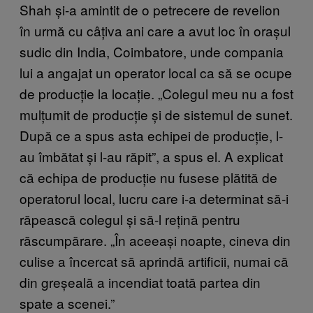
Shah și-a amintit de o petrecere de revelion
în urmă cu câțiva ani care a avut loc în orașul
sudic din India, Coimbatore, unde compania
lui a angajat un operator local ca să se ocupe
de producție la locație. „Colegul meu nu a fost
mulțumit de producție și de sistemul de sunet.
După ce a spus asta echipei de producție, l-
au îmbătat și l-au răpit”, a spus el. A explicat
că echipa de producție nu fusese plătită de
operatorul local, lucru care i-a determinat să-i
răpească colegul și să-l rețină pentru
răscumpărare. „În aceeași noapte, cineva din
culise a încercat să aprindă artificii, numai că
din greșeală a incendiat toată partea din
spate a scenei.”