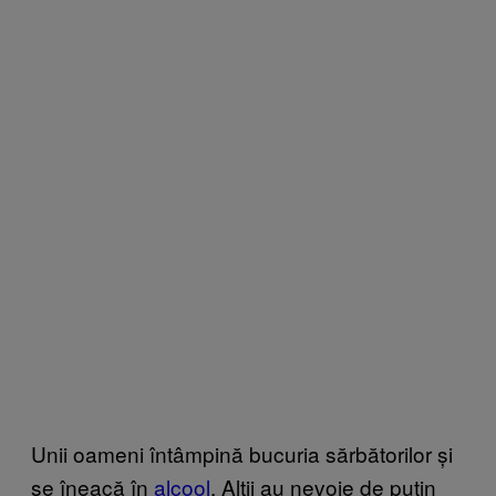
Unii oameni întâmpină bucuria sărbătorilor și
se îneacă în
alcool
. Alții au nevoie de puțin