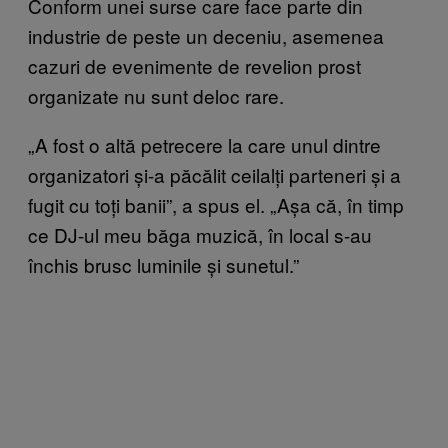
Conform unei surse care face parte din
industrie de peste un deceniu, asemenea
cazuri de evenimente de revelion prost
organizate nu sunt deloc rare.
„A fost o altă petrecere la care unul dintre
organizatori și-a păcălit ceilalți parteneri și a
fugit cu toți banii”, a spus el. „Așa că, în timp
ce DJ-ul meu băga muzică, în local s-au
închis brusc luminile și sunetul.”