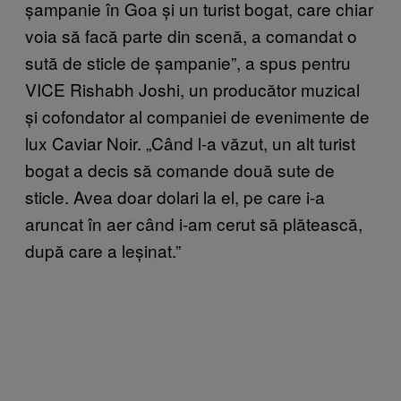
șampanie în Goa și un turist bogat, care chiar
voia să facă parte din scenă, a comandat o
sută de sticle de șampanie”, a spus pentru
VICE Rishabh Joshi, un producător muzical
și cofondator al companiei de evenimente de
lux Caviar Noir. „Când l-a văzut, un alt turist
bogat a decis să comande două sute de
sticle. Avea doar dolari la el, pe care i-a
aruncat în aer când i-am cerut să plătească,
după care a leșinat.”