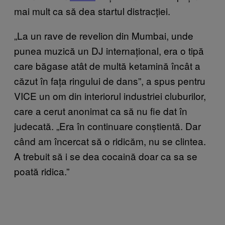
mai mult ca să dea startul distracției.
„La un rave de revelion din Mumbai, unde
punea muzică un DJ internațional, era o tipă
care băgase atât de multă ketamină încât a
căzut în fața ringului de dans”, a spus pentru
VICE un om din interiorul industriei cluburilor,
care a cerut anonimat ca să nu fie dat în
judecată. „Era în continuare conștientă. Dar
când am încercat să o ridicăm, nu se clintea.
A trebuit să i se dea cocaină doar ca sa se
poată ridica.”