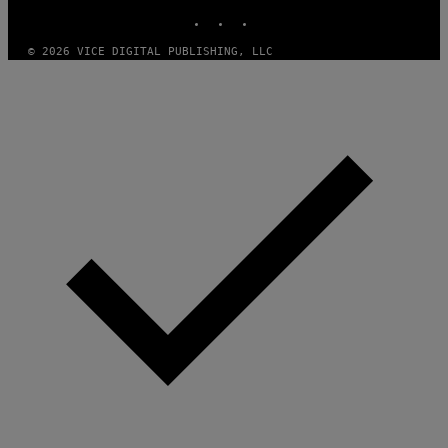
INSTAGRAM
TIKTOK
YOUTUBE
© 2026 VICE DIGITAL PUBLISHING, LLC