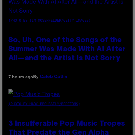
(PHOTO BY TIM MOSENFELDER/GETTY IMAGES)
So, Uh, One of the Songs of the
Summer Was Made With AI After
All—and the Artist Is Not Sorry
By
7 hours ago
Caleb Catlin
(PHOTO BY MARC BROUSSELY/REDFERNS)
3 Insufferable Pop Music Tropes
That Predate the Gen Alpha