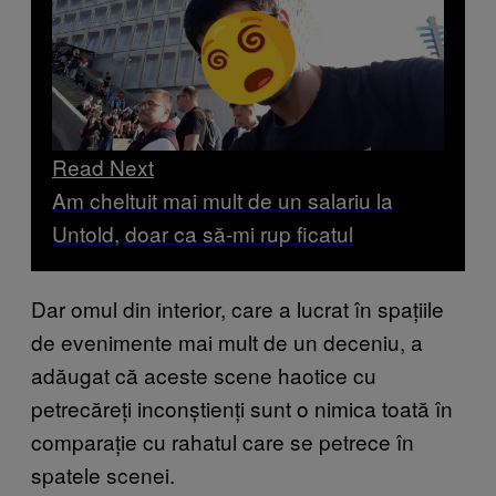
Read Next
Am cheltuit mai mult de un salariu la
Untold, doar ca să-mi rup ficatul
Dar omul din interior, care a lucrat în spațiile
de evenimente mai mult de un deceniu, a
adăugat că aceste scene haotice cu
petrecăreți inconștienți sunt o nimica toată în
comparație cu rahatul care se petrece în
spatele scenei.