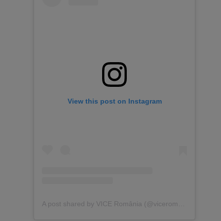
View this post on Instagram
A post shared by VICE România (@viceromania)