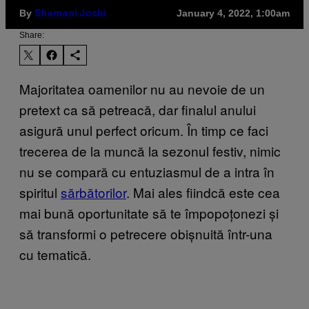
By
January 4, 2022, 1:00am
Shamani Joshi
Share:
Majoritatea oamenilor nu au nevoie de un
pretext ca să petreacă, dar finalul anului
asigură unul perfect oricum. În timp ce faci
trecerea de la muncă la sezonul festiv, nimic
nu se compară cu entuziasmul de a intra în
spiritul
sărbătorilor
. Mai ales fiindcă este cea
mai bună oportunitate să te împopoțonezi și
să transformi o petrecere obișnuită într-una
cu tematică.