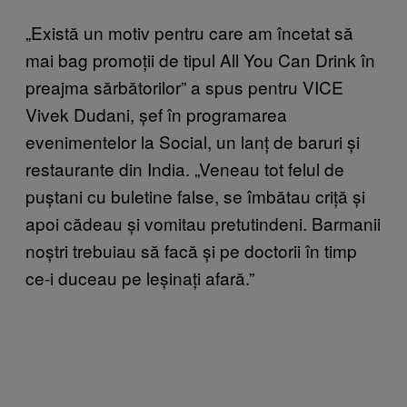
„Există un motiv pentru care am încetat să
mai bag promoții de tipul All You Can Drink în
preajma sărbătorilor” a spus pentru VICE
Vivek Dudani, șef în programarea
evenimentelor la Social, un lanț de baruri și
restaurante din India. „Veneau tot felul de
puștani cu buletine false, se îmbătau criță și
apoi cădeau și vomitau pretutindeni. Barmanii
noștri trebuiau să facă și pe doctorii în timp
ce-i duceau pe leșinați afară.”