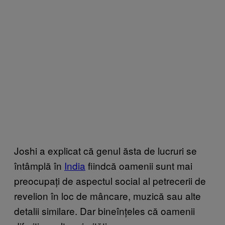
Joshi a explicat că genul ăsta de lucruri se
întâmplă în
India
fiindcă oamenii sunt mai
preocupați de aspectul social al petrecerii de
revelion în loc de mâncare, muzică sau alte
detalii similare. Dar bineînțeles că oamenii