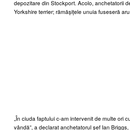
depozitare din Stockport. Acolo, anchetatorii
Yorkshire terrier; rămășițele unuia fuseseră aru
„În ciuda faptului c-am intervenit de multe ori c
vândă”, a declarat anchetatorul șef Ian Briggs, c