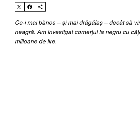
Ce-i mai bănos – și mai drăgălaș – decât să vin
neagră. Am investigat comerțul la negru cu că
milioane de lire.