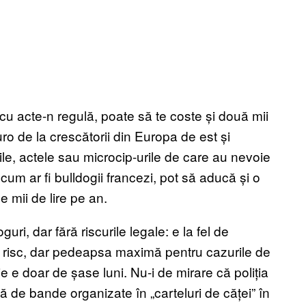
r cu acte-n regulă, poate să te coste și două mii
euro de la crescătorii din Europa de est și
ile, actele sau microcip-urile de care au nevoie
cum ar fi bulldogii francezi, pot să aducă și o
de mii de lire pe an.
uri, dar fără riscurile legale: e la fel de
e risc, dar pedeapsa maximă pentru cazurile de
e e doar de șase luni. Nu-i de mirare că poliția
 de bande organizate în „carteluri de căței” în