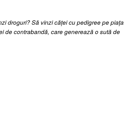
zi droguri? Să vinzi căței cu pedigree pe piața
ței de contrabandă, care generează o sută de