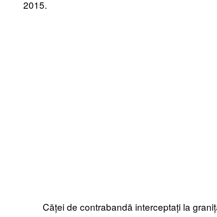
2015.
Căței de contrabandă interceptați la graniță