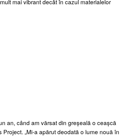
mult mai vibrant decât în cazul materialelor
un an, când am vărsat din greșeală o ceașcă
rs Project. „Mi-a apărut deodată o lume nouă în