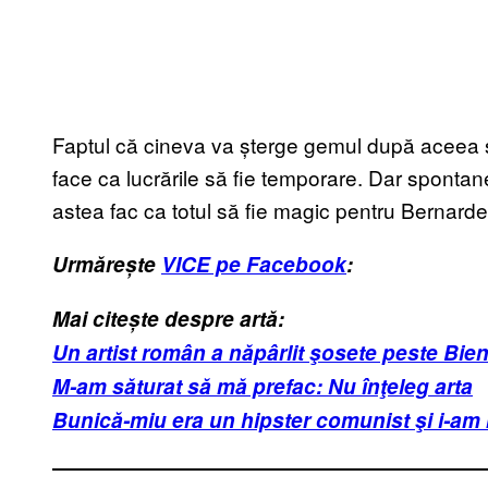
Faptul că cineva va șterge gemul după aceea s
face ca lucrările să fie temporare. Dar spontane
astea fac ca totul să fie magic pentru Bernardel
Urmărește
VICE pe Facebook
:
Mai citește despre artă:
Un artist român a năpârlit şosete peste Bien
M-am săturat să mă prefac: Nu înţeleg arta
Bunică-miu era un hipster comunist şi i-am 