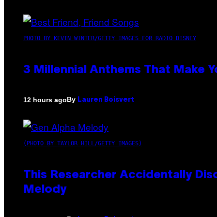
PHOTO BY KEVIN WINTER/GETTY IMAGES FOR RADIO DISNEY
3 Millennial Anthems That Make Yo
By
12 hours ago
Lauren Boisvert
(PHOTO BY TAYLOR HILL/GETTY IMAGES)
This Researcher Accidentally Dis
Melody