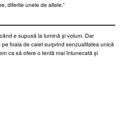
, diferite unele de altele.”
când e supusă la lumină și volum. Dar
e pe foaia de caiet surprind senzualitatea unică
 gem ca să ofere o tentă mai întunecată și