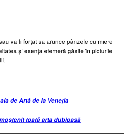
au va fi forțat să arunce pânzele cu miere
itatea și esența efemeră găsite în picturile
li.
ala de Artă de la Veneţia
moştenit toată arta dubioasă