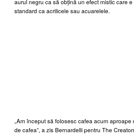
aurul negru ca să obțină un efect mistic care e 
standard ca acrilicele sau acuarelele.
„Am început să folosesc cafea acum aproape 
de cafea”, a zis Bernardelli pentru The Creato