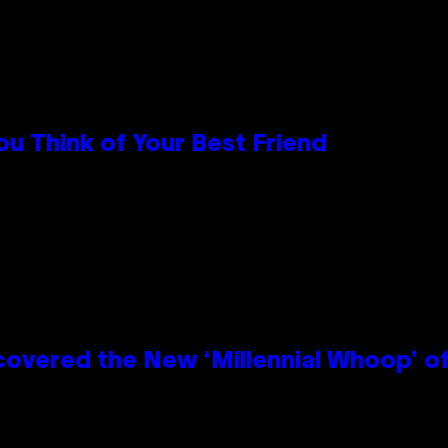
u Think of Your Best Friend
covered the New ‘Millennial Whoop’ o