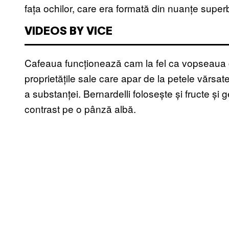
fața ochilor, care era formată din nuanțe superbe
VIDEOS BY VICE
Cafeaua funcționează cam la fel ca vopseaua 
proprietățile sale care apar de la petele vărsat
a substanței. Bernardelli folosește și fructe și
contrast pe o pânză albă.