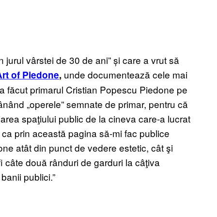
n jurul vârstei de 30 de ani” și care a vrut să
unde documentează cele mai
rt of Piedone
,
a făcut primarul Cristian Popescu Piedone pe
r vânând „operele” semnate de primar, pentru că
jarea spaţiului public de la cineva care-a lucrat
c ca prin această pagina să-mi fac publice
edone atât din punct de vedere estetic, cât şi
 fi câte două rânduri de garduri la câţiva
banii publici.”