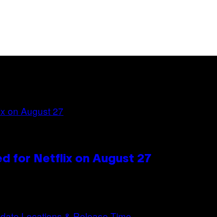
d for Netflix on August 27