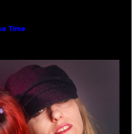
se Time