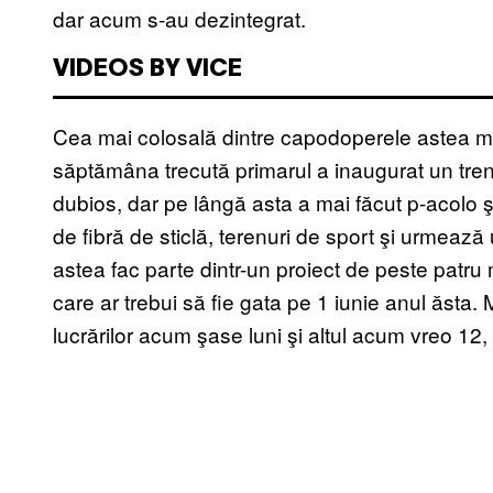
dar acum s-au dezintegrat.
VIDEOS BY VICE
Cea mai colosală dintre capodoperele astea mi
săptămâna trecută primarul a inaugurat un trenu
dubios, dar pe lângă asta a mai făcut p-acolo ş
de fibră de sticlă, terenuri de sport şi urmează 
astea fac parte dintr-un proiect de peste patr
care ar trebui să fie gata pe 1 iunie anul ăsta.
lucrărilor acum şase luni şi altul acum vreo 12,