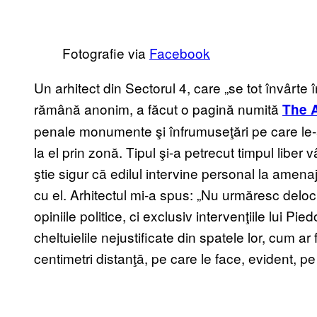
Fotografie via
Facebook
Un arhitect din Sectorul 4, care „se tot învârte î
rămână anonim, a făcut o pagină numită
The A
penale monumente şi înfrumuseţări pe care le-
la el prin zonă. Tipul şi-a petrecut timpul libe
ştie sigur că edilul intervine personal la amena
cu el. Arhitectul mi-a spus: „Nu urmăresc delo
opiniile politice, ci exclusiv intervenţiile lui Pi
cheltuielile nejustificate din spatele lor, cum ar
centimetri distanţă, pe care le face, evident, pe 