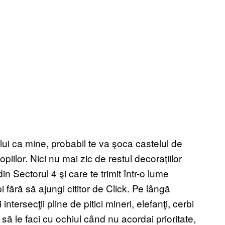
lui ca mine, probabil te va şoca castelul de
iilor. Nici nu mai zic de restul decoraţiilor
in Sectorul 4 şi care te trimit într-o lume
fără să ajungi cititor de Click. Pe lângă
ntersecţii pline de pitici mineri, elefanţi, cerbi
i să le faci cu ochiul când nu acordai prioritate,