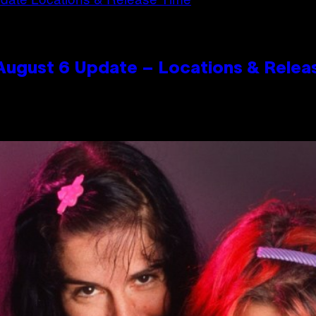
 August 6 Update – Locations & Relea