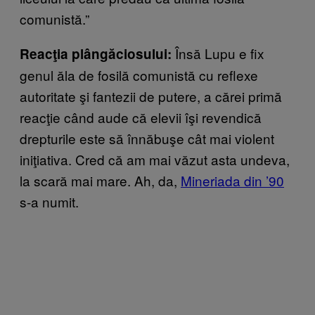
comunistă.”
Însă Lupu e fix
Reacţia plângăciosului:
genul ăla de fosilă comunistă cu reflexe
autoritate şi fantezii de putere, a cărei primă
reacţie când aude că elevii îşi revendică
drepturile este să înnăbuşe cât mai violent
iniţiativa. Cred că am mai văzut asta undeva,
la scară mai mare. Ah, da,
Mineriada din ’90
s-a numit.