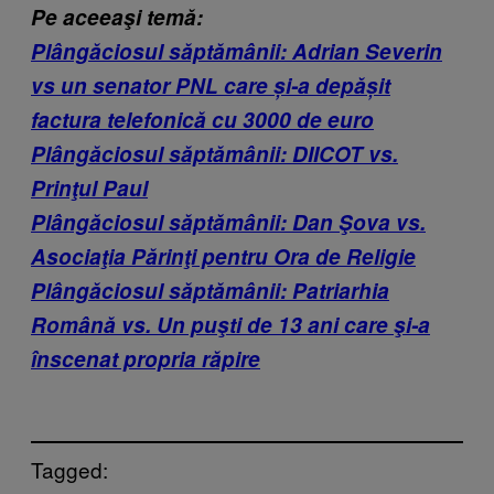
Pe aceeaşi temă:
Plângăciosul săptămânii: Adrian Severin
vs un senator PNL care și-a depășit
factura telefonică cu 3000 de euro
Plângăciosul săptămânii: DIICOT vs.
Prinţul Paul
Plângăciosul săptămânii: Dan Şova vs.
Asociaţia Părinţi pentru Ora de Religie
Plângăciosul săptămânii: Patriarhia
Română vs. Un puşti de 13 ani care şi-a
înscenat propria răpire
Tagged: