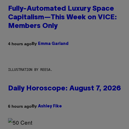
Fully-Automated Luxury Space
Capitalism—This Week on VICE:
Members Only
By
4 hours ago
Emma Garland
ILLUSTRATION BY REESA.
Daily Horoscope: August 7, 2026
By
6 hours ago
Ashley Fike