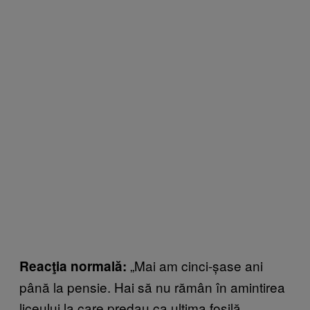
„Mai am cinci-șase ani
Reacţia normală:
până la pensie. Hai să nu rămân în amintirea
liceului la care predau ca ultima fosilă