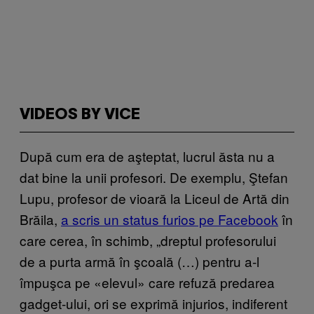
VIDEOS BY VICE
După cum era de aşteptat, lucrul ăsta nu a
dat bine la unii profesori. De exemplu, Ştefan
Lupu, profesor de vioară la Liceul de Artă din
Brăila,
a scris un status furios pe Facebook
în
care cerea, în schimb, „dreptul profesorului
de a purta armă în şcoală (…) pentru a-l
împuşca pe «elevul» care refuză predarea
gadget-ului, ori se exprimă injurios, indiferent