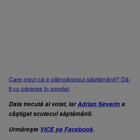
Care crezi că e plângăciosul săptămânii? Dă-
ţi cu părerea în sondaj:
Data trecută ai votat, iar
Adrian Severin
a
câştigat scutecul săptămânii.
Urmăreşte
VICE pe Facebook
.