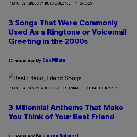
PHOTO BY GREGORY BOJORQUEZ/GETTY IMAGES
3 Songs That Were Commonly
Used As a Ringtone or Voicemail
Greeting in the 2000s
By
11 hours ago
Dan Milam
PHOTO BY KEVIN WINTER/GETTY IMAGES FOR RADIO DISNEY
3 Millennial Anthems That Make
You Think of Your Best Friend
By
11 hours ago
Lauren Boisvert