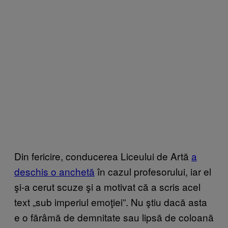
Din fericire, conducerea Liceului de Artă
a
deschis o anchetă
în cazul profesorului, iar el
şi-a cerut scuze şi a motivat că a scris acel
text „sub imperiul emoţiei”. Nu ştiu dacă asta
e o fărâmă de demnitate sau lipsă de coloană