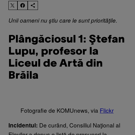
Unii oameni nu ştiu care le sunt priorităţile.
Plângăciosul 1: Ştefan
Lupu, profesor la
Liceul de Artă din
Brăila
Fotografie de KOMUnews, via
Flickr
De curând, Consiliul Naţional al
Incidentul:
Elevilor a depus o listă de propuneri la