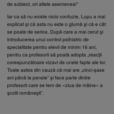
de subiect, ori altele asemenea!”
Iar ca să nu existe nicio confuzie, Lupu a mai
explicat şi că asta nu este o glumă şi că e cât
se poate de serios. După care a mai cerut şi
introducerea unui control psihiatric de
specialitate pentru elevii de minim 16 ani,
pentru ca profesorii să poată adopta „reacţii
corespunzătoare vizavi de unele fapte ale lor.
Toate astea din cauză că mai are „cinci-șase
ani până la pensie” şi face parte dintre
profesorii care se tem de «ziua de mâine» a
şcolii româneşti”.