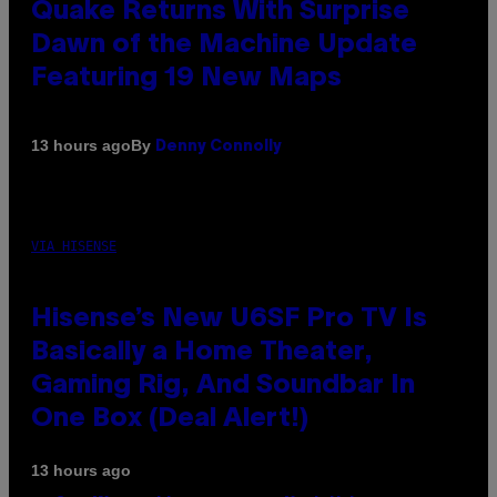
Quake Returns With Surprise
Dawn of the Machine Update
Featuring 19 New Maps
By
13 hours ago
Denny Connolly
VIA HISENSE
Hisense’s New U6SF Pro TV Is
Basically a Home Theater,
Gaming Rig, And Soundbar In
One Box (Deal Alert!)
13 hours ago