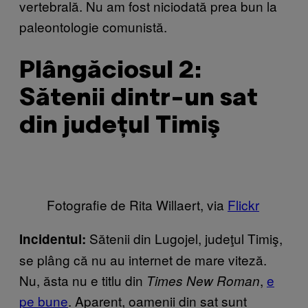
vertebrală. Nu am fost niciodată prea bun la
paleontologie comunistă.
Plângăciosul 2:
Sătenii dintr-un sat
din judeţul Timiş
Fotografie de Rita Willaert, via
Flickr
Sătenii din Lugojel, judeţul Timiş,
Incidentul:
se plâng că nu au internet de mare viteză.
Nu, ăsta nu e titlu din
,
e
Times New Roman
pe bune
. Aparent, oamenii din sat sunt