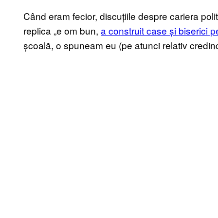
Când eram fecior, discuțiile despre cariera polit
replica „e om bun,
a construit case și biserici pe
școală, o spuneam eu (pe atunci relativ credinc