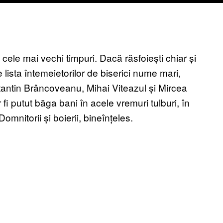
n cele mai vechi timpuri. Dacă răsfoiești chiar și
 lista întemeietorilor de biserici nume mari,
antin Brâncoveanu, Mihai Viteazul și Mircea
fi putut băga bani în acele vremuri tulburi, în
Domnitorii și boierii, bineînțeles.