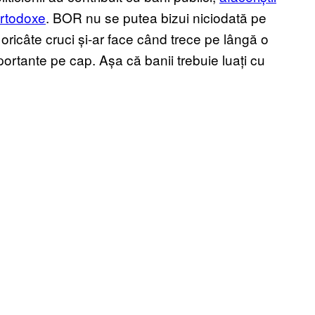
ortodoxe
. BOR nu se putea bizui niciodată pe
oricâte cruci și-ar face când trece pe lângă o
portante pe cap. Așa că banii trebuie luați cu