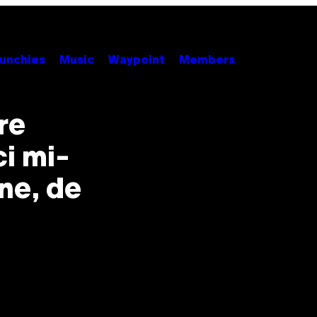
unchies
Music
Waypoint
Members
re
ci mi-
ne, de