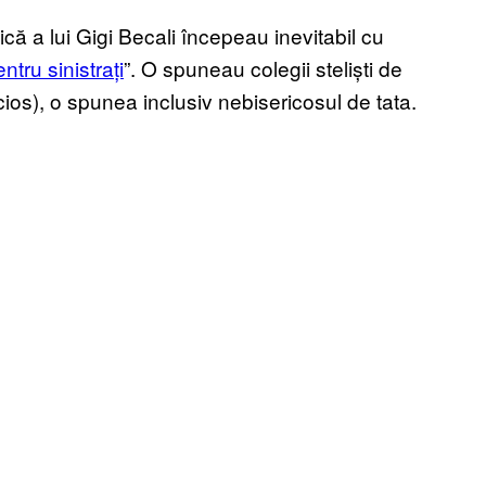
ică a lui Gigi Becali începeau inevitabil cu
ntru sinistrați
”. O spuneau colegii steliști de
ios), o spunea inclusiv nebisericosul de tata.