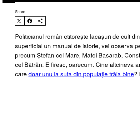
Share:
Politicianul român ctitorește lăcașuri de cult di
superficial un manual de istorie, vei observa pe
precum Ștefan cel Mare, Matei Basarab, Const
cel Bătrân. E firesc, oarecum. Cine altcineva ar 
care
doar unu la suta din populație trăia bine
? 