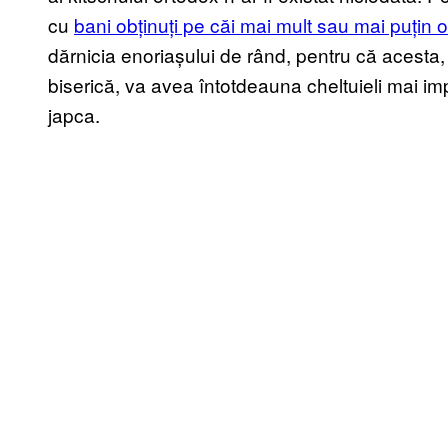
cu
bani obținuți pe căi mai mult sau mai puțin 
dărnicia enoriașului de rând, pentru că acesta, 
biserică, va avea întotdeauna cheltuieli mai im
japca.