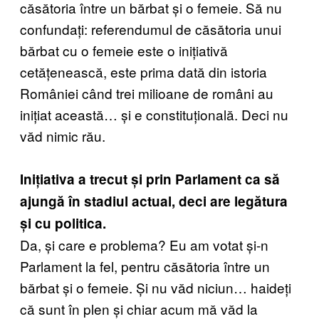
căsătoria între un bărbat și o femeie. Să nu
confundați: referendumul de căsătoria unui
bărbat cu o femeie este o inițiativă
cetățenească, este prima dată din istoria
României când trei milioane de români au
inițiat această… și e constituțională. Deci nu
văd nimic rău.
Inițiativa a trecut și prin Parlament ca să
ajungă în stadiul actual, deci are legătura
și cu politica.
Da, și care e problema? Eu am votat și-n
Parlament la fel, pentru căsătoria între un
bărbat și o femeie. Și nu văd niciun… haideți
că sunt în plen și chiar acum mă văd la