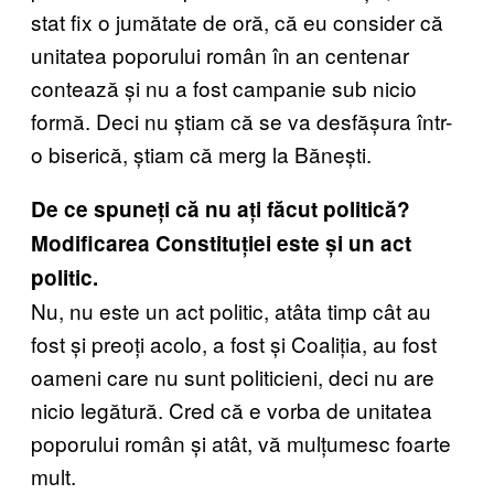
stat fix o jumătate de oră, că eu consider că
unitatea poporului român în an centenar
contează și nu a fost campanie sub nicio
formă. Deci nu știam că se va desfășura într-
o biserică, știam că merg la Bănești.
De ce spuneți că nu ați făcut politică?
Modificarea Constituției este și un act
politic.
Nu, nu este un act politic, atâta timp cât au
fost și preoți acolo, a fost și Coaliția, au fost
oameni care nu sunt politicieni, deci nu are
nicio legătură. Cred că e vorba de unitatea
poporului român și atât, vă mulțumesc foarte
mult.