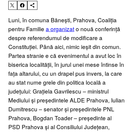
Luni, în comuna Bănești, Prahova, Coaliția
pentru Familie
a organizat
o nouă conferință
despre referendumul de modificare a
Constituției. Până aici, nimic ieșit din comun.
Partea stranie e că evenimentul a avut loc în
biserica localității, în jurul unei mese întinse în
fața altarului, cu un drapel pus invers, la care
au stat nume grele din politica locală a
județului: Grațiela Gavrilescu – ministrul
Mediului și președintele ALDE Prahova, Iulian
Dumitrescu – senator și președintele PNL
Prahova, Bogdan Toader – președinte al
PSD Prahova și al Consiliului Județean,