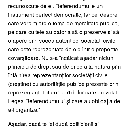
recunoscute de el. Referendumul e un
instrument perfect democratic, iar cel despre
care vorbim are o temă de moralitate publică,
pe care cultele au datoria să o prezerve și să
o apere prin vocea autenticei societăți civile
care este reprezentată de ele într-o proporție
covârșitoare. Nu s-a încălcat așadar niciun
principiu de drept sau de orice altă natură prin
întâlnirea reprezentanților societății civile
(creștine) cu autoritățile publice prezente prin
reprezentanții tuturor partidelor care au votat
Legea Referendumului și care au obligația de
a-l organiza.”
Așadar, dacă te iei după politicienii și