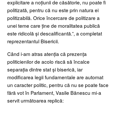
explicitare a noțiunii de căsătorie, nu poate fi
politizată, pentru că nu este prin natura ei
politizabilă. Orice încercare de politizare a
unei teme care ține de moralitatea publică
este ridicolă și descalificantă.”, a completat
reprezentantul Bisericii.
Când i-am atras atenția că prezența
politicienilor de acolo riscă să încalce
separația dintre stat și biserică, iar
modificarea legii fundamentale are automat
un caracter politic, pentru că nu se poate face
fără vot în Parlament, Vasile Bănescu mi-a
servit următoarea replică: