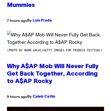
Mummies
By
7 hours ago
Luis Prada
(PHOTO BY NOAM GALAI/GETTY IMAGES FOR TRIBECA FESTIVAL)
Why A$AP Mob Will Never Fully
Get Back Together, According
to A$AP Rocky
By
9 hours ago
Caleb Catlin