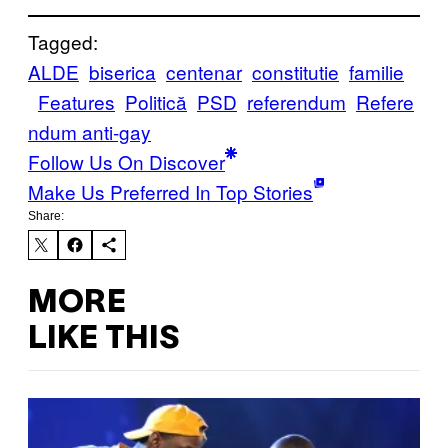
Tagged:
ALDE
biserica
centenar
constitutie
familie
Features
Politică
PSD
referendum
Refere
ndum anti-gay
Follow Us On Discover
Make Us Preferred In Top Stories
Share:
MORE
LIKE THIS