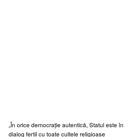
„În orice democrație autentică, Statul este în
dialog fertil cu toate cultele religioase