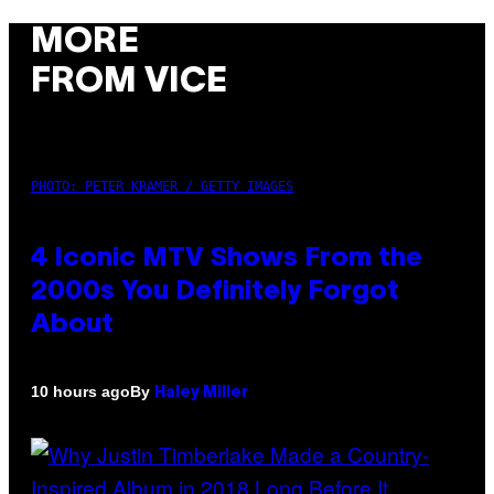
MORE
FROM VICE
PHOTO: PETER KRAMER / GETTY IMAGES
4 Iconic MTV Shows From the
2000s You Definitely Forgot
About
By
10 hours ago
Haley Miller