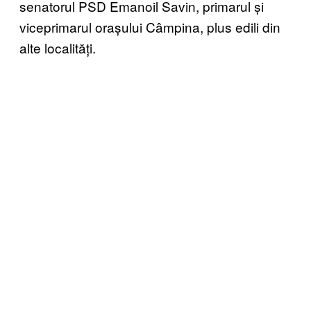
senatorul PSD Emanoil Savin, primarul și
viceprimarul orașului Câmpina, plus edili din
alte localități.