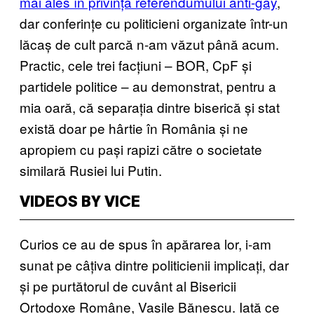
mai ales în privința referendumului anti-gay
,
dar conferințe cu politicieni organizate într-un
lăcaș de cult parcă n-am văzut până acum.
Practic, cele trei facțiuni – BOR, CpF și
partidele politice – au demonstrat, pentru a
mia oară, că separația dintre biserică și stat
există doar pe hârtie în România și ne
apropiem cu pași rapizi către o societate
similară Rusiei lui Putin.
VIDEOS BY VICE
Curios ce au de spus în apărarea lor, i-am
sunat pe câțiva dintre politicienii implicați, dar
și pe purtătorul de cuvânt al Bisericii
Ortodoxe Române, Vasile Bănescu. Iată ce