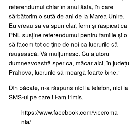
referendumul chiar în anul ăsta, în care
sărbătorim o sută de ani de la Marea Unire.
Eu vreau să vă spun clar, ferm și răspicat că
PNL susține referendumul pentru familie și o
să facem tot ce ține de noi ca lucrurile să
reușească. Vă mulțumesc. Cu ajutorul
dumneavoastră sper ca, măcar aici, în județul
Prahova, lucrurile să meargă foarte bine.”
Din păcate, n-a răspuns nici la telefon, nici la
SMS-ul pe care i l-am trimis.
https://www.facebook.com/viceroma
nia/