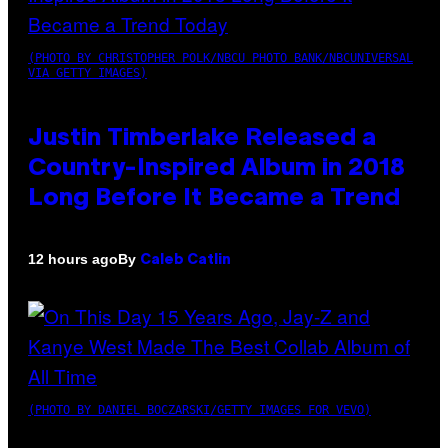
(PHOTO BY CHRISTOPHER POLK/NBCU PHOTO BANK/NBCUNIVERSAL
VIA GETTY IMAGES)
Justin Timberlake Released a
Country-Inspired Album in 2018
Long Before It Became a Trend
By
12 hours ago
Caleb Catlin
(PHOTO BY DANIEL BOCZARSKI/GETTY IMAGES FOR VEVO)