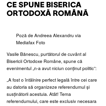
CE SPUNE BISERICA
ORTODOXĂ ROMÂNĂ
Poză de Andreea Alexandru via
Mediafax Foto
Vasile Bănescu, purtătorul de cuvânt al
Bisericii Ortodoxe Române, spune că
evenimentul „n-a avut niciun conținut politic”:
„A fost o întâlnire perfect legală între cei care
au datoria să organizeze referendumul și
susținătorii acestuia. Atât! Tema
referendumului, care este exclusiv necesara