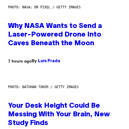
PHOTO: NASA; DR PIXEL / GETTY IMAGES
Why NASA Wants to Send a
Laser-Powered Drone Into
Caves Beneath the Moon
By
7 hours ago
Luis Prada
PHOTO: BATUHAN TOKER / GETTY IMAGES
Your Desk Height Could Be
Messing With Your Brain, New
Study Finds