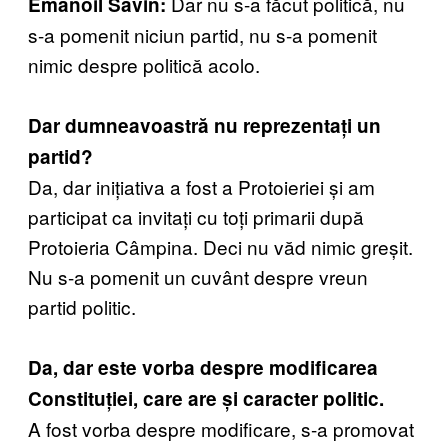
Dar nu s-a făcut politică, nu
Emanoil Savin:
s-a pomenit niciun partid, nu s-a pomenit
nimic despre politică acolo.
Dar dumneavoastră nu reprezentați un
partid?
Da, dar inițiativa a fost a Protoieriei și am
participat ca invitați cu toți primarii după
Protoieria Câmpina. Deci nu văd nimic greșit.
Nu s-a pomenit un cuvânt despre vreun
partid politic.
Da, dar este vorba despre modificarea
Constituției, care are și caracter politic.
A fost vorba despre modificare, s-a promovat