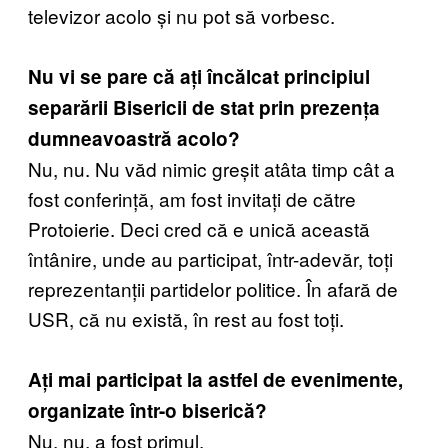
televizor acolo și nu pot să vorbesc.
Nu vi se pare că ați încălcat principiul
separării Bisericii de stat prin prezența
dumneavoastră acolo?
Nu, nu. Nu văd nimic greșit atâta timp cât a
fost conferință, am fost invitați de către
Protoierie. Deci cred că e unică această
întânire, unde au participat, într-adevăr, toți
reprezentanții partidelor politice. În afară de
USR, că nu există, în rest au fost toți.
Ați mai participat la astfel de evenimente,
organizate într-o biserică?
Nu, nu, a fost primul.