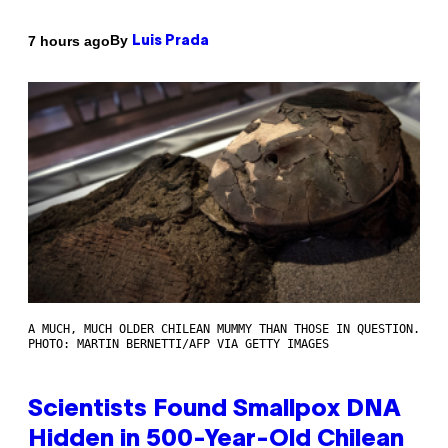
By
7 hours ago
Luis Prada
A MUCH, MUCH OLDER CHILEAN MUMMY THAN THOSE IN QUESTION.
PHOTO: MARTIN BERNETTI/AFP VIA GETTY IMAGES
Scientists Found Smallpox DNA
Hidden in 500-Year-Old Chilean