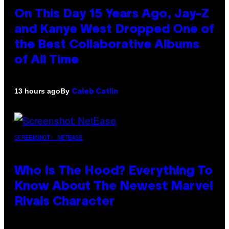
On This Day 15 Years Ago, Jay-Z
and Kanye West Dropped One of
the Best Collaborative Albums
of All Time
By
13 hours ago
Caleb Catlin
SCREENSHOT: NETEASE
Who Is The Hood? Everything To
Know About The Newest Marvel
Rivals Character