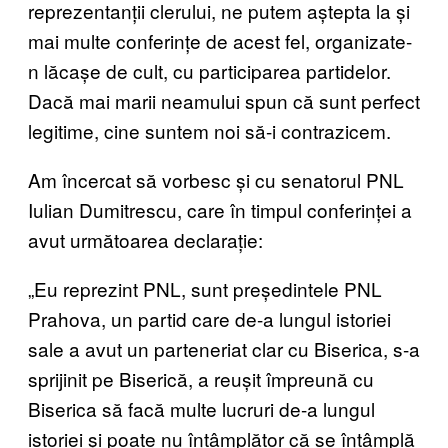
reprezentanții clerului, ne putem aștepta la și
mai multe conferințe de acest fel, organizate-
n lăcașe de cult, cu participarea partidelor.
Dacă mai marii neamului spun că sunt perfect
legitime, cine suntem noi să-i contrazicem.
Am încercat să vorbesc și cu senatorul PNL
Iulian Dumitrescu, care în timpul conferinței a
avut următoarea declarație:
„Eu reprezint PNL, sunt președintele PNL
Prahova, un partid care de-a lungul istoriei
sale a avut un parteneriat clar cu Biserica, s-a
sprijinit pe Biserică, a reușit împreună cu
Biserica să facă multe lucruri de-a lungul
istoriei și poate nu întâmplător că se întâmplă